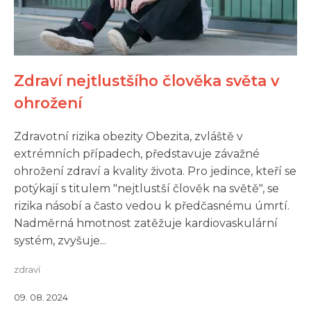
Zdraví nejtlustšího člověka světa v
ohrožení
Zdravotní rizika obezity Obezita, zvláště v
extrémních případech, představuje závažné
ohrožení zdraví a kvality života. Pro jedince, kteří se
potýkají s titulem "nejtlustší člověk na světě", se
rizika násobí a často vedou k předčasnému úmrtí.
Nadměrná hmotnost zatěžuje kardiovaskulární
systém, zvyšuje...
zdraví
09. 08. 2024