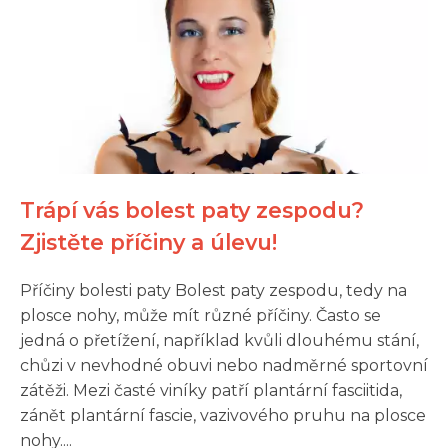
Trápí vás bolest paty zespodu?
Zjistěte příčiny a úlevu!
Příčiny bolesti paty Bolest paty zespodu, tedy na
plosce nohy, může mít různé příčiny. Často se
jedná o přetížení, například kvůli dlouhému stání,
chůzi v nevhodné obuvi nebo nadměrné sportovní
zátěži. Mezi časté viníky patří plantární fasciitida,
zánět plantární fascie, vazivového pruhu na plosce
nohy....