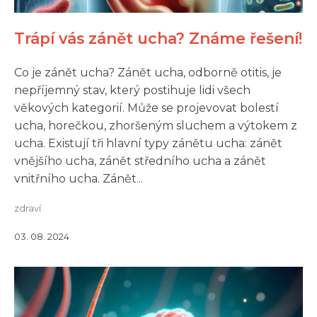
Trápí vás zánět ucha? Známe řešení!
Co je zánět ucha? Zánět ucha, odborně otitis, je
nepříjemný stav, který postihuje lidi všech
věkových kategorií. Může se projevovat bolestí
ucha, horečkou, zhoršeným sluchem a výtokem z
ucha. Existují tři hlavní typy zánětu ucha: zánět
vnějšího ucha, zánět středního ucha a zánět
vnitřního ucha. Zánět...
zdraví
03. 08. 2024