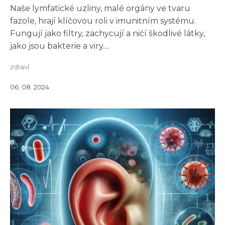
Naše lymfatické uzliny, malé orgány ve tvaru
fazole, hrají klíčovou roli v imunitním systému.
Fungují jako filtry, zachycují a ničí škodlivé látky,
jako jsou bakterie a viry....
zdraví
06. 08. 2024