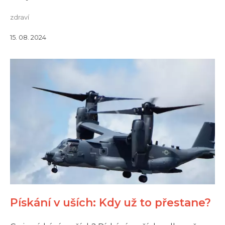
zdraví
15. 08. 2024
Pískání v uších: Kdy už to přestane?