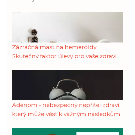
Zázračná mast na hemeroidy:
Skutečný faktor úlevy pro vaše zdraví
Adenom - nebezpečný nepřítel zdraví,
který může vést k vážným následkům