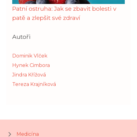
Patní ostruha: Jak se zbavit bolesti v
patě a zlepšit své zdraví
Autoři
Dominik Vlček
Hynek Cimbora
Jindra Křížová
Tereza Krajníková
Medicína