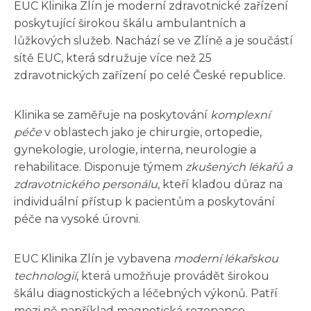
EUC Klinika Zlín je moderní zdravotnické zařízení
poskytující širokou škálu ambulantních a
lůžkových služeb. Nachází se ve Zlíně a je součástí
sítě EUC, která sdružuje více než 25
zdravotnických zařízení po celé České republice.
Klinika se zaměřuje na poskytování
komplexní
péče
v oblastech jako je chirurgie, ortopedie,
gynekologie, urologie, interna, neurologie a
rehabilitace. Disponuje týmem
zkušených lékařů a
zdravotnického personálu
, kteří kladou důraz na
individuální přístup k pacientům a poskytování
péče na vysoké úrovni.
EUC Klinika Zlín je vybavena
moderní lékařskou
technologií
, která umožňuje provádět širokou
škálu diagnostických a léčebných výkonů. Patří
mezi ně například magnetická rezonance,