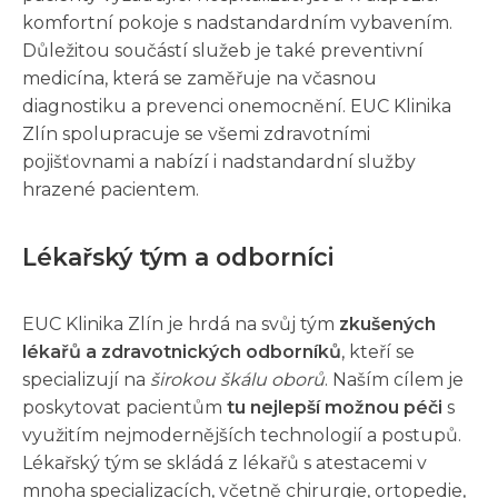
komfortní pokoje s nadstandardním vybavením.
Důležitou součástí služeb je také preventivní
medicína, která se zaměřuje na včasnou
diagnostiku a prevenci onemocnění. EUC Klinika
Zlín spolupracuje se všemi zdravotními
pojišťovnami a nabízí i nadstandardní služby
hrazené pacientem.
Lékařský tým a odborníci
EUC Klinika Zlín je hrdá na svůj tým
zkušených
lékařů a zdravotnických odborníků
, kteří se
specializují na
širokou škálu oborů
. Naším cílem je
poskytovat pacientům
tu nejlepší možnou péči
s
využitím nejmodernějších technologií a postupů.
Lékařský tým se skládá z lékařů s atestacemi v
mnoha specializacích, včetně chirurgie, ortopedie,