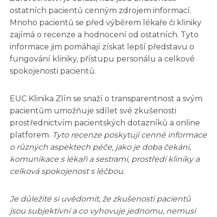
ostatních pacientů cenným zdrojem informací.
Mnoho pacientů se před výběrem lékaře či kliniky
zajímá o recenze a hodnocení od ostatních. Tyto
informace jim pomáhají získat lepší představu o
fungování kliniky, přístupu personálu a celkové
spokojenosti pacientů.
EUC Klinika Zlín se snaží o transparentnost a svým
pacientům umožňuje sdílet své zkušenosti
prostřednictvím pacientských dotazníků a online
platforem.
Tyto recenze poskytují cenné informace
o různých aspektech péče, jako je doba čekání,
komunikace s lékaři a sestrami, prostředí kliniky a
celková spokojenost s léčbou.
Je důležité si uvědomit, že zkušenosti pacientů
jsou subjektivní a co vyhovuje jednomu, nemusí