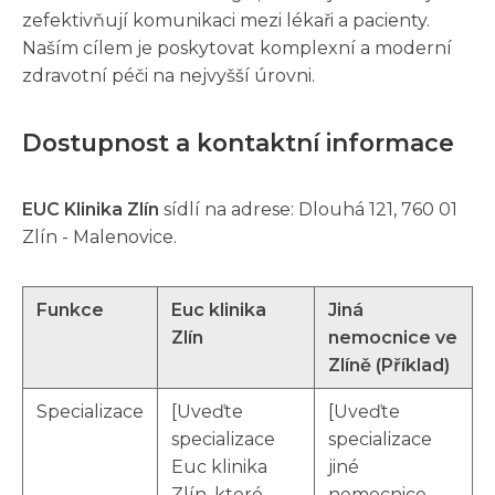
zefektivňují komunikaci mezi lékaři a pacienty.
Naším cílem je poskytovat komplexní a moderní
zdravotní péči na nejvyšší úrovni.
Dostupnost a kontaktní informace
EUC Klinika Zlín
sídlí na adrese: Dlouhá 121, 760 01
Zlín - Malenovice.
Funkce
Euc klinika
Jiná
Zlín
nemocnice ve
Zlíně (Příklad)
Specializace
[Uveďte
[Uveďte
specializace
specializace
Euc klinika
jiné
Zlín, které
nemocnice