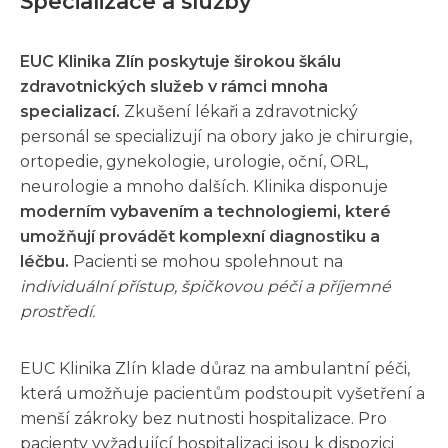
Specializace a služby
EUC Klinika Zlín poskytuje širokou škálu
zdravotnických služeb v rámci mnoha
specializací.
Zkušení lékaři a zdravotnický
personál se specializují na obory jako je chirurgie,
ortopedie, gynekologie, urologie, oční, ORL,
neurologie a mnoho dalších. Klinika disponuje
moderním vybavením a technologiemi, které
umožňují provádět komplexní diagnostiku a
léčbu.
Pacienti se mohou spolehnout na
individuální přístup, špičkovou péči a příjemné
prostředí.
EUC Klinika Zlín klade důraz na ambulantní péči,
která umožňuje pacientům podstoupit vyšetření a
menší zákroky bez nutnosti hospitalizace. Pro
pacienty vyžadující hospitalizaci jsou k dispozici