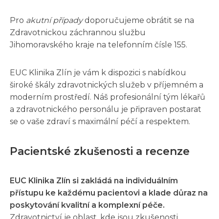
Pro
akutní případy
doporučujeme obrátit se na
Zdravotnickou záchrannou službu
Jihomoravského kraje na telefonním čísle 155.
EUC Klinika Zlín je vám k dispozici s nabídkou
široké škály zdravotnických služeb v příjemném a
moderním prostředí. Náš profesionální tým lékařů
a zdravotnického personálu je připraven postarat
se o vaše zdraví s maximální péčí a respektem.
Pacientské zkušenosti a recenze
EUC Klinika Zlín si zakládá na individuálním
přístupu ke každému pacientovi a klade důraz na
poskytování kvalitní a komplexní péče.
Zdravotnictví je oblast, kde jsou zkušenosti