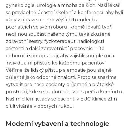
gynekologie, urologie a mnoha dalších. Naši lékaři
se pravidelně účastní školení a konferencí, aby byli
vždy v obraze o nejnovějších trendech a
poznatcích ve svém oboru. Kromě lékařů tvoří
nedílnou součást našeho týmu také zkušené
zdravotní sestry, fyzioterapeuti, radiologičtí
asistenti a další zdravotničtí pracovníci. Tito
odborníci spolupracují, aby zajistili komplexní a
individuální přístup ke každému pacientovi.
Věříme, že lidský přístup a empatie jsou stejně
důležité jako odborné znalosti. Proto se snažíme
vytvořit pro naše pacienty příjemné a přátelské
prostředí, kde se budou cítit v bezpečí a komfortu.
Naším cílem je, aby se pacienti v EUC Klinice Zlín
cítili vítáni a v dobrých rukou.
Moderní vybavení a technologie