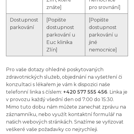
znáte]
pro srovnání]
Dostupnost
[Popište
[Popište
parkování
dostupnost
dostupnost
parkování u
parkování u
Euc klinika
jiné
Zlín]
nemocnice]
Pro vaše dotazy ohledně poskytovaných
zdravotnických služeb, objednání na vyšetření či
konzultaci s lékařem je vám k dispozici naše
telefonní linka s číslem:
+420 577 555 456
. Linka je
v provozu každý všední den od 7:00 do 15:30.
Mimo tuto dobu nám můžete zanechat zprávu na
záznamníku, nebo využít kontaktní formulář na
našich webových stránkách. Snažíme se vyřizovat
veškeré vaše požadavky co nejrychleji.