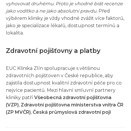
vyhovovat druhému. Proto je vhodné brát recenze
jako vodítko a ne jako absolutní pravdu.
Před
výběrem kliniky je vždy vhodné zvážit více faktorů,
jako je specializace lékařů, dostupnost termínů a
lokalita.
Zdravotní pojišťovny a platby
EUC Klinika Zlín spolupracuje s většinou
zdravotních pojišťoven v České republice, aby
zajistila dostupnost kvalitní zdravotní péče pro co
nejvíce pacientů. Mezi hlavní smluvní partnery
kliniky patří
Všeobecná zdravotní pojišťovna
(VZP)
,
Zdravotní pojišťovna ministerstva vnitra ČR
(ZP MVČR)
,
Česká průmyslová zdravotní poji