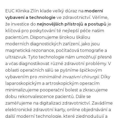
EUC Klinika Zlín klade velký důraz na
moderní
vybavení a technologie
ve zdravotnictví. Věříme,
že investice do
nejnovějších přístrojů a postupů
je
klíčová pro poskytování té nejlepší péče našim
pacientům. Disponujeme širokou škálou
moderních diagnostických zařízení, jako jsou
magnetická rezonance, počítačová tomografie a
ultrazvuk. Tyto technologie nám umožňují přesně
a včas diagnostikovat různé zdravotní problémy. V
oblasti operačních sálů se pyšníme špičkovým
vybavením pro
minimálně invazivní chirurgii
. Díky
laparoskopickým a artroskopickým operacím
minimalizujeme pooperační bolest a zkracujeme
dobu rekonvalescence pacientů. Dále se
zaměřujeme na digitalizaci zdravotnictví. Zavádíme
elektronické zdravotní karty, online objednávání a
další moderní technologie, které zjednodušují a