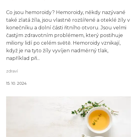
Co jsou hemoroidy? Hemoroidy, někdy nazývané
také zlatá žíla, jsou vlastně rozšířené a oteklé žíly v
konečníku a dolní části řitního otvoru. Jsou velmi
častým zdravotním problémem, který postihuje
miliony lidí po celém světě. Hemoroidy vznikají,
když je na tyto žíly vyvíjen nadměrný tlak,
například při...
zdraví
15. 10. 2024