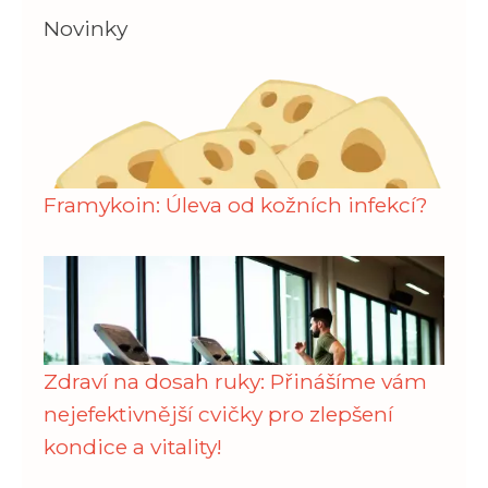
Novinky
Framykoin: Úleva od kožních infekcí?
Zdraví na dosah ruky: Přinášíme vám
nejefektivnější cvičky pro zlepšení
kondice a vitality!