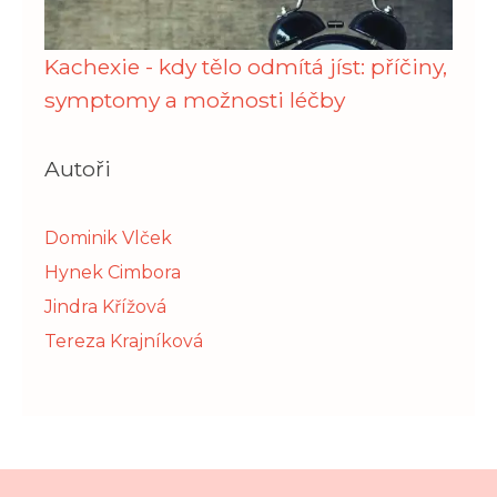
Kachexie - kdy tělo odmítá jíst: příčiny,
symptomy a možnosti léčby
Autoři
Dominik Vlček
Hynek Cimbora
Jindra Křížová
Tereza Krajníková