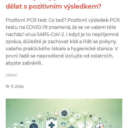
dělat s pozitivním výsledkem?
Pozitivní PCR test: Co teď? Pozitivní výsledek PCR
testu na COVID-19 znamená, že se ve vašem těle
nachází virus SARS-CoV-2. I když je to nepříjemná
zpráva, důležité je zachovat klid a řídit se pokyny
vašeho praktického lékaře a hygienické stanice. V
první řadě se neprodleně izolujte od ostatních,
abyste zabránili...
zdraví
19. 11. 2024