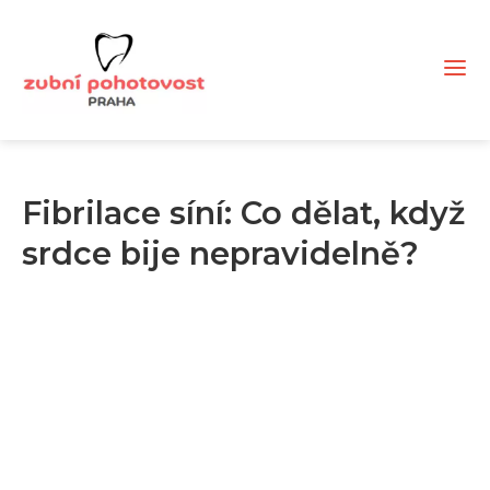
Fibrilace síní: Co dělat, když
srdce bije nepravidelně?