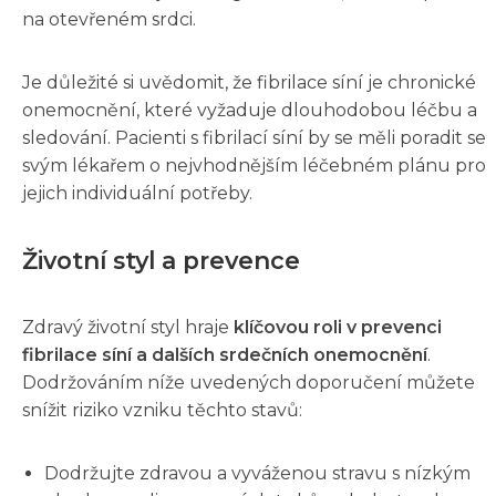
na otevřeném srdci.
Je důležité si uvědomit, že fibrilace síní je chronické
onemocnění, které vyžaduje dlouhodobou léčbu a
sledování. Pacienti s fibrilací síní by se měli poradit se
svým lékařem o nejvhodnějším léčebném plánu pro
jejich individuální potřeby.
Životní styl a prevence
Zdravý životní styl hraje
klíčovou roli v prevenci
fibrilace síní a dalších srdečních onemocnění
.
Dodržováním níže uvedených doporučení můžete
snížit riziko vzniku těchto stavů:
Dodržujte zdravou a vyváženou stravu s nízkým