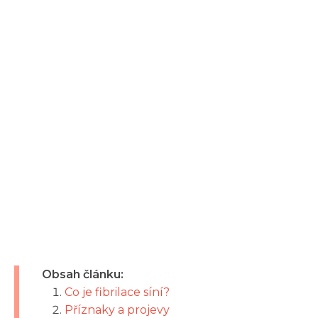
Obsah článku:
Co je fibrilace síní?
Příznaky a projevy