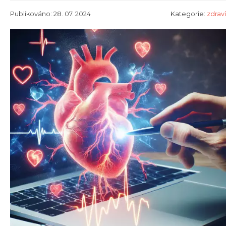
Publikováno: 28. 07. 2024
Kategorie:
zdraví