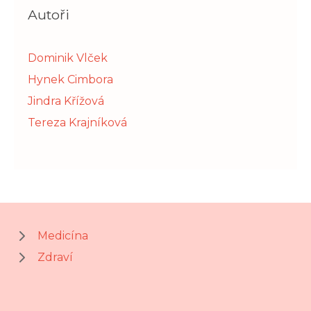
Autoři
Dominik Vlček
Hynek Cimbora
Jindra Křížová
Tereza Krajníková
Medicína
Zdraví