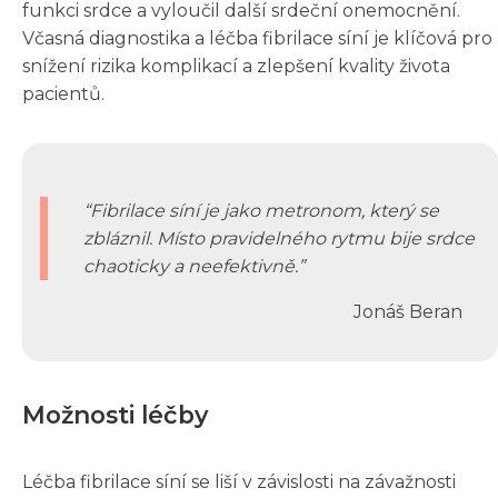
funkci srdce a vyloučil další srdeční onemocnění.
Včasná diagnostika a léčba fibrilace síní je klíčová pro
snížení rizika komplikací a zlepšení kvality života
pacientů.
Fibrilace síní je jako metronom, který se
zbláznil. Místo pravidelného rytmu bije srdce
chaoticky a neefektivně.
Jonáš Beran
Možnosti léčby
Léčba fibrilace síní se liší v závislosti na závažnosti