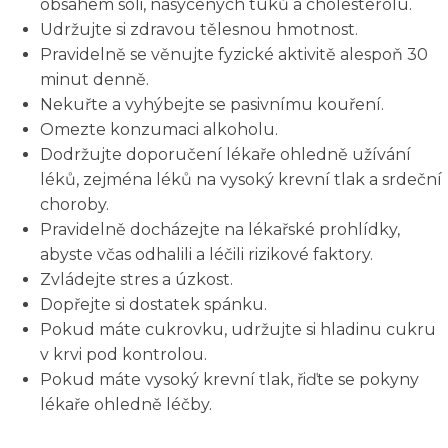
obsahem soli, nasycených tuků a cholesterolu.
Udržujte si zdravou tělesnou hmotnost.
Pravidelně se věnujte fyzické aktivitě alespoň 30
minut denně.
Nekuřte a vyhýbejte se pasivnímu kouření.
Omezte konzumaci alkoholu.
Dodržujte doporučení lékaře ohledně užívání
léků, zejména léků na vysoký krevní tlak a srdeční
choroby.
Pravidelně docházejte na lékařské prohlídky,
abyste včas odhalili a léčili rizikové faktory.
Zvládejte stres a úzkost.
Dopřejte si dostatek spánku.
Pokud máte cukrovku, udržujte si hladinu cukru
v krvi pod kontrolou.
Pokud máte vysoký krevní tlak, řiďte se pokyny
lékaře ohledně léčby.