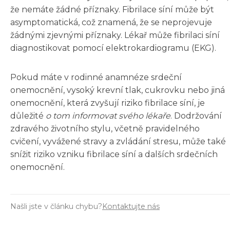
že nemáte žádné příznaky. Fibrilace síní může být
asymptomatická, což znamená, že se neprojevuje
žádnými zjevnými příznaky. Lékař může fibrilaci síní
diagnostikovat pomocí elektrokardiogramu (EKG).
Pokud máte v rodinné anamnéze srdeční
onemocnění, vysoký krevní tlak, cukrovku nebo jiná
onemocnění, která zvyšují riziko fibrilace síní, je
důležité
o tom informovat svého lékaře
. Dodržování
zdravého životního stylu, včetně pravidelného
cvičení, vyvážené stravy a zvládání stresu, může také
snížit riziko vzniku fibrilace síní a dalších srdečních
onemocnění.
Našli jste v článku chybu?
Kontaktujte nás