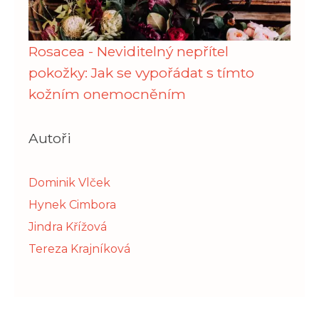
Rosacea - Neviditelný nepřítel
pokožky: Jak se vypořádat s tímto
kožním onemocněním
Autoři
Dominik Vlček
Hynek Cimbora
Jindra Křížová
Tereza Krajníková