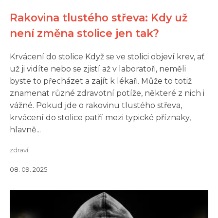
Rakovina tlustého střeva: Kdy už
není změna stolice jen tak?
Krvácení do stolice Když se ve stolici objeví krev, ať
už ji vidíte nebo se zjistí až v laboratoři, neměli
byste to přecházet a zajít k lékaři. Může to totiž
znamenat různé zdravotní potíže, některé z nich i
vážné. Pokud jde o rakovinu tlustého střeva,
krvácení do stolice patří mezi typické příznaky,
hlavně...
zdraví
08. 09. 2025