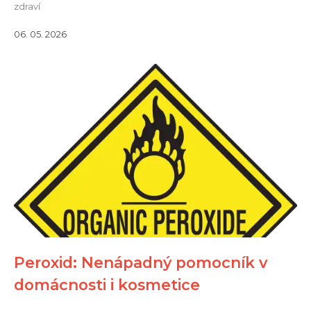
zdraví
06. 05. 2026
Peroxid: Nenápadný pomocník v
domácnosti i kosmetice