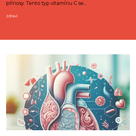
přínosy. Tento typ vitamínu C se...
zdraví