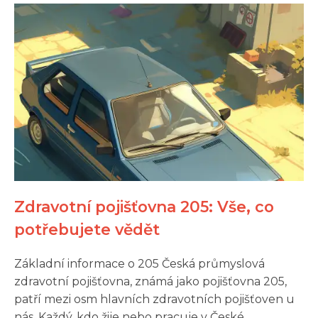
Zdravotní pojišťovna 205: Vše, co
potřebujete vědět
Základní informace o 205 Česká průmyslová
zdravotní pojišťovna, známá jako pojišťovna 205,
patří mezi osm hlavních zdravotních pojišťoven u
nás. Každý, kdo žije nebo pracuje v České