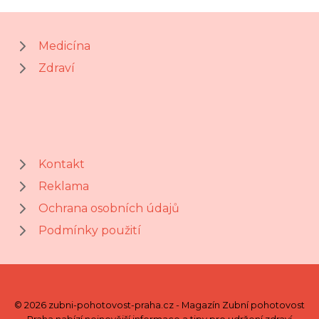
Medicína
Zdraví
Kontakt
Reklama
Ochrana osobních údajů
Podmínky použití
© 2026 zubni-pohotovost-praha.cz - Magazín Zubní pohotovost