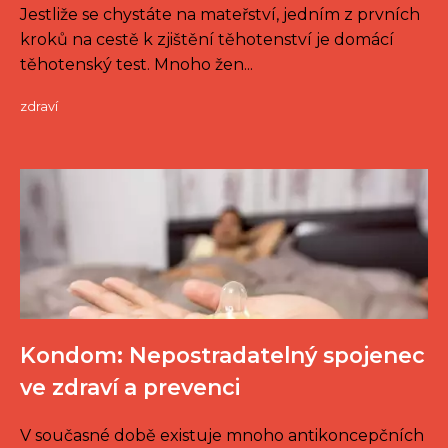
Jestliže se chystáte na mateřství, jedním z prvních
kroků na cestě k zjištění těhotenství je domácí
těhotenský test. Mnoho žen...
zdraví
Kondom: Nepostradatelný spojenec
ve zdraví a prevenci
V současné době existuje mnoho antikoncepčních