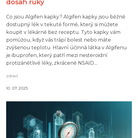
dosah ruky
Co jsou Algifen kapky? Algifen kapky jsou běžně
dostupný lék v tekuté formě, který si můžete
koupit v lékárně bez receptu. Tyto kapky vám
pomůžou, když vás trápí bolest nebo máte
zvýšenou teplotu. Hlavní účinná látka v Algifenu
je ibuprofen, který patří mezi nesteroidní
protizánětlivé léky, zkráceně NSAID....
zdraví
10. 07. 2025