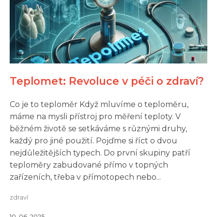
Teplomet: Revoluce v péči o zdraví?
Co je to teploměr Když mluvíme o teploměru,
máme na mysli přístroj pro měření teploty. V
běžném životě se setkáváme s různými druhy,
každý pro jiné použití. Pojďme si říct o dvou
nejdůležitějších typech. Do první skupiny patří
teploměry zabudované přímo v topných
zařízeních, třeba v přímotopech nebo...
zdraví
10. 06. 2025