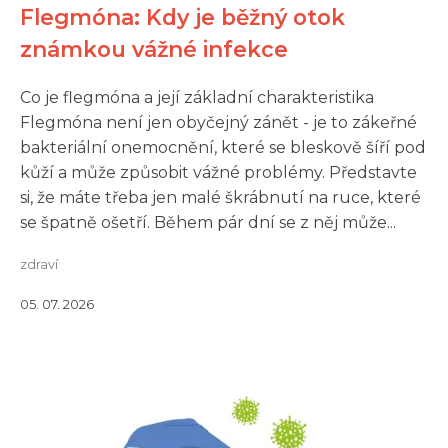
Flegmóna: Kdy je běžný otok
známkou vážné infekce
Co je flegmóna a její základní charakteristika
Flegmóna není jen obyčejný zánět - je to zákeřné
bakteriální onemocnění, které se bleskově šíří pod
kůží a může způsobit vážné problémy. Představte
si, že máte třeba jen malé škrábnutí na ruce, které
se špatně ošetří. Během pár dní se z něj může...
zdraví
05. 07. 2026