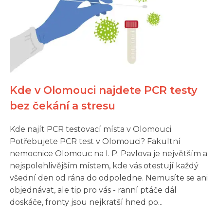
Kde v Olomouci najdete PCR testy
bez čekání a stresu
Kde najít PCR testovací místa v Olomouci
Potřebujete PCR test v Olomouci? Fakultní
nemocnice Olomouc na I. P. Pavlova je největším a
nejspolehlivějším místem, kde vás otestují každý
všední den od rána do odpoledne. Nemusíte se ani
objednávat, ale tip pro vás - ranní ptáče dál
doskáče, fronty jsou nejkratší hned po...