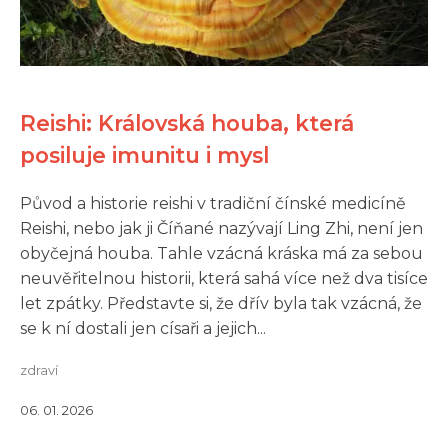
Reishi: Královská houba, která
posiluje imunitu i mysl
Původ a historie reishi v tradiční čínské medicíně
Reishi, nebo jak ji Číňané nazývají Ling Zhi, není jen
obyčejná houba. Tahle vzácná kráska má za sebou
neuvěřitelnou historii, která sahá více než dva tisíce
let zpátky. Představte si, že dřív byla tak vzácná, že
se k ní dostali jen císaři a jejich...
zdraví
06. 01. 2026