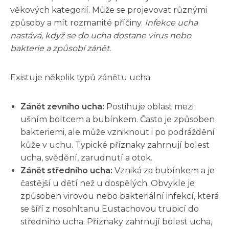
věkových kategorií. Může se projevovat různými
způsoby a mít rozmanité příčiny.
Infekce ucha
nastává, když se do ucha dostane virus nebo
bakterie a způsobí zánět.
Existuje několik typů zánětu ucha:
Zánět zevního ucha:
Postihuje oblast mezi
ušním boltcem a bubínkem. Často je způsoben
bakteriemi, ale může vzniknout i po podráždění
kůže v uchu. Typické příznaky zahrnují bolest
ucha, svědění, zarudnutí a otok.
Zánět středního ucha:
Vzniká za bubínkem a je
častější u dětí než u dospělých. Obvykle je
způsoben virovou nebo bakteriální infekcí, která
se šíří z nosohltanu Eustachovou trubicí do
středního ucha. Příznaky zahrnují bolest ucha,