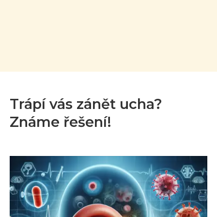
Trápí vás zánět ucha?
Známe řešení!