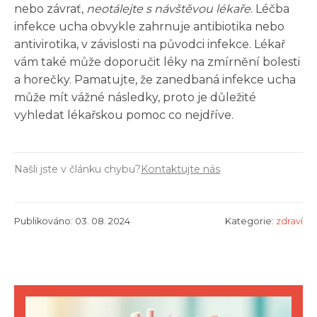
nebo závrať,
neotálejte s návštěvou lékaře
. Léčba
infekce ucha obvykle zahrnuje antibiotika nebo
antivirotika, v závislosti na původci infekce. Lékař
vám také může doporučit léky na zmírnění bolesti
a horečky. Pamatujte, že zanedbaná infekce ucha
může mít vážné následky, proto je důležité
vyhledat lékařskou pomoc co nejdříve.
Našli jste v článku chybu?
Kontaktujte nás
Publikováno: 03. 08. 2024
Kategorie:
zdraví