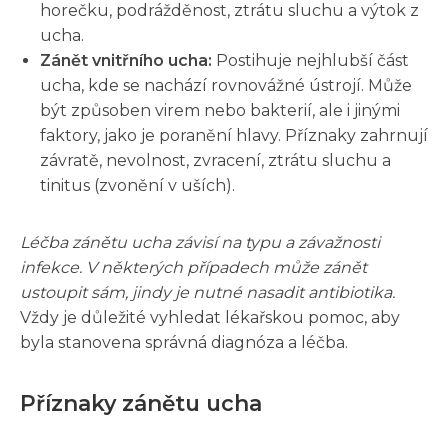
horečku, podrážděnost, ztrátu sluchu a výtok z
ucha.
Zánět vnitřního ucha:
Postihuje nejhlubší část
ucha, kde se nachází rovnovážné ústrojí. Může
být způsoben virem nebo bakterií, ale i jinými
faktory, jako je poranění hlavy. Příznaky zahrnují
závratě, nevolnost, zvracení, ztrátu sluchu a
tinitus (zvonění v uších).
Léčba zánětu ucha závisí na typu a závažnosti
infekce. V některých případech může zánět
ustoupit sám, jindy je nutné nasadit antibiotika.
Vždy je důležité vyhledat lékařskou pomoc, aby
byla stanovena správná diagnóza a léčba.
Příznaky zánětu ucha