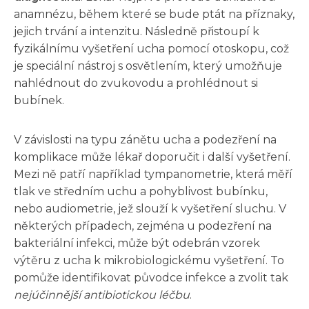
anamnézu, během které se bude ptát na příznaky,
jejich trvání a intenzitu. Následně přistoupí k
fyzikálnímu vyšetření ucha pomocí otoskopu, což
je speciální nástroj s osvětlením, který umožňuje
nahlédnout do zvukovodu a prohlédnout si
bubínek.
V závislosti na typu zánětu ucha a podezření na
komplikace může lékař doporučit i další vyšetření.
Mezi ně patří například tympanometrie, která měří
tlak ve středním uchu a pohyblivost bubínku,
nebo audiometrie, jež slouží k vyšetření sluchu. V
některých případech, zejména u podezření na
bakteriální infekci, může být odebrán vzorek
výtěru z ucha k mikrobiologickému vyšetření. To
pomůže identifikovat původce infekce a zvolit tak
nejúčinnější antibiotickou léčbu
.