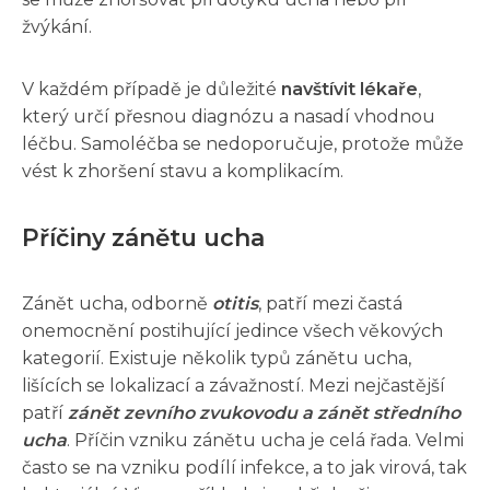
žvýkání.
V každém případě je důležité
navštívit lékaře
,
který určí přesnou diagnózu a nasadí vhodnou
léčbu. Samoléčba se nedoporučuje, protože může
vést k zhoršení stavu a komplikacím.
Příčiny zánětu ucha
Zánět ucha, odborně
otitis
, patří mezi častá
onemocnění postihující jedince všech věkových
kategorií. Existuje několik typů zánětu ucha,
lišících se lokalizací a závažností. Mezi nejčastější
patří
zánět zevního zvukovodu a zánět středního
ucha
. Příčin vzniku zánětu ucha je celá řada. Velmi
často se na vzniku podílí infekce, a to jak virová, tak