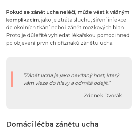
Pokud se zánět ucha neléčí, může vést k vážným
komplikacím
, jako je ztráta sluchu, šíření infekce
do okolních tkání nebo i zánět mozkových blan.
Proto je důležité vyhledat lékařskou pomoc ihned
po objevení prvních příznaků zánětu ucha.
Zánět ucha je jako nevítaný host, který
vám vleze do hlavy a odmítá odejít.
Zdeněk Dvořák
Domácí léčba zánětu ucha