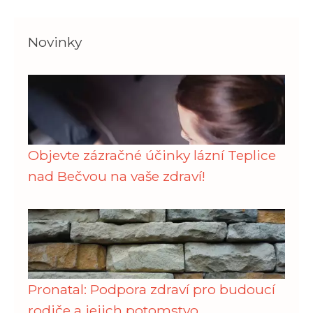
Novinky
Objevte zázračné účinky lázní Teplice
nad Bečvou na vaše zdraví!
Pronatal: Podpora zdraví pro budoucí
rodiče a jejich potomstvo