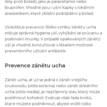
léky proti bolesti, jako je paracetamol nebo
ibuprofen. Vhodné jsou i ušní kapky s lokálním
anestetikem, které zklidní podráždění a bolest.
Důležitá je prevence.
Riziko vzniku zánětu ucha
snižuje správná hygiena uší, vyhýbání se průvanu a
posilování imunity. V případě opakovaných zánětů
uší je vhodné konzultovat s lékařem možnosti
preventivního užívání antibiotik.
Prevence zánětu ucha
Zánět ucha, ať už se jedná o zánět vnějšího
zvukovodu (otitis externa) nebo zánět středního
ucha (otitis media), je nepříjemný stav, který může
postihnout kohokoli. Existuje však řada kroků,
které můžete podniknout, abyste snížili riziko