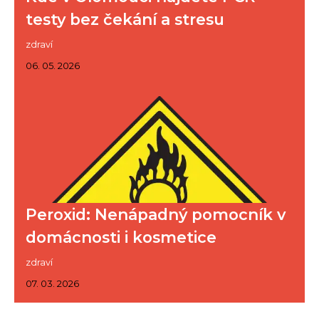
testy bez čekání a stresu
zdraví
06. 05. 2026
Peroxid: Nenápadný pomocník v
domácnosti i kosmetice
zdraví
07. 03. 2026