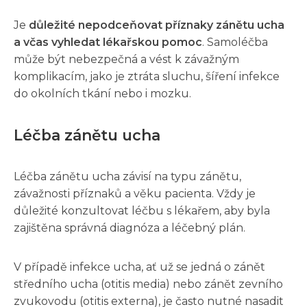
Je
důležité nepodceňovat příznaky zánětu ucha
a včas vyhledat lékařskou pomoc
. Samoléčba
může být nebezpečná a vést k závažným
komplikacím, jako je ztráta sluchu, šíření infekce
do okolních tkání nebo i mozku.
Léčba zánětu ucha
Léčba zánětu ucha závisí na typu zánětu,
závažnosti příznaků a věku pacienta. Vždy je
důležité konzultovat léčbu s lékařem, aby byla
zajištěna správná diagnóza a léčebný plán.
V případě infekce ucha, ať už se jedná o zánět
středního ucha (otitis media) nebo zánět zevního
zvukovodu (otitis externa), je často nutné nasadit