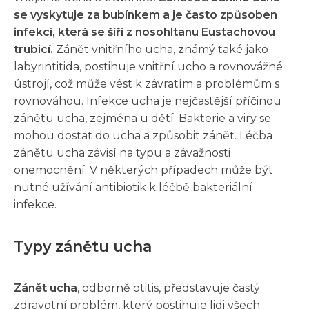
se vyskytuje za bubínkem a je často způsoben
infekcí, která se šíří z nosohltanu Eustachovou
trubicí.
Zánět vnitřního ucha, známý také jako
labyrintitida, postihuje vnitřní ucho a rovnovážné
ústrojí, což může vést k závratím a problémům s
rovnováhou. Infekce ucha je nejčastější příčinou
zánětu ucha, zejména u dětí. Bakterie a viry se
mohou dostat do ucha a způsobit zánět. Léčba
zánětu ucha závisí na typu a závažnosti
onemocnění. V některých případech může být
nutné užívání antibiotik k léčbě bakteriální
infekce.
Typy zánětu ucha
Zánět ucha
, odborně otitis, představuje častý
zdravotní problém, který postihuje lidi všech