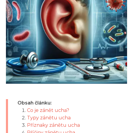
Obsah článku:
Co je zánět ucha?
Typy zánětu ucha
Příznaky zánětu ucha
Příčiny zánětu ucha