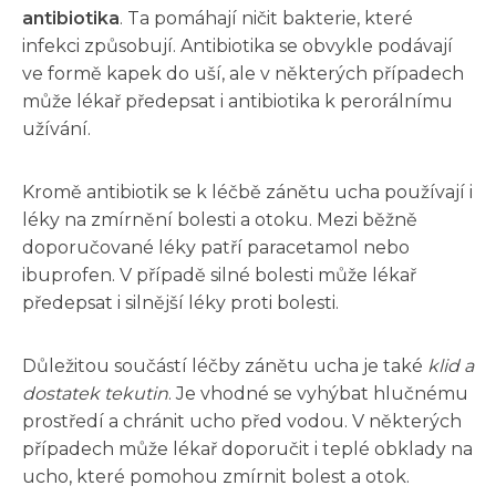
antibiotika
. Ta pomáhají ničit bakterie, které
infekci způsobují. Antibiotika se obvykle podávají
ve formě kapek do uší, ale v některých případech
může lékař předepsat i antibiotika k perorálnímu
užívání.
Kromě antibiotik se k léčbě zánětu ucha používají i
léky na zmírnění bolesti a otoku. Mezi běžně
doporučované léky patří paracetamol nebo
ibuprofen. V případě silné bolesti může lékař
předepsat i silnější léky proti bolesti.
Důležitou součástí léčby zánětu ucha je také
klid a
dostatek tekutin
. Je vhodné se vyhýbat hlučnému
prostředí a chránit ucho před vodou. V některých
případech může lékař doporučit i teplé obklady na
ucho, které pomohou zmírnit bolest a otok.