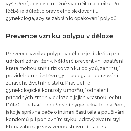
vyšetření, aby bylo možné vyloučit malignitu. Po
léčbě je důležité pravidelné sledování u
gynekologa, aby se zabránilo opakování polypů.
Prevence vzniku polypu v děloze
Prevence vzniku polypu v děloze je důležitá pro
udržení zdraví ženy. Některé preventivní opatření,
která mohou snížit riziko vzniku polypů, zahrnují
pravidelnou návštěvu gynekologa a dodržování
zdravého životního stylu. Pravidelné
gynekologické kontroly umožňují odhalení
případných změn v děloze a jejich včasnou léčbu.
Důležité je také dodržování hygienických opatření,
jako je správná péče o intimní části těla a používání
kondomů při pohlavním styku. Zdravý životní styl,
který zahrnuje vyváženou stravu, dostatek