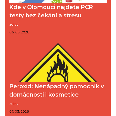
Kde v Olomouci najdete PCR
testy bez čekání a stresu
zdraví
06. 05. 2026
Peroxid: Nenápadný pomocník v
domácnosti i kosmetice
zdraví
07. 03. 2026