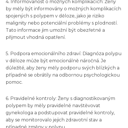
4. Informovanost o možných komplikacích: Ženy
by měly být informovány o možných komplikacích
spojených s polypem v děloze, jako je riziko
malignity nebo potenciální problémy s plodností.
Tato informace jim umožní být obezřetné a
přijmout vhodná opatření.
5. Podpora emocionálního zdraví: Diagnóza polypu
v děloze může být emocionálně náročná. Je
důležité, aby ženy měly podporu svých blízkých a
případně se obrátily na odbornou psychologickou
pomoc.
6. Pravidelné kontroly: Ženy s diagnostikovaným
polypem by měly pravidelně navštěvovat
gynekologa a podstupovat pravidelné kontroly,
aby se monitorovalo jejich zdravotní stav a
případné změny v polypu.