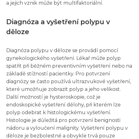
a jejich vznik může být multifaktoriální.
Diagnóza a vyšetření polypu v
děloze
Diagnóza polypu v děloze se provádí pomocí
gynekologického vyšetření. Lékař může polyp
spatřit při běžném preventivním vyšetření nebo na
základě stížností pacientky. Pro potvrzení
diagnózy se často používá ultrazvukové vyšetření,
které umožňuje zobrazit polyp a jeho velikost.
Další možností je hysteroskopie, což je
endoskopické vyšetření dělohy, při kterém lze
polyp odebrat k histologickému vyšetření.
Histologie je důležitá pro potvrzení benignosti
nádoru a vyloučení malignity. Vyšetření polypu v
děloze je bezbolestné a obvykle trvá pouze