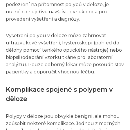
podezření na přítomnost polypů v děloze, je
nutné co nejdříve navštívit gynekologa pro
provedení vyšetření a diagnózy.
Vyšetření polypu v děloze může zahrnovat
ultrazvukové vyšetření, hysteroskopii (pohled do
dělohy pomocí tenkého optického nástroje) nebo
biopsii (odebrání vzorku tkáně pro laboratorní
analýzu). Pouze odborný lékař může posoudit stav
pacientky a doporučit vhodnou léčbu.
Komplikace spojené s polypem v
děloze
Polypy v děloze jsou obvykle benigní, ale mohou
způsobit některé komplikace. Jednou z možných