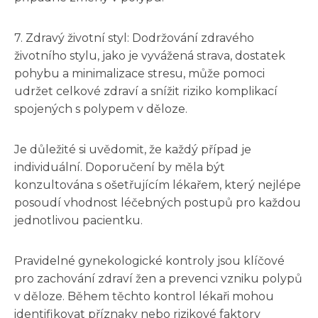
7. Zdravý životní styl: Dodržování zdravého
životního stylu, jako je vyvážená strava, dostatek
pohybu a minimalizace stresu, může pomoci
udržet celkové zdraví a snížit riziko komplikací
spojených s polypem v děloze.
Je důležité si uvědomit, že každý případ je
individuální. Doporučení by měla být
konzultována s ošetřujícím lékařem, který nejlépe
posoudí vhodnost léčebných postupů pro každou
jednotlivou pacientku.
Pravidelné gynekologické kontroly jsou klíčové
pro zachování zdraví žen a prevenci vzniku polypů
v děloze. Během těchto kontrol lékaři mohou
identifikovat příznaky nebo rizikové faktory