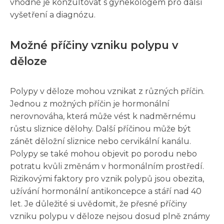
vhodné je konzultovat s gynekologem pro další
vyšetření a diagnózu.
Možné příčiny vzniku polypu v
děloze
Polypy v děloze mohou vznikat z různých příčin.
Jednou z možných příčin je hormonální
nerovnováha, která může vést k nadměrnému
růstu sliznice dělohy. Další příčinou může být
zánět děložní sliznice nebo cervikální kanálu.
Polypy se také mohou objevit po porodu nebo
potratu kvůli změnám v hormonálním prostředí.
Rizikovými faktory pro vznik polypů jsou obezita,
užívání hormonální antikoncepce a stáří nad 40
let. Je důležité si uvědomit, že přesné příčiny
vzniku polypu v děloze nejsou dosud plně známy