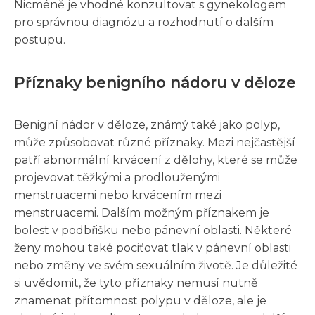
Nicméně je vhodné konzultovat s gynekologem
pro správnou diagnózu a rozhodnutí o dalším
postupu.
Příznaky benigního nádoru v děloze
Benigní nádor v děloze, známý také jako polyp,
může způsobovat různé příznaky. Mezi nejčastější
patří abnormální krvácení z dělohy, které se může
projevovat těžkými a prodlouženými
menstruacemi nebo krvácením mezi
menstruacemi. Dalším možným příznakem je
bolest v podbřišku nebo pánevní oblasti. Některé
ženy mohou také pociťovat tlak v pánevní oblasti
nebo změny ve svém sexuálním životě. Je důležité
si uvědomit, že tyto příznaky nemusí nutně
znamenat přítomnost polypu v děloze, ale je