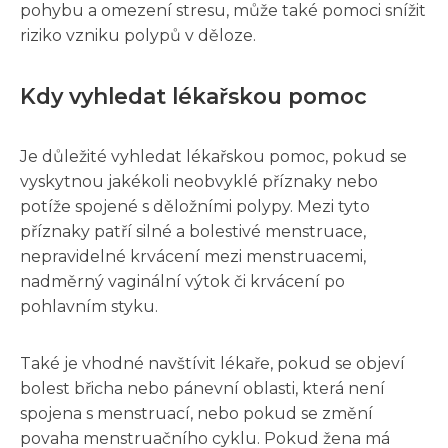
pohybu a omezení stresu, může také pomoci snížit
riziko vzniku polypů v děloze.
Kdy vyhledat lékařskou pomoc
Je důležité vyhledat lékařskou pomoc, pokud se
vyskytnou jakékoli neobvyklé příznaky nebo
potíže spojené s děložními polypy. Mezi tyto
příznaky patří silné a bolestivé menstruace,
nepravidelné krvácení mezi menstruacemi,
nadměrný vaginální výtok či krvácení po
pohlavním styku.
Také je vhodné navštívit lékaře, pokud se objeví
bolest břicha nebo pánevní oblasti, která není
spojena s menstruací, nebo pokud se změní
povaha menstruačního cyklu. Pokud žena má