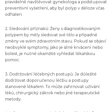
pravidelně navštěvovat gynekologa a podstupovat
preventivní vyšetření, aby byl polyp v děloze včas
odhalen.
2. Sledování příznaků: Ženy s diagnostikovaným
polypem by měly sledovat své tělo a případné
změny ve svém zdravotním stavu. Pokud se objeví
neobvyklé symptomy, jako je silné krvácení nebo
bolest, je nutné okamžitě vyhledat lékařskou
pomoc.
3. Dodržování léčebných postupů: Je důležité
dodržovat doporučenou léčbu a postupy
stanovené lékařem. To může zahrnovat užívání
léků, chirurgický zákrok nebo jiné terapeutické
metody.