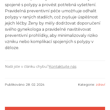
spojené s polypy a provést potřebná vyšetření.
Pravidelná preventivní péče umožňuje odhalit
polypy v raných stadiích, což zvyšuje úspěšnost
jejich léčby. Ženy by měly dodržovat doporučení
svého gynekologa a pravidelně navštěvovat
preventivní prohlídky, aby minimalizovaly riziko
vzniku nebo komplikací spojených s polypy v
děloze.
Našli jste v článku chybu?
Kontaktujte nás
Publikováno: 28. 02. 2024
Kategorie:
zdraví