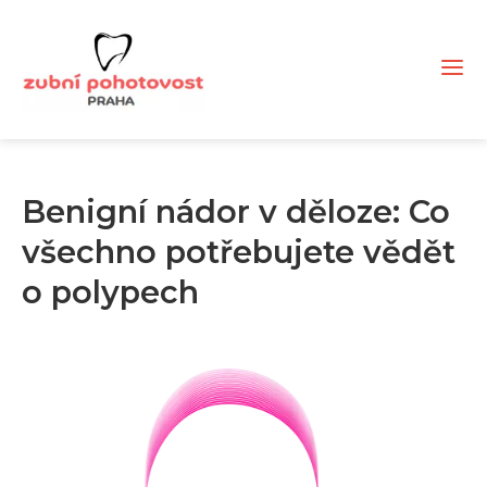
Benigní nádor v děloze: Co
všechno potřebujete vědět
o polypech