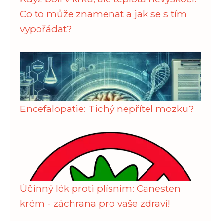
Co to může znamenat a jak se s tím
vypořádat?
Encefalopatie: Tichý nepřítel mozku?
Účinný lék proti plísním: Canesten
krém - záchrana pro vaše zdraví!