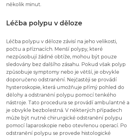
několik minut.
Léčba polypu v děloze
Léčba polypu v děloze závisí na jeho velikosti,
počtu a příznacích. Menší polypy, které
nezpůsobují žádné obtíže, mohou být pouze
sledovány bez dalšího zásahu. Pokud však polyp
způsobuje symptomy nebo je větší, je obvykle
doporučeno odstranění. Nejčastěji se provádí
hysteroskopie, která umožňuje přímý pohled do
dělohy a odstranění polypu pomocí tenkého
nástroje. Tato procedura se provádí ambulantně a
je obvykle bezbolestná. V některých případech
může být nutné chirurgické odstranění polypu
pomocí laparoskopie nebo otevřenou operací. Po
odstranění polypu se provede histologické