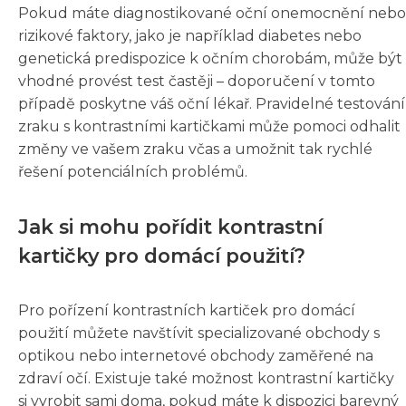
Pokud máte diagnostikované oční onemocnění nebo
rizikové faktory, jako je například diabetes nebo
genetická predispozice k očním chorobám, může být
vhodné provést test častěji – doporučení v tomto
případě poskytne váš oční lékař. Pravidelné testování
zraku s kontrastními kartičkami může pomoci odhalit
změny ve vašem zraku včas a umožnit tak rychlé
řešení potenciálních problémů.
Jak si mohu pořídit kontrastní
kartičky pro domácí použití?
Pro pořízení kontrastních kartiček pro domácí
použití můžete navštívit specializované obchody s
optikou nebo internetové obchody zaměřené na
zdraví očí. Existuje také možnost kontrastní kartičky
si vyrobit sami doma, pokud máte k dispozici barevný