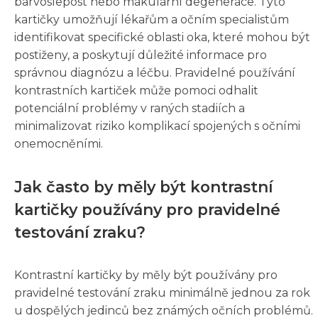
barvoslepost nebo makulární degenerace. Tyto
kartičky umožňují lékařům a očním specialistům
identifikovat specifické oblasti oka, které mohou být
postiženy, a poskytují důležité informace pro
správnou diagnózu a léčbu. Pravidelné používání
kontrastních kartiček může pomoci odhalit
potenciální problémy v raných stadiích a
minimalizovat riziko komplikací spojených s očními
onemocněními.
Jak často by měly být kontrastní
kartičky používány pro pravidelné
testování zraku?
Kontrastní kartičky by měly být používány pro
pravidelné testování zraku minimálně jednou za rok
u dospělých jedinců bez známých očních problémů.