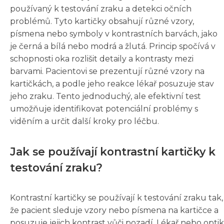
používaný k testování zraku a detekci očních
problémů. Tyto kartičky obsahují různé vzory,
písmena nebo symboly v kontrastních barvách, jako
je černá a bílá nebo modrá a žlutá. Princip spočívá v
schopnosti oka rozlišit detaily a kontrasty mezi
barvami. Pacientovi se prezentují různé vzory na
kartičkách, a podle jeho reakce lékař posuzuje stav
jeho zraku. Tento jednoduchý, ale efektivní test
umožňuje identifikovat potenciální problémy s
viděním a určit další kroky pro léčbu.
Jak se používají kontrastní kartičky k
testování zraku?
Kontrastní kartičky se používají k testování zraku tak,
že pacient sleduje vzory nebo písmena na kartičce a
posuzuje jejich kontrast vůči pozadí. Lékař nebo optik