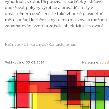
vyhodnotit vidění. Při používání kartiček je klíčové
dodržovat pokyny výrobce a provádět testy v
dostatečném osvětlení. Je také vhodné pravidelně
měnit pořadí kartiček, aby se minimalizovala možnost
zapamatování vzorů a zajistila objektivita testování.
Našli jste v článku chybu?
Kontaktujte nás
Publikováno: 05. 03. 2024
Kategorie:
zdraví