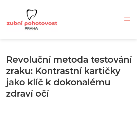
Revoluční metoda testování
zraku: Kontrastní kartičky
jako klíč k dokonalému
zdraví očí