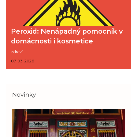
Peroxid: Nenápadný pomocník v
domácnosti i kosmetice
zdraví
07. 03. 2026
Novinky