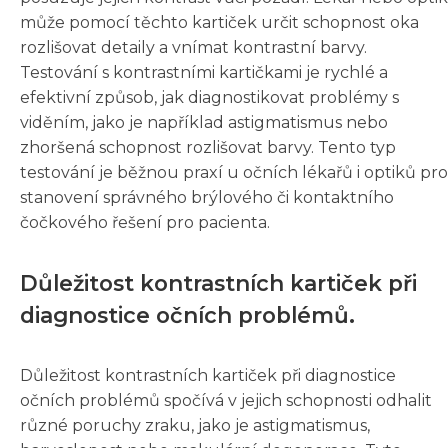
může pomocí těchto kartiček určit schopnost oka
rozlišovat detaily a vnímat kontrastní barvy.
Testování s kontrastními kartičkami je rychlé a
efektivní způsob, jak diagnostikovat problémy s
viděním, jako je například astigmatismus nebo
zhoršená schopnost rozlišovat barvy. Tento typ
testování je běžnou praxí u očních lékařů i optiků pro
stanovení správného brýlového či kontaktního
čočkového řešení pro pacienta.
Důležitost kontrastních kartiček při
diagnostice očních problémů.
Důležitost kontrastních kartiček při diagnostice
očních problémů spočívá v jejich schopnosti odhalit
různé poruchy zraku, jako je astigmatismus,