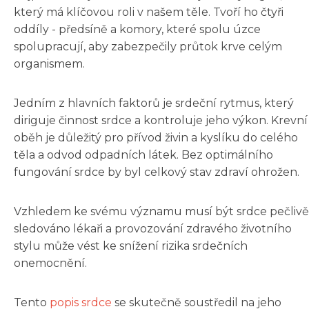
který má klíčovou roli v našem těle. Tvoří ho čtyři
oddíly - předsíně a komory, které spolu úzce
spolupracují, aby zabezpečily průtok krve celým
organismem.
Jedním z hlavních faktorů je srdeční rytmus, který
diriguje činnost srdce a kontroluje jeho výkon. Krevní
oběh je důležitý pro přívod živin a kyslíku do celého
těla a odvod odpadních látek. Bez optimálního
fungování srdce by byl celkový stav zdraví ohrožen.
Vzhledem ke svému významu musí být srdce pečlivě
sledováno lékaři a provozování zdravého životního
stylu může vést ke snížení rizika srdečních
onemocnění.
Tento
popis srdce
se skutečně soustředil na jeho