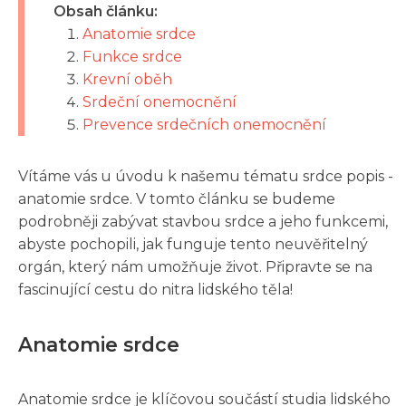
Obsah článku:
Anatomie srdce
Funkce srdce
Krevní oběh
Srdeční onemocnění
Prevence srdečních onemocnění
Vítáme vás u úvodu k našemu tématu srdce popis -
anatomie srdce. V tomto článku se budeme
podrobněji zabývat stavbou srdce a jeho funkcemi,
abyste pochopili, jak funguje tento neuvěřitelný
orgán, který nám umožňuje život. Připravte se na
fascinující cestu do nitra lidského těla!
Anatomie srdce
Anatomie srdce je klíčovou součástí studia lidského