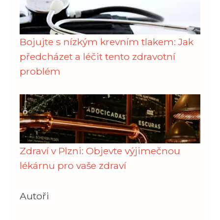
Bojujte s nízkým krevním tlakem: Jak
předcházet a léčit tento zdravotní
problém
Zdraví v Plzni: Objevte výjimečnou
lékárnu pro vaše zdraví
Autoři