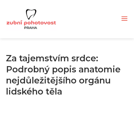
Za tajemstvím srdce:
Podrobný popis anatomie
nejdůležitějšího orgánu
lidského těla