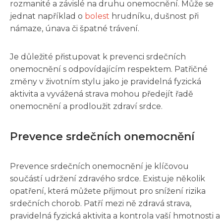
rozmanité a závislé na druhu onemocnění. Může se
jednat například o
bolest
hrudníku, dušnost při
námaze, únava či špatné trávení.
Je důležité přistupovat k prevenci srdečních
onemocnění s odpovídajícím respektem. Patřičné
změny v životním stylu jako je pravidelná fyzická
aktivita a vyvážená strava mohou předejít řadě
onemocnění a prodloužit zdraví srdce.
Prevence srdečních onemocnění
Prevence srdečních onemocnění je klíčovou
součástí udržení zdravého srdce. Existuje několik
opatření, která můžete přijmout pro snížení rizika
srdečních chorob. Patří mezi ně zdravá strava,
pravidelná fyzická aktivita a kontrola vaší hmotnosti a