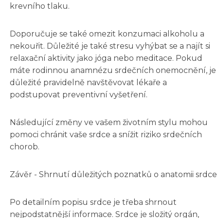
krevního tlaku.
Doporučuje se také omezit konzumaci alkoholu a
nekouřit. Důležité je také stresu vyhýbat se a najít si
relaxační aktivity jako jóga nebo meditace. Pokud
máte rodinnou anamnézu srdečních onemocnění, je
důležité pravidelně navštěvovat lékaře a
podstupovat preventivní vyšetření.
Následující změny ve vašem životním stylu mohou
pomoci chránit vaše srdce a snížit riziko srdečních
chorob.
Závěr - Shrnutí důležitých poznatků o anatomii srdce
Po detailním popisu srdce je třeba shrnout
nejpodstatnější informace. Srdce je složitý orgán,