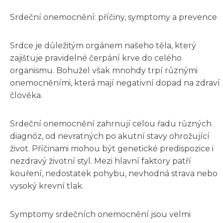
Srdeční onemocnění: příčiny, symptomy a prevence
Srdce je důležitým orgánem našeho těla, který
zajišťuje pravidelné čerpání krve do celého
organismu. Bohužel však mnohdy trpí různými
onemocněními, která mají negativní dopad na zdraví
člověka.
Srdeční onemocnění zahrnují celou řadu různých
diagnóz, od nevratných po akutní stavy ohrožující
život. Příčinami mohou být genetické predispozice i
nezdravý životní styl. Mezi hlavní faktory patří
kouření, nedostatek pohybu, nevhodná strava nebo
vysoký krevní tlak.
Symptomy srdečních onemocnění jsou velmi