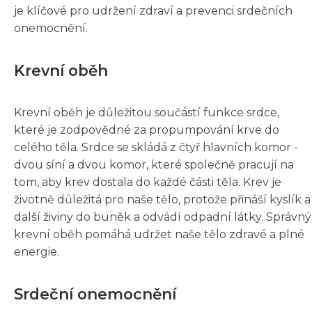
je klíčové pro udržení zdraví a prevenci srdečních
onemocnění.
Krevní oběh
Krevní oběh je důležitou součástí funkce srdce,
které je zodpovědné za propumpování krve do
celého těla. Srdce se skládá z čtyř hlavních komor -
dvou síní a dvou komor, které společně pracují na
tom, aby krev dostala do každé části těla. Krev je
životně důležitá pro naše tělo, protože přináší kyslík a
další živiny do buněk a odvádí odpadní látky. Správný
krevní oběh pomáhá udržet naše tělo zdravé a plné
energie.
Srdeční onemocnění