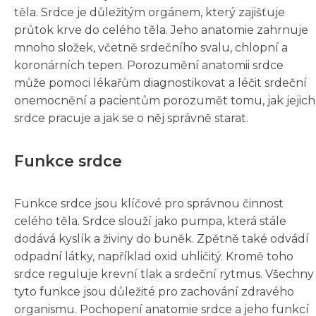
těla. Srdce je důležitým orgánem, který zajišťuje
průtok krve do celého těla. Jeho anatomie zahrnuje
mnoho složek, včetně srdečního svalu, chlopní a
koronárních tepen. Porozumění anatomii srdce
může pomoci lékařům diagnostikovat a léčit srdeční
onemocnění a pacientům porozumět tomu, jak jejich
srdce pracuje a jak se o něj správně starat.
Funkce srdce
Funkce srdce jsou klíčové pro správnou činnost
celého těla. Srdce slouží jako pumpa, která stále
dodává kyslík a živiny do buněk. Zpětně také odvádí
odpadní látky, například oxid uhličitý. Kromě toho
srdce reguluje krevní tlak a srdeční rytmus. Všechny
tyto funkce jsou důležité pro zachování zdravého
organismu. Pochopení anatomie srdce a jeho funkcí