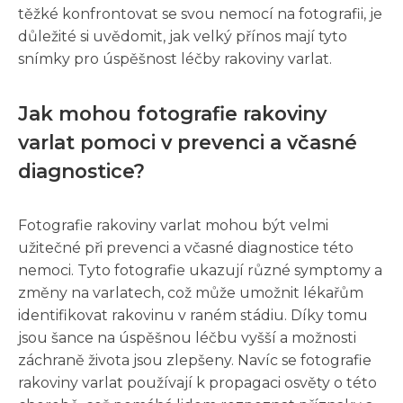
těžké konfrontovat se svou nemocí na fotografii, je
důležité si uvědomit, jak velký přínos mají tyto
snímky pro úspěšnost léčby rakoviny varlat.
Jak mohou fotografie rakoviny
varlat pomoci v prevenci a včasné
diagnostice?
Fotografie rakoviny varlat mohou být velmi
užitečné při prevenci a včasné diagnostice této
nemoci. Tyto fotografie ukazují různé symptomy a
změny na varlatech, což může umožnit lékařům
identifikovat rakovinu v raném stádiu. Díky tomu
jsou šance na úspěšnou léčbu vyšší a možnosti
záchraně života jsou zlepšeny. Navíc se fotografie
rakoviny varlat používají k propagaci osvěty o této