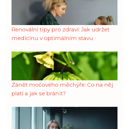
Renovální tipy pro zdraví: Jak udržet
medicínu v optimálním stavu
Zánět močového měchýře: Co na něj
platí a jak se bránit?