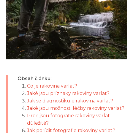
Obsah článku:
Co je rakovina varlat?
Jaké jsou příznaky rakoviny varlat?
Jak se diagnostikuje rakovina varlat?
Jaké jsou možnosti léčby rakoviny varlat?
Proč jsou fotografie rakoviny varlat
důležité?
Jak pořídit fotografie rakoviny varlat?