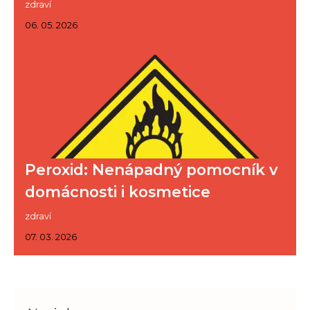
zdraví
06. 05. 2026
Peroxid: Nenápadný pomocník v
domácnosti i kosmetice
zdraví
07. 03. 2026