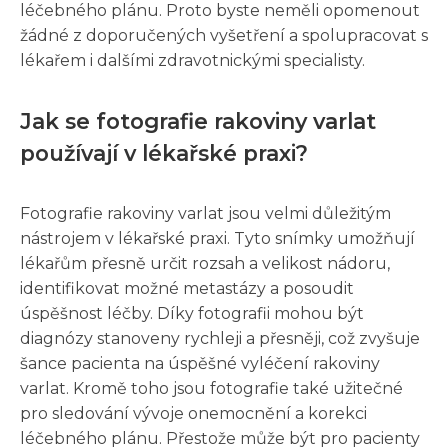
léčebného plánu. Proto byste neměli opomenout
žádné z doporučených vyšetření a spolupracovat s
lékařem i dalšími zdravotnickými specialisty.
Jak se fotografie rakoviny varlat
používají v lékařské praxi?
Fotografie rakoviny varlat jsou velmi důležitým
nástrojem v lékařské praxi. Tyto snímky umožňují
lékařům přesně určit rozsah a velikost nádoru,
identifikovat možné metastázy a posoudit
úspěšnost léčby. Díky fotografii mohou být
diagnózy stanoveny rychleji a přesněji, což zvyšuje
šance pacienta na úspěšné vyléčení rakoviny
varlat. Kromě toho jsou fotografie také užitečné
pro sledování vývoje onemocnění a korekci
léčebného plánu. Přestože může být pro pacienty