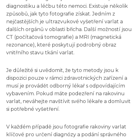
diagnostiku a léčbu této nemoci. Existuje několik
způsobů, jak tyto fotografie získat. Jedním z
nejčastějších je ultrazvukové vyšetření varlat a
dalších orgánů v oblasti břicha. Další možností jsou
CT (počítačová tomografie) a MRI (magnetická
rezonance), které poskytují podrobný obraz
vnitřního stavu tkání varlat.
Je důležité si uvědomit, že tyto metody jsou k
dispozici pouze v rámci zdravotnických zařízení a
musí je provádět odborný lékař s odpovídajícím
vybavením. Pokud máte podezření na rakovinu
varlat, neváhejte navštívit svého lékaře a domluvit
si potřebné vyšetření.
V každém případě jsou fotografie rakoviny varlat
klíčové pro určení diagnózy a podání správného