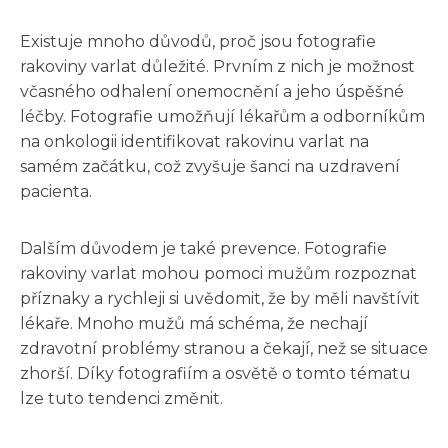
Existuje mnoho důvodů, proč jsou fotografie
rakoviny varlat důležité. Prvním z nich je možnost
včasného odhalení onemocnění a jeho úspěšné
léčby. Fotografie umožňují lékařům a odborníkům
na onkologii identifikovat rakovinu varlat na
samém začátku, což zvyšuje šanci na uzdravení
pacienta.
Dalším důvodem je také prevence. Fotografie
rakoviny varlat mohou pomoci mužům rozpoznat
příznaky a rychleji si uvědomit, že by měli navštívit
lékaře. Mnoho mužů má schéma, že nechají
zdravotní problémy stranou a čekají, než se situace
zhorší. Díky fotografiím a osvětě o tomto tématu
lze tuto tendenci změnit.