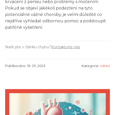
krvácení z penisu nebo problémy s močením.
Pokud se objeví jakékoli podezření na tyto
potenciálně vážné choroby, je velmi důležité co
nejdříve vyhledat odbornou pomoc a podstoupit
patřičné vyšetření.
Našli jste v článku chybu?
Kontaktujte nás
Publikováno: 16. 05. 2023
Kategorie:
zdraví