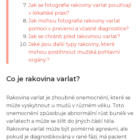
Jak se fotografie rakoviny varlat používají
v lékařské praxi?
Jak mohou fotografie rakoviny varlat
pomoci v prevenci a včasné diagnostice?
Jak se chránit před rakovinou varlat?
Jaké jsou další typy rakoviny, které
mohou postihnout mužská pohlavní
orgány?
Co je rakovina varlat?
Rakovina varlat je zhoubné onemocnění, které se
může vyskytnout u mužů v různém věku. Toto
onemocnění způsobuje abnormální růst buněk ve
varlatech a může se šířit do jiných částí těla.
Rakovina varlat může být poměrně agresivní, ale
pokud je diagnostikována v rané fázi, má pacient