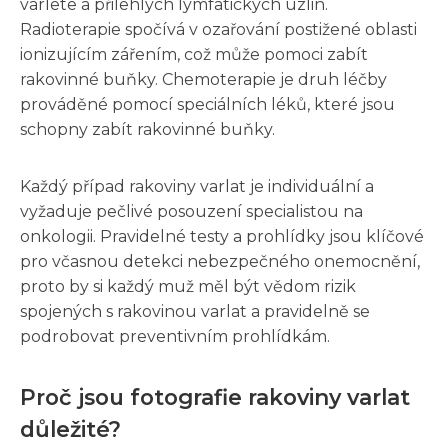
varlete a přilehlých lymfatických uzlin.
Radioterapie spočívá v ozařování postižené oblasti
ionizujícím zářením, což může pomoci zabít
rakovinné buňky. Chemoterapie je druh léčby
prováděné pomocí speciálních léků, které jsou
schopny zabít rakovinné buňky.
Každý případ rakoviny varlat je individuální a
vyžaduje pečlivé posouzení specialistou na
onkologii. Pravidelné testy a prohlídky jsou klíčové
pro včasnou detekci nebezpečného onemocnění,
proto by si každý muž měl být vědom rizik
spojených s rakovinou varlat a pravidelně se
podrobovat preventivním prohlídkám.
Proč jsou fotografie rakoviny varlat
důležité?