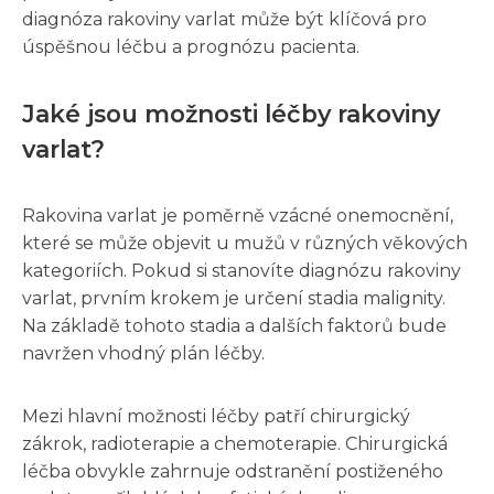
diagnóza rakoviny varlat může být klíčová pro
úspěšnou léčbu a prognózu pacienta.
Jaké jsou možnosti léčby rakoviny
varlat?
Rakovina varlat je poměrně vzácné onemocnění,
které se může objevit u mužů v různých věkových
kategoriích. Pokud si stanovíte diagnózu rakoviny
varlat, prvním krokem je určení stadia malignity.
Na základě tohoto stadia a dalších faktorů bude
navržen vhodný plán léčby.
Mezi hlavní možnosti léčby patří chirurgický
zákrok, radioterapie a chemoterapie. Chirurgická
léčba obvykle zahrnuje odstranění postiženého