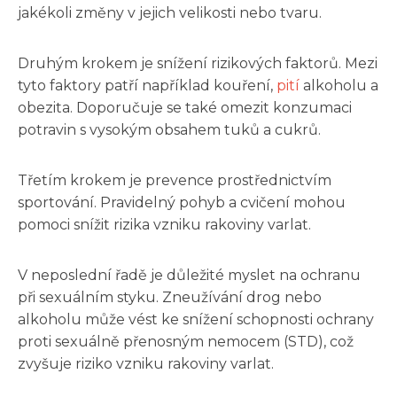
jakékoli změny v jejich velikosti nebo tvaru.
Druhým krokem je snížení rizikových faktorů. Mezi
tyto faktory patří například kouření,
pití
alkoholu a
obezita. Doporučuje se také omezit konzumaci
potravin s vysokým obsahem tuků a cukrů.
Třetím krokem je prevence prostřednictvím
sportování. Pravidelný pohyb a cvičení mohou
pomoci snížit rizika vzniku rakoviny varlat.
V neposlední řadě je důležité myslet na ochranu
při sexuálním styku. Zneužívání drog nebo
alkoholu může vést ke snížení schopnosti ochrany
proti sexuálně přenosným nemocem (STD), což
zvyšuje riziko vzniku rakoviny varlat.