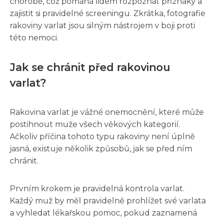
chorobě, což pomáhá lidem rozpoznat příznaky a
zajistit si pravidelné screeningu. Zkrátka, fotografie
rakoviny varlat jsou silným nástrojem v boji proti
této nemoci.
Jak se chránit před rakovinou
varlat?
Rakovina varlat je vážné onemocnění, které může
postihnout muže všech věkových kategorií.
Ačkoliv příčina tohoto typu rakoviny není úplně
jasná, existuje několik způsobů, jak se před ním
chránit.
Prvním krokem je pravidelná kontrola varlat.
Každý muž by měl pravidelně prohlížet své varlata
a vyhledat lékařskou pomoc, pokud zaznamená