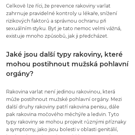
Celkově lze říci, že prevence rakoviny varlat
zahrnuje pravidelné kontroly u lékaře, snížení
rizikových faktorů a správnou ochranu při
sexuálním styku. Byť je tato nemoc velmi vážná,
existuje mnoho způsobů, jak ji předcházet.
Jaké jsou další typy rakoviny, které
mohou postihnout mužská pohlavní
orgány?
Rakovina varlat není jedinou rakovinou, která
může postihnout mužské pohlavní orgány. Mezi
další druhy rakoviny patří rakovina penisu, dále
pak rakovina močového měchýře a ledvin. Tyto
typy rakoviny se mohou projevit různými příznaky
a symptomy, jako jsou bolesti v oblasti genitálií,