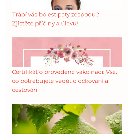
Trápí vás bolest paty zespodu?
Zjistěte příčiny a úlevu!
Certifikát o provedené vakcinaci: Vše,
co potřebujete vědět o očkování a
cestování