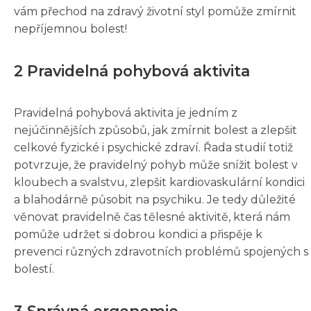
vám přechod na zdravý životní styl pomůže zmírnit
nepříjemnou bolest!
2 Pravidelná pohybová aktivita
Pravidelná pohybová aktivita je jedním z
nejúčinnějších způsobů, jak zmírnit bolest a zlepšit
celkové fyzické i psychické zdraví. Řada studií totiž
potvrzuje, že pravidelný pohyb může snížit bolest v
kloubech a svalstvu, zlepšit kardiovaskulární kondici
a blahodárně působit na psychiku. Je tedy důležité
věnovat pravidelně čas tělesné aktivitě, která nám
pomůže udržet si dobrou kondici a přispěje k
prevenci různých zdravotních problémů spojených s
bolestí.