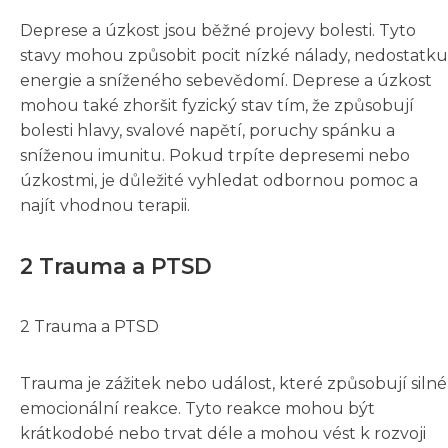
Deprese a úzkost jsou běžné projevy bolesti. Tyto
stavy mohou způsobit pocit nízké nálady, nedostatku
energie a sníženého sebevědomí. Deprese a úzkost
mohou také zhoršit fyzický stav tím, že způsobují
bolesti hlavy, svalové napětí, poruchy spánku a
sníženou imunitu. Pokud trpíte depresemi nebo
úzkostmi, je důležité vyhledat odbornou pomoc a
najít vhodnou terapii.
2 Trauma a PTSD
2 Trauma a PTSD
Trauma je zážitek nebo událost, které způsobují silné
emocionální reakce. Tyto reakce mohou být
krátkodobé nebo trvat déle a mohou vést k rozvoji