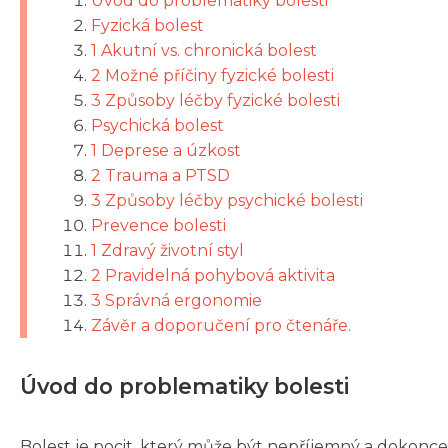
Úvod do problematiky bolesti
Fyzická bolest
1 Akutní vs. chronická bolest
2 Možné příčiny fyzické bolesti
3 Způsoby léčby fyzické bolesti
Psychická bolest
1 Deprese a úzkost
2 Trauma a PTSD
3 Způsoby léčby psychické bolesti
Prevence bolesti
1 Zdravý životní styl
2 Pravidelná pohybová aktivita
3 Správná ergonomie
Závěr a doporučení pro čtenáře.
Úvod do problematiky bolesti
Bolest je pocit, který může být nepříjemný a dokonce