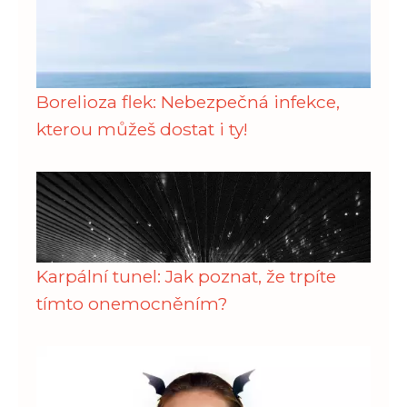
Borelioza flek: Nebezpečná infekce,
kterou můžeš dostat i ty!
Karpální tunel: Jak poznat, že trpíte
tímto onemocněním?