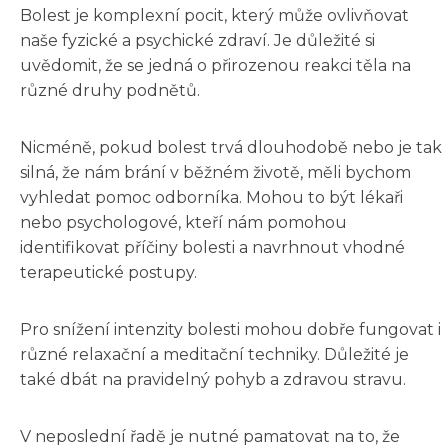
Bolest je komplexní pocit, který může ovlivňovat
naše fyzické a psychické zdraví. Je důležité si
uvědomit, že se jedná o přirozenou reakci těla na
různé druhy podnětů.
Nicméně, pokud bolest trvá dlouhodobě nebo je tak
silná, že nám brání v běžném životě, měli bychom
vyhledat pomoc odborníka. Mohou to být lékaři
nebo psychologové, kteří nám pomohou
identifikovat příčiny bolesti a navrhnout vhodné
terapeutické postupy.
Pro snížení intenzity bolesti mohou dobře fungovat i
různé relaxační a meditační techniky. Důležité je
také dbát na pravidelný pohyb a zdravou stravu.
V neposlední řadě je nutné pamatovat na to, že