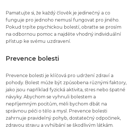
Pamatujte si, že každý člověk je jedinečný a co
funguje pro jednoho nemusí fungovat pro jiného.
Pokud trpíte psychickou bolestí, obraťte se prosím
na odbornou pomoc a najděte vhodný individuální
přístup ke svému uzdravení.
Prevence bolesti
Prevence bolesti je klíčová pro udržení zdraví a
pohody. Bolest může být způsobena různými faktory,
jako jsou například fyzická aktivita, stres nebo špatné
návyky. Abychom se vyhnuli bolestem a
nepříjemným pocitům, měli bychom dbát na
správnou péči o tělo a mysl. Prevence bolesti
zahrnuje pravidelný pohyb, dostatečný odpočinek,
zdravou stravu a vyhýbání se škodlivým látkám.