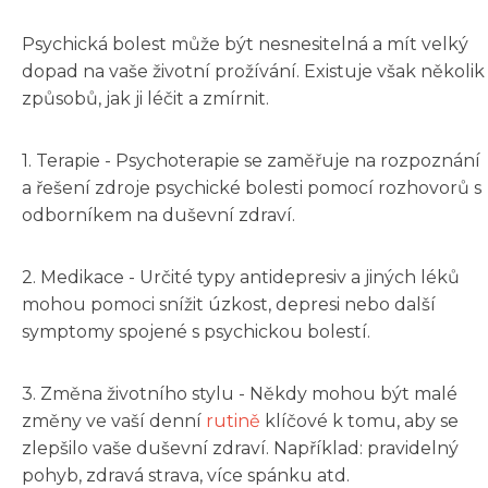
Psychická bolest může být nesnesitelná a mít velký
dopad na vaše životní prožívání. Existuje však několik
způsobů, jak ji léčit a zmírnit.
1. Terapie - Psychoterapie se zaměřuje na rozpoznání
a řešení zdroje psychické bolesti pomocí rozhovorů s
odborníkem na duševní zdraví.
2. Medikace - Určité typy antidepresiv a jiných léků
mohou pomoci snížit úzkost, depresi nebo další
symptomy spojené s psychickou bolestí.
3. Změna životního stylu - Někdy mohou být malé
změny ve vaší denní
rutině
klíčové k tomu, aby se
zlepšilo vaše duševní zdraví. Například: pravidelný
pohyb, zdravá strava, více spánku atd.