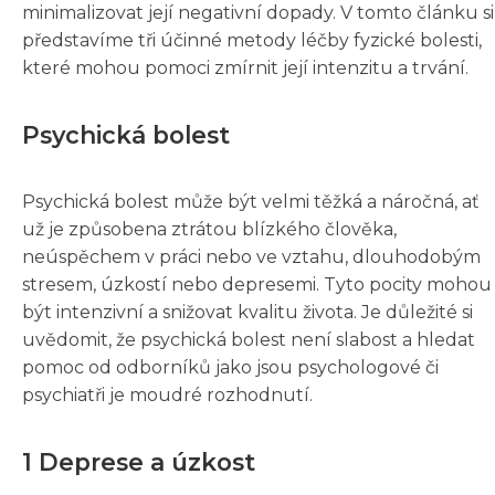
minimalizovat její negativní dopady. V tomto článku si
představíme tři účinné metody léčby fyzické bolesti,
které mohou pomoci zmírnit její intenzitu a trvání.
Psychická bolest
Psychická bolest může být velmi těžká a náročná, ať
už je způsobena ztrátou blízkého člověka,
neúspěchem v práci nebo ve vztahu, dlouhodobým
stresem, úzkostí nebo depresemi. Tyto pocity mohou
být intenzivní a snižovat kvalitu života. Je důležité si
uvědomit, že psychická bolest není slabost a hledat
pomoc od odborníků jako jsou psychologové či
psychiatři je moudré rozhodnutí.
1 Deprese a úzkost