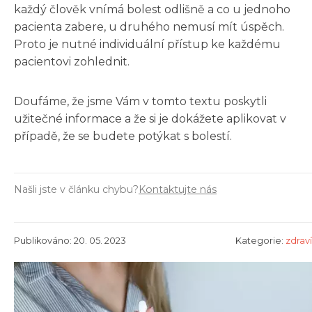
každý člověk vnímá bolest odlišně a co u jednoho
pacienta zabere, u druhého nemusí mít úspěch.
Proto je nutné individuální přístup ke každému
pacientovi zohlednit.
Doufáme, že jsme Vám v tomto textu poskytli
užitečné informace a že si je dokážete aplikovat v
případě, že se budete potýkat s bolestí.
Našli jste v článku chybu?
Kontaktujte nás
Publikováno: 20. 05. 2023
Kategorie:
zdraví