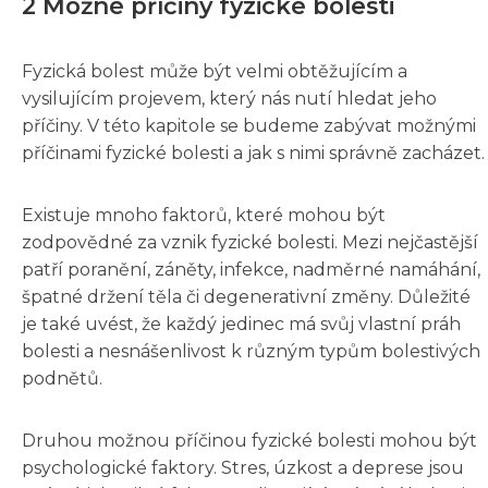
2 Možné příčiny fyzické bolesti
Fyzická bolest může být velmi obtěžujícím a
vysilujícím projevem, který nás nutí hledat jeho
příčiny. V této kapitole se budeme zabývat možnými
příčinami fyzické bolesti a jak s nimi správně zacházet.
Existuje mnoho faktorů, které mohou být
zodpovědné za vznik fyzické bolesti. Mezi nejčastější
patří poranění, záněty, infekce, nadměrné namáhání,
špatné držení těla či degenerativní změny. Důležité
je také uvést, že každý jedinec má svůj vlastní práh
bolesti a nesnášenlivost k různým typům bolestivých
podnětů.
Druhou možnou příčinou fyzické bolesti mohou být
psychologické faktory. Stres, úzkost a deprese jsou