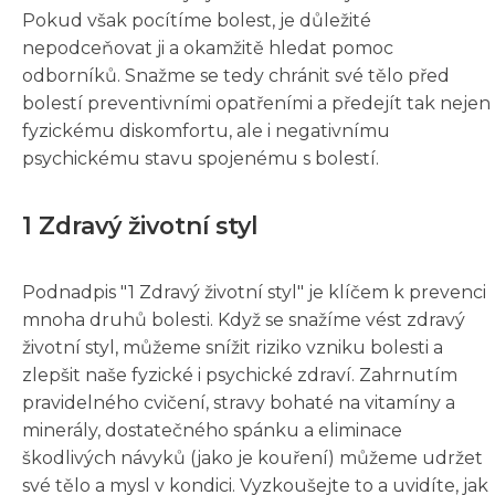
Pokud však pocítíme bolest, je důležité
nepodceňovat ji a okamžitě hledat pomoc
odborníků. Snažme se tedy chránit své tělo před
bolestí preventivními opatřeními a předejít tak nejen
fyzickému diskomfortu, ale i negativnímu
psychickému stavu spojenému s bolestí.
1 Zdravý životní styl
Podnadpis "1 Zdravý životní styl" je klíčem k prevenci
mnoha druhů bolesti. Když se snažíme vést zdravý
životní styl, můžeme snížit riziko vzniku bolesti a
zlepšit naše fyzické i psychické zdraví. Zahrnutím
pravidelného cvičení, stravy bohaté na vitamíny a
minerály, dostatečného spánku a eliminace
škodlivých návyků (jako je kouření) můžeme udržet
své tělo a mysl v kondici. Vyzkoušejte to a uvidíte, jak