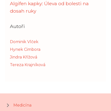
Algifen kapky: Úleva od bolesti na
dosah ruky
Autoři
Dominik Vlček
Hynek Cimbora
Jindra Křížová
Tereza Krajníková
Medicína