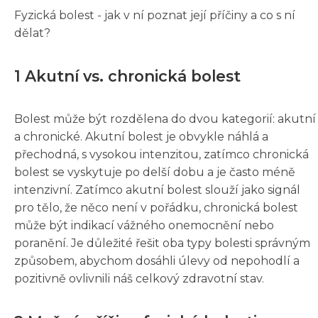
Fyzická bolest - jak v ní poznat její příčiny a co s ní
dělat?
1 Akutní vs. chronická bolest
Bolest může být rozdělena do dvou kategorií: akutní
a chronické. Akutní bolest je obvykle náhlá a
přechodná, s vysokou intenzitou, zatímco chronická
bolest se vyskytuje po delší dobu a je často méně
intenzivní. Zatímco akutní bolest slouží jako signál
pro tělo, že něco není v pořádku, chronická bolest
může být indikací vážného onemocnění nebo
poranění. Je důležité řešit oba typy bolesti správným
způsobem, abychom dosáhli úlevy od nepohodlí a
pozitivně ovlivnili náš celkový zdravotní stav.