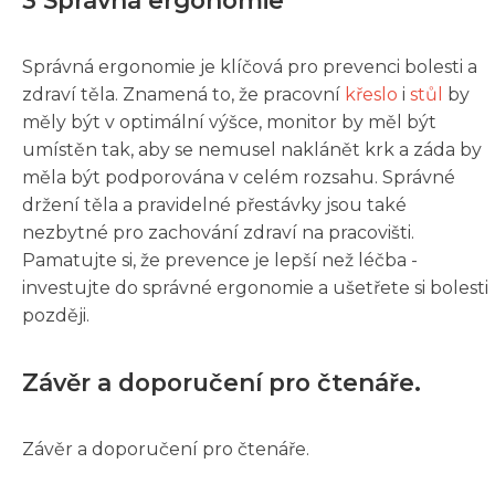
3 Správná ergonomie
Správná ergonomie je klíčová pro prevenci bolesti a
zdraví těla. Znamená to, že pracovní
křeslo
i
stůl
by
měly být v optimální výšce, monitor by měl být
umístěn tak, aby se nemusel naklánět krk a záda by
měla být podporována v celém rozsahu. Správné
držení těla a pravidelné přestávky jsou také
nezbytné pro zachování zdraví na pracovišti.
Pamatujte si, že prevence je lepší než léčba -
investujte do správné ergonomie a ušetřete si bolesti
později.
Závěr a doporučení pro čtenáře.
Závěr a doporučení pro čtenáře.