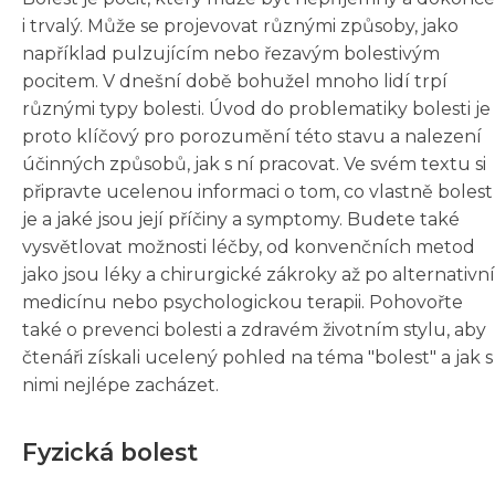
i trvalý. Může se projevovat různými způsoby, jako
například pulzujícím nebo řezavým bolestivým
pocitem. V dnešní době bohužel mnoho lidí trpí
různými typy bolesti. Úvod do problematiky bolesti je
proto klíčový pro porozumění této stavu a nalezení
účinných způsobů, jak s ní pracovat. Ve svém textu si
připravte ucelenou informaci o tom, co vlastně bolest
je a jaké jsou její příčiny a symptomy. Budete také
vysvětlovat možnosti léčby, od konvenčních metod
jako jsou léky a chirurgické zákroky až po alternativní
medicínu nebo psychologickou terapii. Pohovořte
také o prevenci bolesti a zdravém životním stylu, aby
čtenáři získali ucelený pohled na téma "bolest" a jak s
nimi nejlépe zacházet.
Fyzická bolest