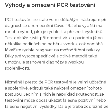
Výhody a omezení PCR testování
PCR testování se stalo velmi důležitým nástrojem při
diagnostice onemocnění Covid-19. Jeho využití má
mnoho výhod, jako je rychlost a přesnost výsledků.
Test dokáže zjistit přítomnost viru u pacienta již po
několika hodinách od odběru vzorku, což pomáhá
lékařům rychle reagovat na možné šíření nákazy.
Díky své vysoce specifické a citlivé metodě také
umožňuje stanovení diagnózy s vysokou
spolehlivostí.
Nicméně i přesto, že PCR testování je velmi užitečné
a spolehlivé, existují také některá omezení tohoto
postupu. Jedním z nich je například skutečnost, že
testování může občas ukázat falešně pozitivní nebo
falešně negativní výsledky. Dále je třeba zdůraznit, že