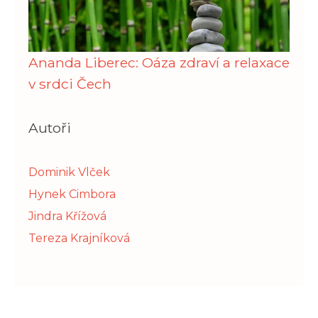
Ananda Liberec: Oáza zdraví a relaxace
v srdci Čech
Autoři
Dominik Vlček
Hynek Cimbora
Jindra Křížová
Tereza Krajníková