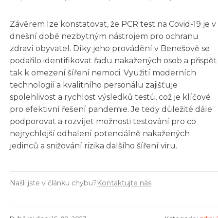
Závěrem lze konstatovat, že PCR test na Covid-19 je v
dnešní době nezbytným nástrojem pro ochranu
zdraví obyvatel. Díky jeho provádění v Benešově se
podařilo identifikovat řadu nakažených osob a přispět
tak k omezení šíření nemoci. Využití moderních
technologií a kvalitního personálu zajišťuje
spolehlivost a rychlost výsledků testů, což je klíčové
pro efektivní řešení pandemie. Je tedy důležité dále
podporovat a rozvíjet možnosti testování pro co
nejrychlejší odhalení potenciálně nakažených
jedinců a snižování rizika dalšího šíření viru.
Našli jste v článku chybu?
Kontaktujte nás