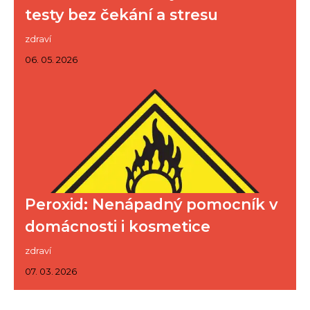
testy bez čekání a stresu
zdraví
06. 05. 2026
Peroxid: Nenápadný pomocník v
domácnosti i kosmetice
zdraví
07. 03. 2026