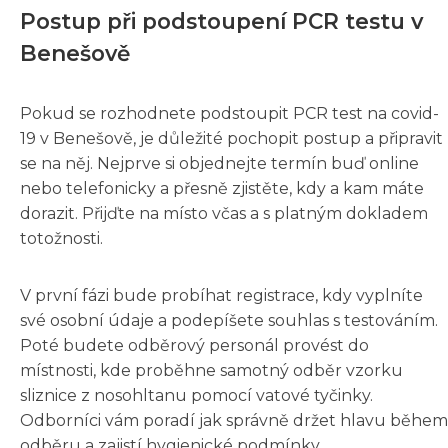
Postup při podstoupení PCR testu v
Benešově
Pokud se rozhodnete podstoupit PCR test na covid-
19 v Benešově, je důležité pochopit postup a připravit
se na něj. Nejprve si objednejte termín buď online
nebo telefonicky a přesně zjistěte, kdy a kam máte
dorazit. Přijďte na místo včas a s platným dokladem
totožnosti.
V první fázi bude probíhat registrace, kdy vyplníte
své osobní údaje a podepíšete souhlas s testováním.
Poté budete odběrový personál provést do
místnosti, kde proběhne samotný odběr vzorku
sliznice z nosohltanu pomocí vatové tyčinky.
Odborníci vám poradí jak správně držet hlavu během
odběru a zajistí hygienické podmínky.