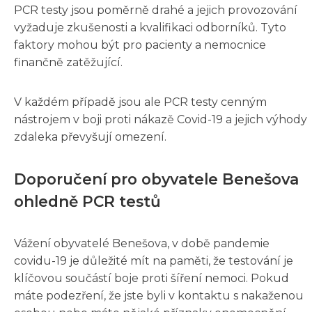
PCR testy jsou poměrně drahé a jejich provozování
vyžaduje zkušenosti a kvalifikaci odborníků. Tyto
faktory mohou být pro pacienty a nemocnice
finančně zatěžující.
V každém případě jsou ale PCR testy cenným
nástrojem v boji proti nákazě Covid-19 a jejich výhody
zdaleka převyšují omezení.
Doporučení pro obyvatele Benešova
ohledně PCR testů
Vážení obyvatelé Benešova, v době pandemie
covidu-19 je důležité mít na paměti, že testování je
klíčovou součástí boje proti šíření nemoci. Pokud
máte podezření, že jste byli v kontaktu s nakaženou