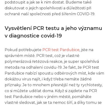
podstoupit a jak se k nim dostat. Budeme také
diskutovat o jejich spolehlivosti a důležitosti při
ochraně naší společnosti před šířením COVID-19.
Vysvětlení PCR testu a jeho významu
v diagnostice covid-19
Pokud potřebujete
PCR test Pardubice
, jste na
správném místě. PCR test, což je vlastně
polymerázová řetězová reakce, je super spolehlivá
metoda na odhalení covidu-19. Je fakt, že PCR test
Pardubice nabízí spoustu odběrových míst, kde vám
dokážou virus najít, i když třeba nemáte žádné
příznaky. Je to mnohem přesnější než ty rychlotesty,
co si můžete udělat doma. Když si zajdete na PCR
test Pardubice nebo v jiném městě, pomáháte
vlastně sledovat, jak se ta nemoc šíří, a díky tomu se