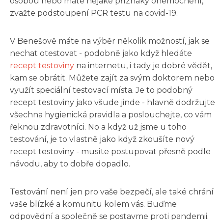
osobou nebo máte nějaké příznaky onemocnění,
zvažte podstoupení PCR testu na covid-19.
V Benešově máte na výběr několik možností, jak se
nechat otestovat - podobně jako když hledáte
recept testoviny
na internetu, i tady je dobré vědět,
kam se obrátit. Můžete zajít za svým doktorem nebo
využít speciální testovací místa. Je to podobný
recept testoviny jako všude jinde - hlavně dodržujte
všechna hygienická pravidla a poslouchejte, co vám
řeknou zdravotníci. No a když už jsme u toho
testování, je to vlastně jako když zkoušíte nový
recept testoviny - musíte postupovat přesně podle
návodu, aby to dobře dopadlo.
Testování není jen pro vaše bezpečí, ale také chrání
vaše blízké a komunitu kolem vás. Buďme
odpovědní a společně se postavme proti pandemii.