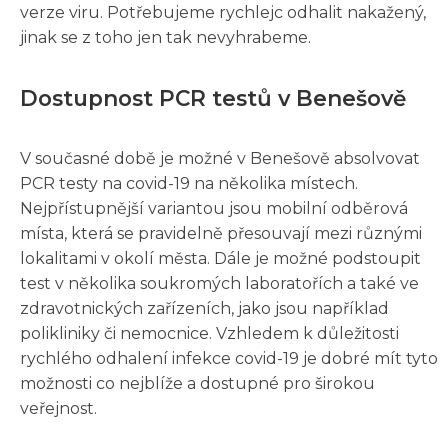
verze viru. Potřebujeme rychlejc odhalit nakažený,
jinak se z toho jen tak nevyhrabeme.
Dostupnost PCR testů v Benešově
V současné době je možné v Benešově absolvovat
PCR testy na covid-19 na několika místech.
Nejpřístupnější variantou jsou mobilní odběrová
místa, která se pravidelně přesouvají mezi různými
lokalitami v okolí města. Dále je možné podstoupit
test v několika soukromých laboratořích a také ve
zdravotnických zařízeních, jako jsou například
polikliniky či nemocnice. Vzhledem k důležitosti
rychlého odhalení infekce covid-19 je dobré mít tyto
možnosti co nejblíže a dostupné pro širokou
veřejnost.