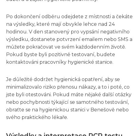
Po dokončení odběru odejdete z místnosti a čekáte
na výsledky, které mají obvykle lehce nad 24
hodinou. V den stanovený pro vypsání negativního
výsledku, dostanete potvrzení emailem nebo SMS a
můžete pokračovat ve svém každodenním životě.
Pokud byste byli pozitivně testovaní, budete
kontaktováni pracovníky hygienické stanice.
Je důležité dodržet hygienická opatření, aby se
minimalizovalo riziko přenosu nákazy, a to i poté, co
jste byli otestováni. Pokud máte nějaké další otázky
nebo pochybnosti týkající se samotného testování,
obraťte se na hygienickou stanici v Benešově nebo
svého praktického lékaře.
Výsledky a interpretace PCR testu