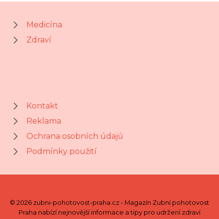
Medicína
Zdraví
Kontakt
Reklama
Ochrana osobních údajů
Podmínky použití
© 2026 zubni-pohotovost-praha.cz - Magazín Zubní pohotovost
Praha nabízí nejnovější informace a tipy pro udržení zdraví