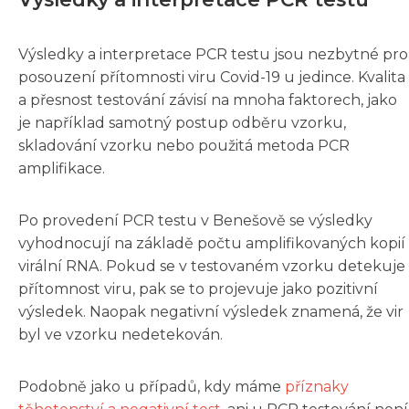
Výsledky a interpretace PCR testu jsou nezbytné pro
posouzení přítomnosti viru Covid-19 u jedince. Kvalita
a přesnost testování závisí na mnoha faktorech, jako
je například samotný postup odběru vzorku,
skladování vzorku nebo použitá metoda PCR
amplifikace.
Po provedení PCR testu v Benešově se výsledky
vyhodnocují na základě počtu amplifikovaných kopií
virální RNA. Pokud se v testovaném vzorku detekuje
přítomnost viru, pak se to projevuje jako pozitivní
výsledek. Naopak negativní výsledek znamená, že vir
byl ve vzorku nedetekován.
Podobně jako u případů, kdy máme
příznaky