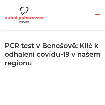
PCR test v Benešově: Klíč k
odhalení covidu-19 v našem
regionu