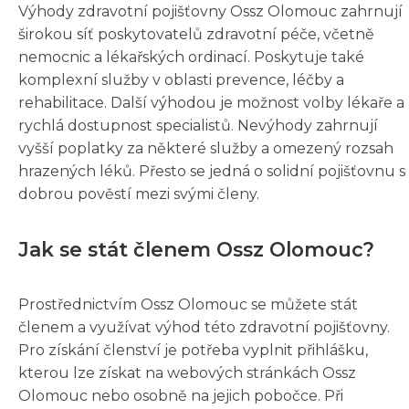
Výhody zdravotní pojišťovny Ossz Olomouc zahrnují
širokou síť poskytovatelů zdravotní péče, včetně
nemocnic a lékařských ordinací. Poskytuje také
komplexní služby v oblasti prevence, léčby a
rehabilitace. Další výhodou je možnost volby lékaře a
rychlá dostupnost specialistů. Nevýhody zahrnují
vyšší poplatky za některé služby a omezený rozsah
hrazených léků. Přesto se jedná o solidní pojišťovnu s
dobrou pověstí mezi svými členy.
Jak se stát členem Ossz Olomouc?
Prostřednictvím Ossz Olomouc se můžete stát
členem a využívat výhod této zdravotní pojišťovny.
Pro získání členství je potřeba vyplnit přihlášku,
kterou lze získat na webových stránkách Ossz
Olomouc nebo osobně na jejich pobočce. Při