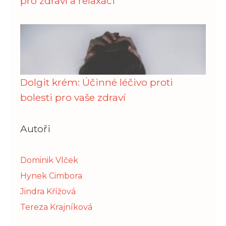
pro zdraví a relaxaci
Dolgit krém: Účinné léčivo proti
bolesti pro vaše zdraví
Autoři
Dominik Vlček
Hynek Cimbora
Jindra Křížová
Tereza Krajníková