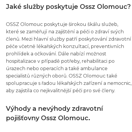
Jaké služby poskytuje Ossz Olomouc?
OSSZ Olomouc poskytuje širokou škálu služeb,
které se zaměřují na zajištění a péči o zdraví svých
členů. Mezi hlavní služby patří poskytování zdravotní
péče včetně lékařských konzultací, preventivních
prohlídek a očkování. Dále nabízí možnost
hospitalizace v případě potřeby, rehabilitaci po
úrazech nebo operacích a také ambulance
specialistů různých oborů. OSSZ Olomouc také
spolupracuje s řadou lékařských zařízení a nemocnic,
aby zajistila co nejkvalitnější péči pro své členy.
Výhody a nevýhody zdravotní
pojišťovny Ossz Olomouc.