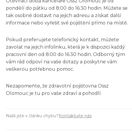
Otevírací doba kanceláře Ossz Olomouc je od
pondělí do pátku od 8:00 do 16:30 hodin. Můžete se
tak osobně dostavit na jejich adresu a získat další
informace nebo vyřešit své pojištění přímo na místě.
Pokud preferujete telefonický kontakt, můžete
zavolat na jejich infolinku, která je k dispozici každý
pracovní den od 8:00 do 16:30 hodin. Odborný tým
vám rád odpoví na vaše dotazy a poskytne vám
veškerou potřebnou pomoc.
Nezapomeňte, že zdravotní pojišťovna Ossz
Olomouc je tu pro vaše zdraví a pohodlí.
Našli jste v článku chybu?
Kontaktujte nás