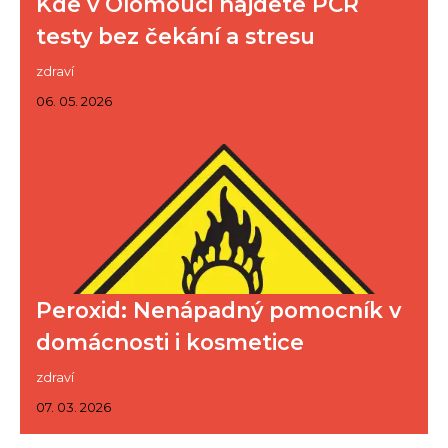
Kde v Olomouci najdete PCR
testy bez čekání a stresu
zdraví
06. 05. 2026
Peroxid: Nenápadný pomocník v
domácnosti i kosmetice
zdraví
07. 03. 2026