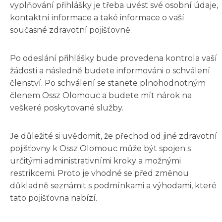
vyplňování přihlášky je třeba uvést své osobní údaje,
kontaktní informace a také informace o vaší
současné zdravotní pojišťovně.
Po odeslání přihlášky bude provedena kontrola vaší
žádosti a následně budete informováni o schválení
členství. Po schválení se stanete plnohodnotným
členem Ossz Olomouc a budete mít nárok na
veškeré poskytované služby.
Je důležité si uvědomit, že přechod od jiné zdravotní
pojišťovny k Ossz Olomouc může být spojen s
určitými administrativními kroky a možnými
restrikcemi. Proto je vhodné se před změnou
důkladně seznámit s podmínkami a výhodami, které
tato pojišťovna nabízí.