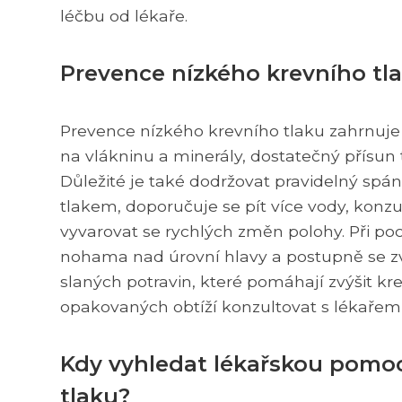
léčbu od lékaře.
Prevence nízkého krevního tla
Prevence nízkého krevního tlaku zahrnuje 
na vlákninu a minerály, dostatečný přísu
Důležité je také dodržovat pravidelný spá
tlakem, doporučuje se pít více vody, konz
vyvarovat se rychlých změn polohy. Při poci
nohama nad úrovní hlavy a postupně se z
slaných potravin, které pomáhají zvýšit krev
opakovaných obtíží konzultovat s lékařem 
Kdy vyhledat lékařskou pomoc 
tlaku?