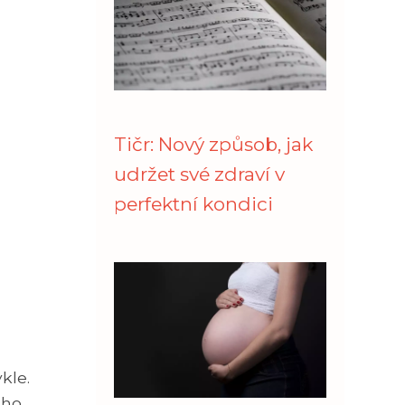
Tičr: Nový způsob, jak
udržet své zdraví v
perfektní kondici
kle.
ého