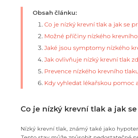
Obsah článku:
Co je nízký krevní tlak a jak se p
Možné příčiny nízkého krevního 
Jaké jsou symptomy nízkého kre
Jak ovlivňuje nízký krevní tlak 
Prevence nízkého krevního tlak
Kdy vyhledat lékařskou pomoc a 
Co je nízký krevní tlak a jak s
Nízký krevní tlak, známý také jako hypotenz
Tento stav může způsobit nedostatečné pro