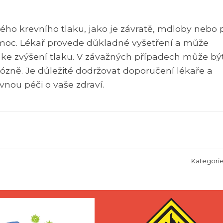
kého krevního tlaku, jako je závratě, mdloby nebo 
pomoc. Lékař provede důkladné vyšetření a může
 ke zvýšení tlaku. V závažných případech může bý
nózně. Je důležité dodržovat doporučení lékaře a
vnou péči o vaše zdraví.
Kategori