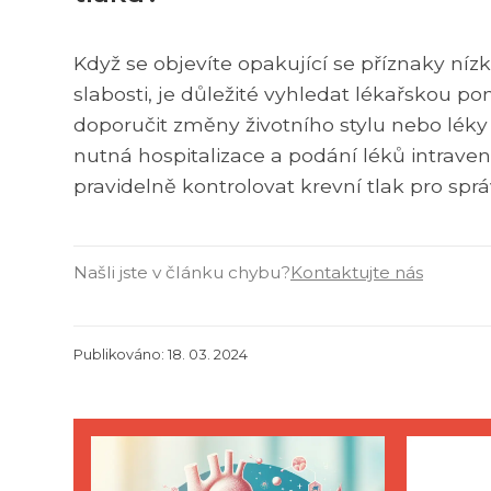
Když se objevíte opakující se příznaky níz
slabosti, je důležité vyhledat lékařskou 
doporučit změny životního stylu nebo léky
nutná hospitalizace a podání léků intrave
pravidelně kontrolovat krevní tlak pro sprá
Našli jste v článku chybu?
Kontaktujte nás
Publikováno: 18. 03. 2024