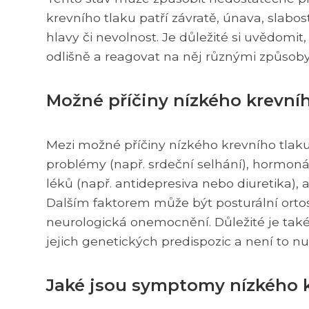
krevního tlaku patří závratě, únava, slabo
hlavy či nevolnost. Je důležité si uvědomi
odlišně a reagovat na něj různými způsoby
Možné příčiny nízkého krevníh
Mezi možné příčiny nízkého krevního tlaku 
problémy (např. srdeční selhání), hormoná
léků (např. antidepresiva nebo diuretika),
Dalším faktorem může být posturální ortos
neurologická onemocnění. Důležité je také 
jejich genetických predispozic a není to
Jaké jsou symptomy nízkého kr