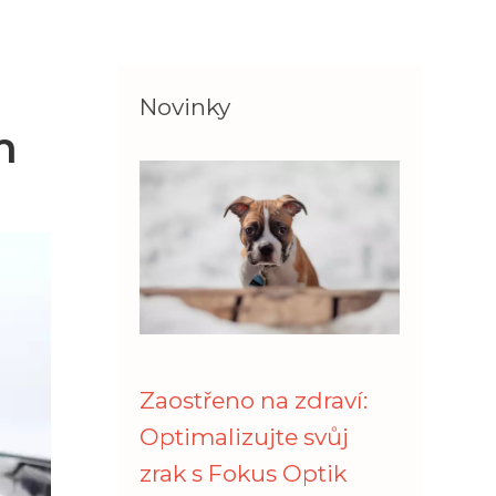
Novinky
m
Zaostřeno na zdraví:
Optimalizujte svůj
zrak s Fokus Optik