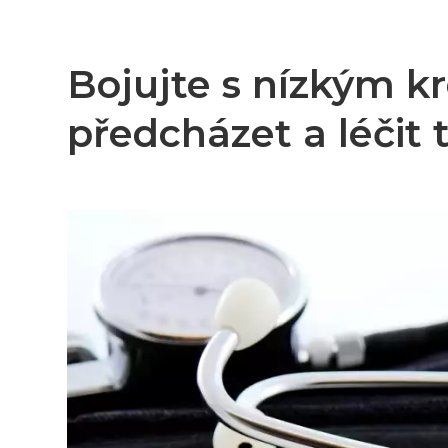
Bojujte s nízkým k
předcházet a léčit