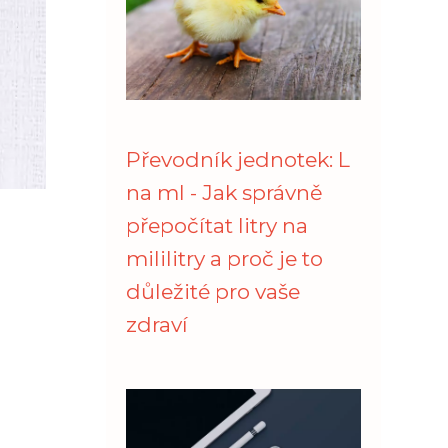
Převodník jednotek: L
na ml - Jak správně
přepočítat litry na
mililitry a proč je to
důležité pro vaše
zdraví