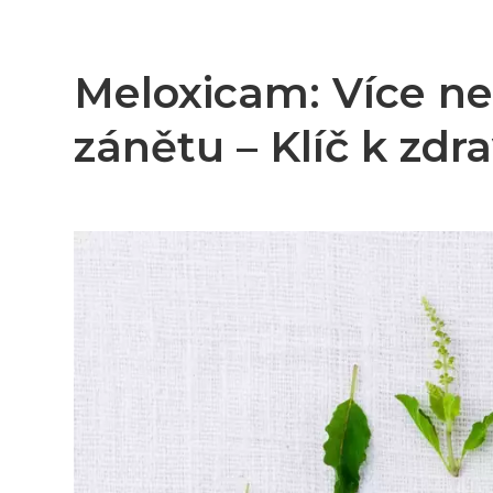
Meloxicam: Více než
zánětu – Klíč k zdr