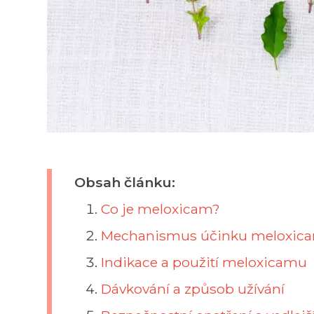
Obsah článku:
Co je meloxicam?
Mechanismus účinku meloxic
Indikace a použití meloxicamu
Dávkování a způsob užívání