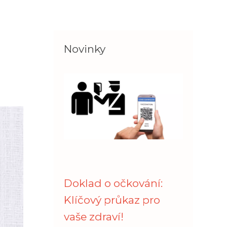
Novinky
Doklad o očkování:
Klíčový průkaz pro
vaše zdraví!