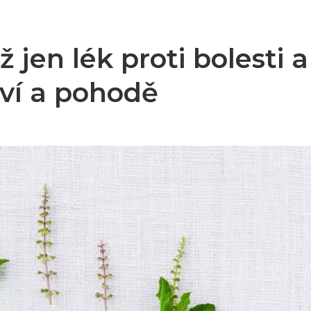
 jen lék proti bolesti a
aví a pohodě