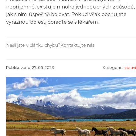
nepříjemné, existuje mnoho jednoduchých způsobů,
jak s nimi úspěšně bojovat. Pokud však pociťujete
výraznou bolest, poraďte se s lékařem.
Našli jste v článku chybu?
Kontaktujte nás
Publikováno: 27. 05. 2023
Kategorie:
zdraví