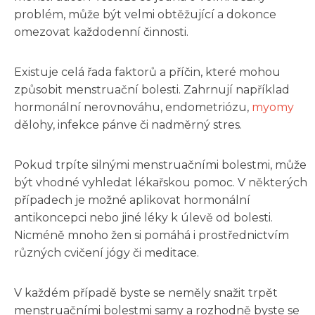
problém, může být velmi obtěžující a dokonce
omezovat každodenní činnosti.
Existuje celá řada faktorů a příčin, které mohou
způsobit menstruační bolesti. Zahrnují například
hormonální nerovnováhu, endometriózu,
myomy
dělohy, infekce pánve či nadměrný stres.
Pokud trpíte silnými menstruačními bolestmi, může
být vhodné vyhledat lékařskou pomoc. V některých
případech je možné aplikovat hormonální
antikoncepci nebo jiné léky k úlevě od bolesti.
Nicméně mnoho žen si pomáhá i prostřednictvím
různých cvičení jógy či meditace.
V každém případě byste se neměly snažit trpět
menstruačními bolestmi samy a rozhodně byste se