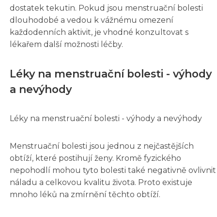
dostatek tekutin. Pokud jsou menstruační bolesti
dlouhodobé a vedou k vážnému omezení
každodenních aktivit, je vhodné konzultovat s
lékařem další možnosti léčby.
Léky na menstruační bolesti - výhody
a nevýhody
Léky na menstruační bolesti - výhody a nevýhody
Menstruační bolesti jsou jednou z nejčastějších
obtíží, které postihují ženy. Kromě fyzického
nepohodlí mohou tyto bolesti také negativně ovlivnit
náladu a celkovou kvalitu života. Proto existuje
mnoho léků na zmírnění těchto obtíží.