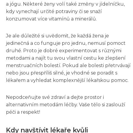
a jógu. Některé ženy volí také změny v jídelníčku,
kdy vynechají určité potraviny či se snaží
konzumovat více vitamínů a minerálů.
Je ale důležité si uvědomit, že každá žena je
jedinečná a co funguje pro jednu, nemusí pomoct
druhé. Proto je dobré experimentovat s různými
metodami a najít tu svou vlastní cestu ke zlepšení
menstruačních bolestí. Pokud ale bolesti přetrvávají
nebo jsou přespříliš silné, je vhodné se poradit s
lékařem a vyhledat komplexnější lékařskou pomoc.
Nepodceňujte své zdraví a dejte prostor i
alternativním metodám léčby. Vaše tělo si zaslouží
péči a respekt!
Kdy navštívit lékaře kvůli