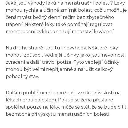
Jaké jsou výhody léků na menstruační bolesti? Léky
mohou rychle a účinně zmírnit bolest, což umožňuje
ženám vést běžný denní režim bez zbytečného
trápení. Některé léky také pomáhají regulovat
menstruační cyklus a snižují množství krvácení.
Na druhé straně jsou tu i nevýhody. Některé léky
mohou způsobit vedlejší účinky, jako jsou nevolnost,
zvracení a další trávicí potíže. Tyto vedlejší účinky
mohou být velmi nepříjemné a narušit celkový
pohodlný stav.
Dalším problémem je možnost vzniku závislosti na
lékách proti bolestem. Pokud se žena přestane
spoléhat pouze na léky, může se stát, že se bude cítit
bezmocná při výskytu menstruačních bolestí.