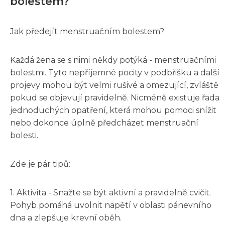
bolestem?
Jak předejít menstruačním bolestem?
Každá žena se s nimi někdy potýká - menstruačními
bolestmi. Tyto nepříjemné pocity v podbřišku a další
projevy mohou být velmi rušivé a omezující, zvláště
pokud se objevují pravidelně. Nicméně existuje řada
jednoduchých opatření, která mohou pomoci snížit
nebo dokonce úplně předcházet menstruační
bolesti.
Zde je pár tipů:
1. Aktivita - Snažte se být aktivní a pravidelně cvičit.
Pohyb pomáhá uvolnit napětí v oblasti pánevního
dna a zlepšuje krevní oběh.