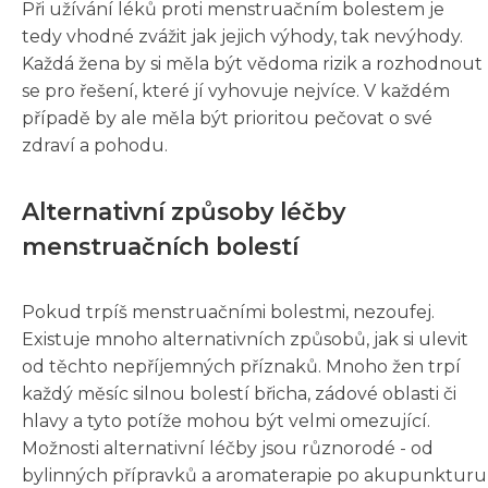
Při užívání léků proti menstruačním bolestem je
tedy vhodné zvážit jak jejich výhody, tak nevýhody.
Každá žena by si měla být vědoma rizik a rozhodnout
se pro řešení, které jí vyhovuje nejvíce. V každém
případě by ale měla být prioritou pečovat o své
zdraví a pohodu.
Alternativní způsoby léčby
menstruačních bolestí
Pokud trpíš menstruačními bolestmi, nezoufej.
Existuje mnoho alternativních způsobů, jak si ulevit
od těchto nepříjemných příznaků. Mnoho žen trpí
každý měsíc silnou bolestí břicha, zádové oblasti či
hlavy a tyto potíže mohou být velmi omezující.
Možnosti alternativní léčby jsou různorodé - od
bylinných přípravků a aromaterapie po akupunkturu