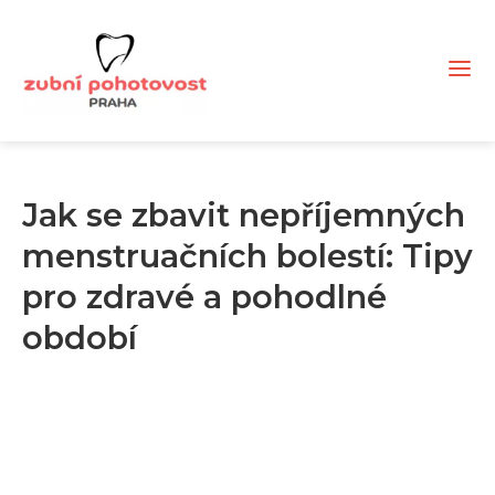
Jak se zbavit nepříjemných
menstruačních bolestí: Tipy
pro zdravé a pohodlné
období