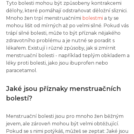
Tyto bolesti mohou být způsobeny kontrakcemi
dělohy, které pomáhají odstraňovat děložní sliznici.
Mnoho žen trpí menstruačními
bolestmi
a ty se
mohou lišit od mírných až po velmi silné. Pokud vás
trápí silné bolesti, může to být příznak nějakého
zdravotního problému a je nutné se poradit s
lékařem. Existují i různé způsoby, jak si zmírnit
menstruační bolesti - například teplým obkladem a
léky proti bolesti, jako jsou ibuprofen nebo
paracetamol.
Jaké jsou příznaky menstruačních
bolestí?
Menstruační bolesti jsou pro mnoho žen běžným
jevem, ale zároveň mohou být velmi obtěžující.
Pokud se s nimi potýkáš, můžeš se zeptat: Jaké jsou