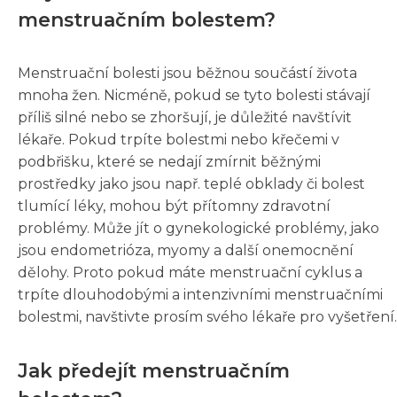
menstruačním bolestem?
Menstruační bolesti jsou běžnou součástí života
mnoha žen. Nicméně, pokud se tyto bolesti stávají
příliš silné nebo se zhoršují, je důležité navštívit
lékaře. Pokud trpíte bolestmi nebo křečemi v
podbřišku, které se nedají zmírnit běžnými
prostředky jako jsou např. teplé obklady či bolest
tlumící léky, mohou být přítomny zdravotní
problémy. Může jít o gynekologické problémy, jako
jsou endometrióza, myomy a další onemocnění
dělohy. Proto pokud máte menstruační cyklus a
trpíte dlouhodobými a intenzivními menstruačními
bolestmi, navštivte prosím svého lékaře pro vyšetření.
Jak předejít menstruačním