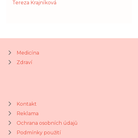
Tereza Krajníková
Medicína
Zdraví
Kontakt
Reklama
Ochrana osobních údajů
Podmínky použití