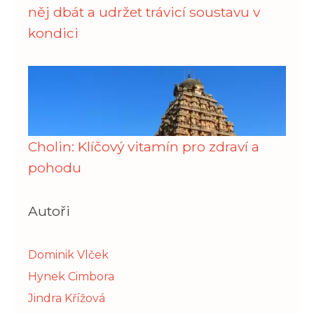
něj dbát a udržet trávicí soustavu v
kondici
Cholin: Klíčový vitamín pro zdraví a
pohodu
Autoři
Dominik Vlček
Hynek Cimbora
Jindra Křížová