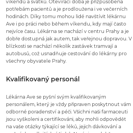
víkendů a svátků. Otevírací doba je přizpůsobena
potřebám pacientů a je prodloužena i ve večerních
hodinách. Díky tomu mohou lidé navštívit lékárnu
Ave i po práci nebo během víkendu, kdy mají často
nejvíce času. Lékárna se nachází v centru Prahy a je
dobře dostupná jak autem, tak veřejnou dopravou. V
blízkosti se nachází několik zastávek tramvají a
autobusů, což usnadňuje cestování do lékárny pro
všechny obyvatele Prahy.
Kvalifikovaný personál
Lékárna Ave se pyšní svým kvalifikovaným
personálem, který je vždy připraven poskytnout vám
odborné poradenství a péči. Všichni naši farmaceuti
jsou vyškoleni a certifikováni, aby mohli odpovědět
na vaše otázky týkající se léků, jejich dávkování a