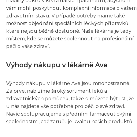
hladiny cukru v krvi a dalších parametrů, abychom
vám mohli poskytnout komplexní informace o vašem
zdravotním stavu. V případě potřeby máme také
možnost objednání speciálních léčivých přípravků,
které nejsou běžně dostupné. Naše lékárna je tedy
místem, kde se můžete spolehnout na profesionální
péči o vaše zdraví.
Výhody nákupu v lékárně Ave
Výhody nákupu v lékárně Ave jsou mnohostranné.
Za prvé, nabízíme široký sortiment léků a
zdravotnických pomůcek, takže si můžete být jisti, že
u nás najdete vše potřebné pro péči o své zdraví.
Navíc spolupracujeme s předními farmaceutickými
společnostmi, což zaručuje kvalitu našich produktů.