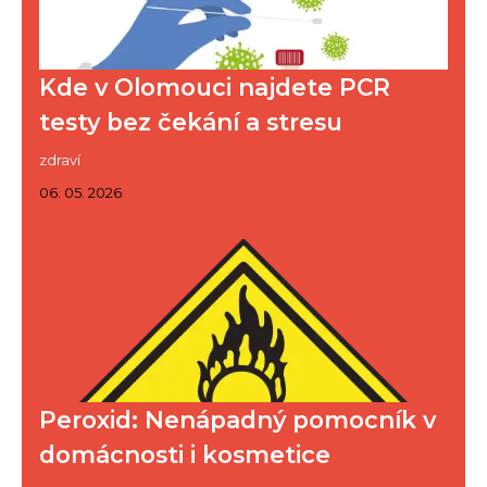
Kde v Olomouci najdete PCR
testy bez čekání a stresu
zdraví
06. 05. 2026
Peroxid: Nenápadný pomocník v
domácnosti i kosmetice