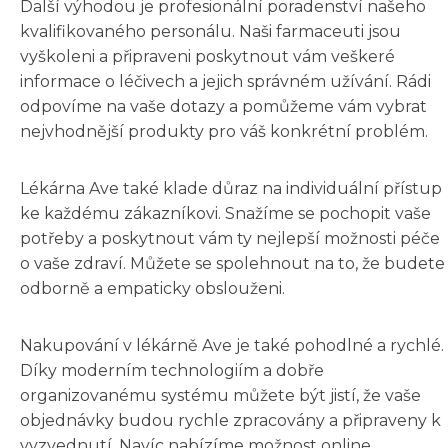
Další výhodou je profesionální poradenství našeho
kvalifikovaného personálu. Naši farmaceuti jsou
vyškoleni a připraveni poskytnout vám veškeré
informace o léčivech a jejich správném užívání. Rádi
odpovíme na vaše dotazy a pomůžeme vám vybrat
nejvhodnější produkty pro váš konkrétní problém.
Lékárna Ave také klade důraz na individuální přístup
ke každému zákazníkovi. Snažíme se pochopit vaše
potřeby a poskytnout vám ty nejlepší možnosti péče
o vaše zdraví. Můžete se spolehnout na to, že budete
odborně a empaticky obslouženi.
Nakupování v lékárně Ave je také pohodlné a rychlé.
Díky moderním technologiím a dobře
organizovanému systému můžete být jistí, že vaše
objednávky budou rychle zpracovány a připraveny k
vyzvednutí. Navíc nabízíme možnost online