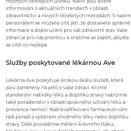
možných vedlejších účinků. Navíc jsou dobře
informováni o aktuálních trendech v oblasti
zdravotnictví a nových léčebných metodách. S naším
personálem se můžete cítit jistí, že dostanete správné
informace a doporučení pro váš zdravotní stav. Vaše
zdraví je pro nás prioritou a snažíme se zajistit, abyste
se cítili co nejlépe.
Služby poskytované lékárnou Ave
Lékárna Ave poskytuje širokou škálu služeb, které
jsou zaměřeny na péči o vaše zdraví. Kromě
standardní nabídky léků a doplňků stravy nabízíme
také poradenství v oblasti správného užívání léků a
prevence nemocí. Naši kvalifikovaní farmaceuti vám
rádi poradí s výběrem vhodného léku nebo doplňku
stravy. Dále provádíme měření krevního tlaku,