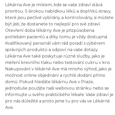
Lékárna Ave je místem, kde se vaše zdraví stává
prioritou. S širokou nabídkou léků a doplňků stravy,
které jsou pečlivě vybírány a kontrolovány, si můžete
být jisti, že dostanete to nejlepší pro své zdraví.
Otevření doba lékárny Ave je přizpůsobena
potřebám pacientů a díky tomu je vždy dostupná.
Kvalifikovaný personál vám rád poradí s výběrem
správných produktů a odpoví na vaše dotazy.
Lékárna Ave také poskytuje různé služby, jako je
měření krevního tlaku nebo testování cukru v krvi.
Nakupování v lékárně Ave má mnoho výhod, jako je
možnost online objednání a rychlé dodání přímo
domů. Pokud hledáte lékárnu Ave v Praze,
jednoduše použijte naši webovou stránku nebo se
informujte u svého praktického lékaře. Vaše zdraví je
pro nás důležité a proto jsme tu pro vás ve Lékárně
Ave.