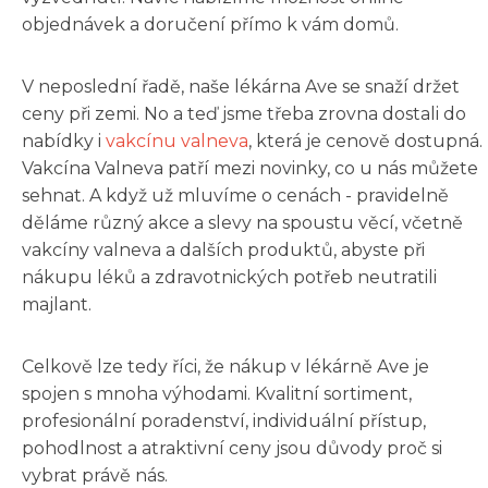
objednávek a doručení přímo k vám domů.
V neposlední řadě, naše lékárna Ave se snaží držet
ceny při zemi. No a teď jsme třeba zrovna dostali do
nabídky i
vakcínu valneva
, která je cenově dostupná.
Vakcína Valneva patří mezi novinky, co u nás můžete
sehnat. A když už mluvíme o cenách - pravidelně
děláme různý akce a slevy na spoustu věcí, včetně
vakcíny valneva a dalších produktů, abyste při
nákupu léků a zdravotnických potřeb neutratili
majlant.
Celkově lze tedy říci, že nákup v lékárně Ave je
spojen s mnoha výhodami. Kvalitní sortiment,
profesionální poradenství, individuální přístup,
pohodlnost a atraktivní ceny jsou důvody proč si
vybrat právě nás.