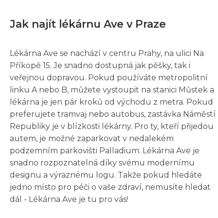
Jak najít lékárnu Ave v Praze
Lékárna Ave se nachází v centru Prahy, na ulici Na
Příkopě 15. Je snadno dostupná jak pěšky, tak i
veřejnou dopravou. Pokud používáte metropolitní
linku A nebo B, můžete vystoupit na stanici Můstek a
lékárna je jen pár kroků od východu z metra. Pokud
preferujete tramvaj nebo autobus, zastávka Náměstí
Republiky je v blízkosti lékárny. Pro ty, kteří přijedou
autem, je možné zaparkovat v nedalekém
podzemním parkovišti Palladium. Lékárna Ave je
snadno rozpoznatelná díky svému modernímu
designu a výraznému logu. Takže pokud hledáte
jedno místo pro péči o vaše zdraví, nemusíte hledat
dál - Lékárna Ave je tu pro vás!