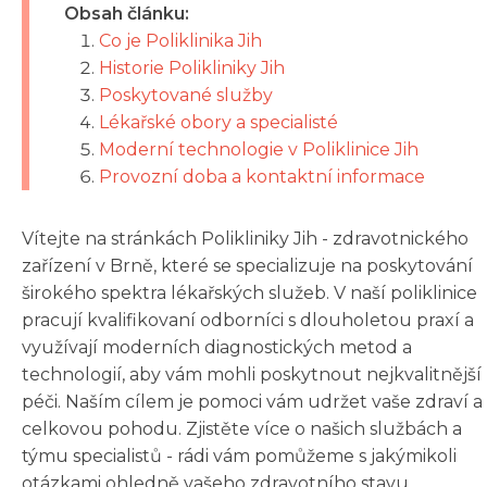
Obsah článku:
Co je Poliklinika Jih
Historie Polikliniky Jih
Poskytované služby
Lékařské obory a specialisté
Moderní technologie v Poliklinice Jih
Provozní doba a kontaktní informace
Vítejte na stránkách Polikliniky Jih - zdravotnického
zařízení v Brně, které se specializuje na poskytování
širokého spektra lékařských služeb. V naší poliklinice
pracují kvalifikovaní odborníci s dlouholetou praxí a
využívají moderních diagnostických metod a
technologií, aby vám mohli poskytnout nejkvalitnější
péči. Naším cílem je pomoci vám udržet vaše zdraví a
celkovou pohodu. Zjistěte více o našich službách a
týmu specialistů - rádi vám pomůžeme s jakýmikoli
otázkami ohledně vašeho zdravotního stavu.