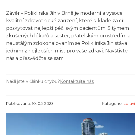
Závěr - Poliklinika Jih v Brně je moderní a vysoce
kvalitní zdravotnické zařízení, které si klade za cíl
poskytovat nejlepší péči svým pacientům. S týmem
zkušených lékařů a sester, přátelským prostředím a
neustálým zdokonalováním se Poliklinika Jih stává
jedním z nejlepších míst pro vaše zdraví. Navštivte
nás a přesvědčte se sami!
Našli jste v článku chybu?
Kontaktujte nás
Publikováno: 10. 05. 2023
Kategorie:
zdraví