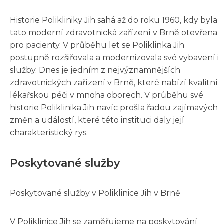
Historie Polikliniky Jih sahá až do roku 1960, kdy byla
tato moderní zdravotnická zařízení v Brně otevřena
pro pacienty. V průběhu let se Poliklinka Jih
postupně rozšiřovala a modernizovala své vybavení i
služby. Dnes je jedním z nejvýznamnějších
zdravotnických zařízení v Brně, které nabízí kvalitní
lékařskou péči v mnoha oborech. V průběhu své
historie Poliklinika Jih navíc prošla řadou zajímavých
změn a událostí, které této instituci daly její
charakteristický rys.
Poskytované služby
Poskytované služby v Poliklinice Jih v Brně
V Poliklinice Jih se zaměřujeme na poskytování