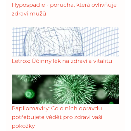
Hypospadie - porucha, která ovlivňuje
zdraví mužů
Letrox: Účinný lék na zdraví a vitalitu
Papilomaviry: Co o nich opravdu
potřebujete vědět pro zdraví vaší
pokožky