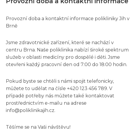
Provozní doba a kontaktní informace
Provozní doba a kontaktní informace polikliniky Jih v
Brně
Jsme zdravotnické zařízení, které se nachází v
centru Brna. Naše poliklinika nabízí široké spektrum
služeb v oblasti medicíny pro dospělé i děti. Jsme
otevřeni každý pracovní den od 7:00 do 18:00 hodin.
Pokud byste se chtěli s námi spojit telefonicky,
můžete to udělat na čísle +420 123 456 789. V
případě potřeby nás můžete také kontaktovat
prostřednictvím e-mailu na adrese
info@poliklinikajih.cz.
Těšíme se na Vaši návštěvu!