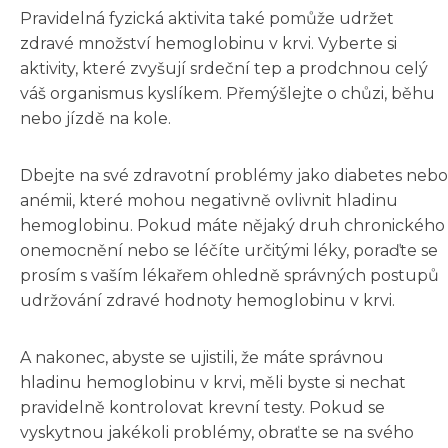
Pravidelná fyzická aktivita také pomůže udržet
zdravé množství hemoglobinu v krvi. Vyberte si
aktivity, které zvyšují srdeční tep a prodchnou celý
váš organismus kyslíkem. Přemýšlejte o chůzi, běhu
nebo jízdě na kole.
Dbejte na své zdravotní problémy jako diabetes nebo
anémii, které mohou negativně ovlivnit hladinu
hemoglobinu. Pokud máte nějaký druh chronického
onemocnění nebo se léčíte určitými léky, poraďte se
prosím s vaším lékařem ohledně správných postupů
udržování zdravé hodnoty hemoglobinu v krvi.
A nakonec, abyste se ujistili, že máte správnou
hladinu hemoglobinu v krvi, měli byste si nechat
pravidelně kontrolovat krevní testy. Pokud se
vyskytnou jakékoli problémy, obraťte se na svého