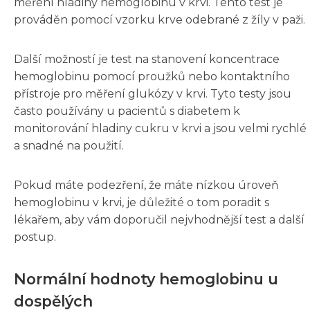
měření hladiny hemoglobinu v krvi. Tento test je
prováděn pomocí vzorku krve odebrané z žíly v paži.
Další možností je test na stanovení koncentrace
hemoglobinu pomocí proužků nebo kontaktního
přístroje pro měření glukózy v krvi. Tyto testy jsou
často používány u pacientů s diabetem k
monitorování hladiny cukru v krvi a jsou velmi rychlé
a snadné na použití.
Pokud máte podezření, že máte nízkou úroveň
hemoglobinu v krvi, je důležité o tom poradit s
lékařem, aby vám doporučil nejvhodnější test a další
postup.
Normální hodnoty hemoglobinu u
dospělých