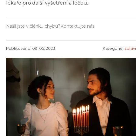
lékaře pro další vyšetření a léčbu.
Našli jste v článku chybu?
Kontaktujte nás
Publikováno: 09. 05. 2023
Kategorie:
zdraví