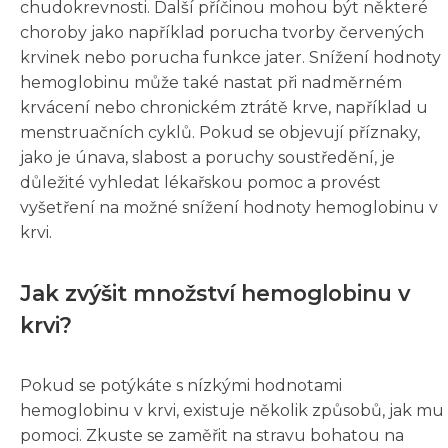
chudokrevnosti. Další příčinou mohou být některé
choroby jako například porucha tvorby červených
krvinek nebo porucha funkce jater. Snížení hodnoty
hemoglobinu může také nastat při nadměrném
krvácení nebo chronickém ztrátě krve, například u
menstruačních cyklů. Pokud se objevují příznaky,
jako je únava, slabost a poruchy soustředění, je
důležité vyhledat lékařskou pomoc a provést
vyšetření na možné snížení hodnoty hemoglobinu v
krvi.
Jak zvýšit množství hemoglobinu v
krvi?
Pokud se potýkáte s nízkými hodnotami
hemoglobinu v krvi, existuje několik způsobů, jak mu
pomoci. Zkuste se zaměřit na stravu bohatou na