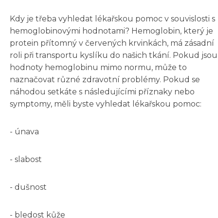
Kdy je třeba vyhledat lékařskou pomoc v souvislosti s
hemoglobinovými hodnotami? Hemoglobin, který je
protein přítomný v červených krvinkách, má zásadní
roli při transportu kyslíku do našich tkání. Pokud jsou
hodnoty hemoglobinu mimo normu, může to
naznačovat různé zdravotní problémy. Pokud se
náhodou setkáte s následujícími příznaky nebo
symptomy, měli byste vyhledat lékařskou pomoc:
- únava
- slabost
- dušnost
- bledost kůže