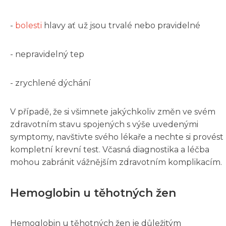
-
bolesti
hlavy ať už jsou trvalé nebo pravidelné
- nepravidelný tep
- zrychlené dýchání
V případě, že si všimnete jakýchkoliv změn ve svém
zdravotním stavu spojených s výše uvedenými
symptomy, navštivte svého lékaře a nechte si provést
kompletní krevní test. Včasná diagnostika a léčba
mohou zabránit vážnějším zdravotním komplikacím.
Hemoglobin u těhotných žen
Hemoglobin u těhotných žen je důležitým