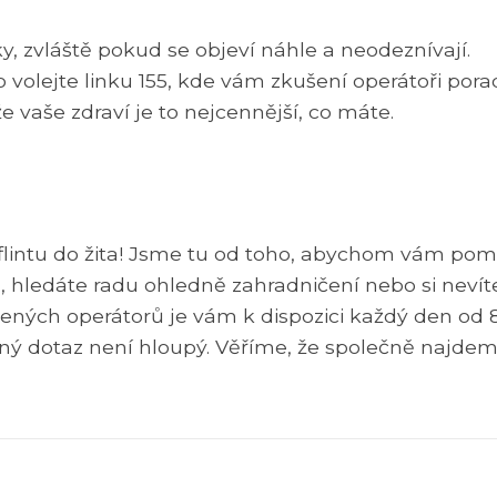
, zvláště pokud se objeví náhle a neodeznívají.
volejte linku 155, kde vám zkušení operátoři porad
e vaše zdraví je to nejcennější, co máte.
e flintu do žita! Jsme tu od toho, abychom vám pomo
m, hledáte radu ohledně zahradničení nebo si nevít
šených operátorů je vám k dispozici každý den od 
ádný dotaz není hloupý. Věříme, že společně najde