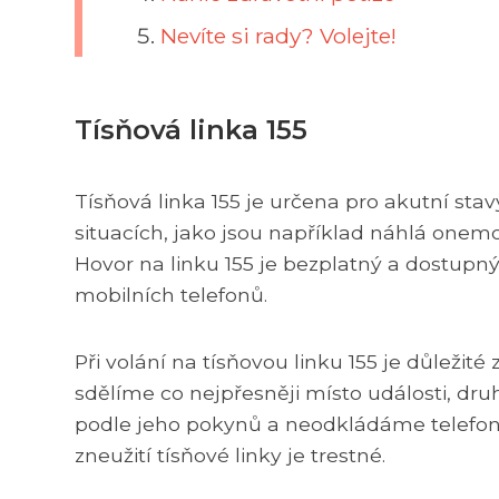
Nevíte si rady? Volejte!
Tísňová linka 155
Tísňová linka 155 je určena pro akutní stavy
situacích, jako jsou například náhlá onemo
Hovor na linku 155 je bezplatný a dostupný
mobilních telefonů.
Při volání na tísňovou linku 155 je důležité
sdělíme co nejpřesněji místo události, dr
podle jeho pokynů a neodkládáme telefon
zneužití tísňové linky je trestné.