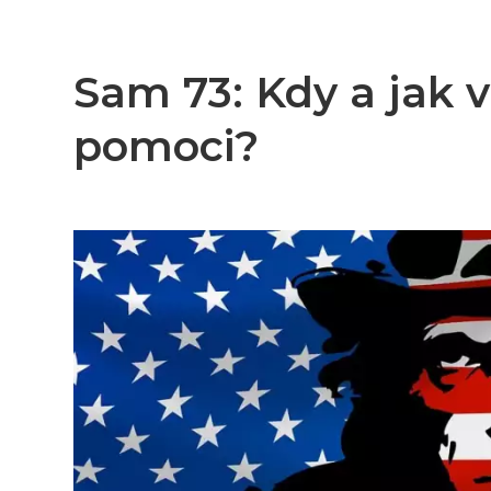
Sam 73: Kdy a jak
pomoci?