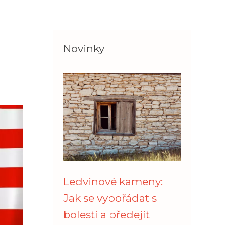
Novinky
Ledvinové kameny:
Jak se vypořádat s
bolestí a předejít