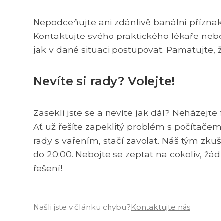
Nepodceňujte ani zdánlivě banální příznaky
Kontaktujte svého praktického lékaře nebo 
jak v dané situaci postupovat. Pamatujte, ž
Nevíte si rady? Volejte!
Zasekli jste se a nevíte jak dál? Neházejt
Ať už řešíte zapeklitý problém s počítače
rady s vařením, stačí zavolat. Náš tým zku
do 20:00. Nebojte se zeptat na cokoliv, ž
řešení!
Našli jste v článku chybu?
Kontaktujte nás