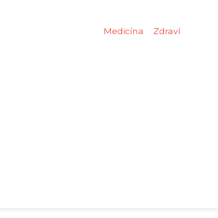
Medicína
Zdraví