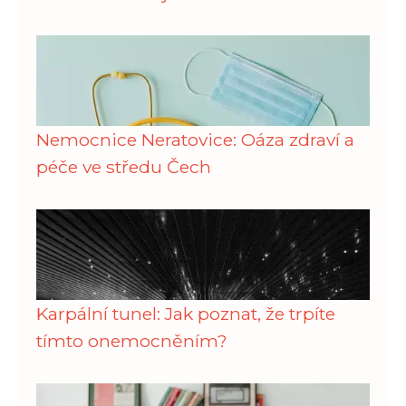
Nemocnice Neratovice: Oáza zdraví a
péče ve středu Čech
Karpální tunel: Jak poznat, že trpíte
tímto onemocněním?