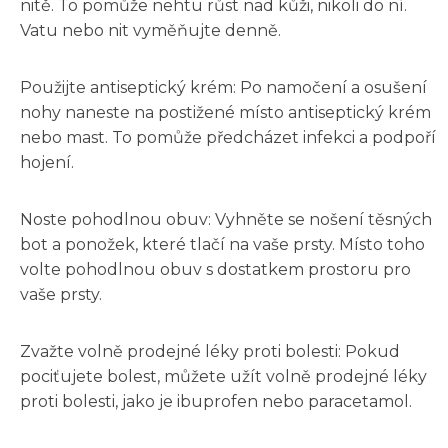
nitě. To pomůže nehtu růst nad kůži, nikoli do ní.
Vatu nebo nit vyměňujte denně.
Použijte antiseptický krém: Po namočení a osušení
nohy naneste na postižené místo antiseptický krém
nebo mast. To pomůže předcházet infekci a podpoří
hojení.
Noste pohodlnou obuv: Vyhněte se nošení těsných
bot a ponožek, které tlačí na vaše prsty. Místo toho
volte pohodlnou obuv s dostatkem prostoru pro
vaše prsty.
Zvažte volně prodejné léky proti bolesti: Pokud
pociťujete bolest, můžete užít volně prodejné léky
proti bolesti, jako je ibuprofen nebo paracetamol.