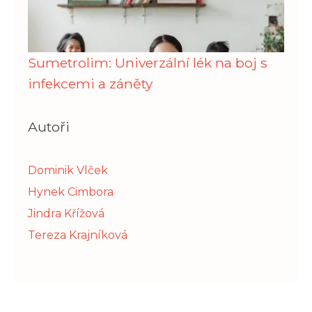
Sumetrolim: Univerzální lék na boj s
infekcemi a záněty
Autoři
Dominik Vlček
Hynek Cimbora
Jindra Křížová
Tereza Krajníková