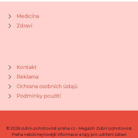
Medicína
Zdraví
Kontakt
Reklama
Ochrana osobních údajů
Podmínky použití
© 2026 zubni-pohotovost-praha.cz - Magazín Zubní pohotovost
Praha nabízí nejnovější informace a tipy pro udržení zdraví