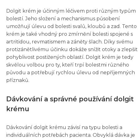
Dolgit krém je účinným léčivem proti různým typům
bolestí. Jeho složení a mechanismus působení
umožňují úlevu od bolesti svalů, kloubů a zad. Tento
krém je také vhodný pro zmírnění bolesti spojené s
artritidou, revmatismem a záněty šlach. Díky svému
protizánětlivému účinku dokáže snížit otoky a zlepšit
pohyblivost postižených oblastí. Dolgit krém je tedy
skvělou volbou pro ty, kteří trpí bolestmi různého
původu a potřebují rychlou úlevu od nepříjemných
příznaků.
Dávkování a správné používání dolgit
krému
Dávkování dolgit krému závisí na typu bolesti a
individuálních potřebách pacienta. Obvyklá dávka je