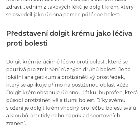
zdraví. Jedním z takových léků je dolgit krém, který
se osvědčil jako účinná pomoc při léčbě bolesti.
Představení dolgit krému jako léčiva
proti bolesti
Dolgit krém je účinné léčivo proti bolesti, které se
používá pro zmírnění různých druhů bolesti. Je to
lokální analgetikum a protizánětlivý prostředek,
který se aplikuje přímo na postiženou oblast kůže.
Dolgit krém obsahuje účinnou látku ibuprofen, která
působí protizánětlivě a tlumí bolest. Díky svému
složení je dolgit krém vhodný pro léčbu bolesti svalů
a kloubů, artritidy nebo například sportovních
zranění.