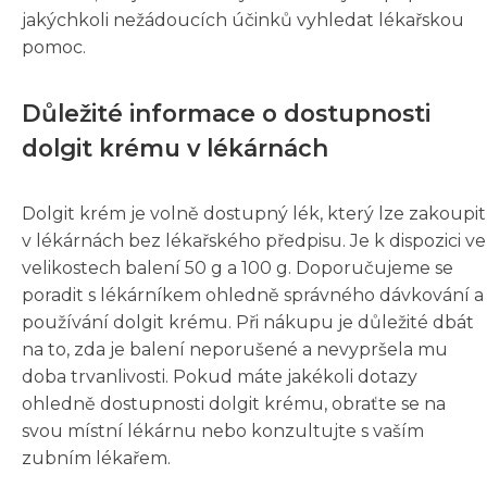
jakýchkoli nežádoucích účinků vyhledat lékařskou
pomoc.
Důležité informace o dostupnosti
dolgit krému v lékárnách
Dolgit krém je volně dostupný lék, který lze zakoupit
v lékárnách bez lékařského předpisu. Je k dispozici ve
velikostech balení 50 g a 100 g. Doporučujeme se
poradit s lékárníkem ohledně správného dávkování a
používání dolgit krému. Při nákupu je důležité dbát
na to, zda je balení neporušené a nevypršela mu
doba trvanlivosti. Pokud máte jakékoli dotazy
ohledně dostupnosti dolgit krému, obraťte se na
svou místní lékárnu nebo konzultujte s vaším
zubním lékařem.