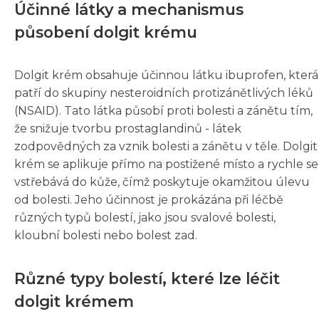
Účinné látky a mechanismus
působení dolgit krému
Dolgit krém obsahuje účinnou látku ibuprofen, která
patří do skupiny nesteroidních protizánětlivých léků
(NSAID). Tato látka působí proti bolesti a zánětu tím,
že snižuje tvorbu prostaglandinů - látek
zodpovědných za vznik bolesti a zánětu v těle. Dolgit
krém se aplikuje přímo na postižené místo a rychle se
vstřebává do kůže, čímž poskytuje okamžitou úlevu
od bolesti. Jeho účinnost je prokázána při léčbě
různých typů bolestí, jako jsou svalové bolesti,
kloubní bolesti nebo bolest zad.
Různé typy bolestí, které lze léčit
dolgit krémem