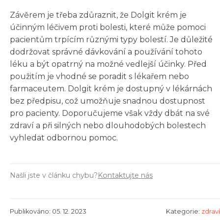
Závěrem je třeba zdůraznit, že Dolgit krém je
účinným léčivem proti bolesti, které může pomoci
pacientům trpícím různými typy bolestí. Je důležité
dodržovat správné dávkování a používání tohoto
léku a být opatrný na možné vedlejší účinky. Před
použitím je vhodné se poradit s lékařem nebo
farmaceutem. Dolgit krém je dostupný v lékárnách
bez předpisu, což umožňuje snadnou dostupnost
pro pacienty. Doporučujeme však vždy dbát na své
zdraví a při silných nebo dlouhodobých bolestech
vyhledat odbornou pomoc.
Našli jste v článku chybu?
Kontaktujte nás
Publikováno: 05. 12. 2023
Kategorie:
zdraví