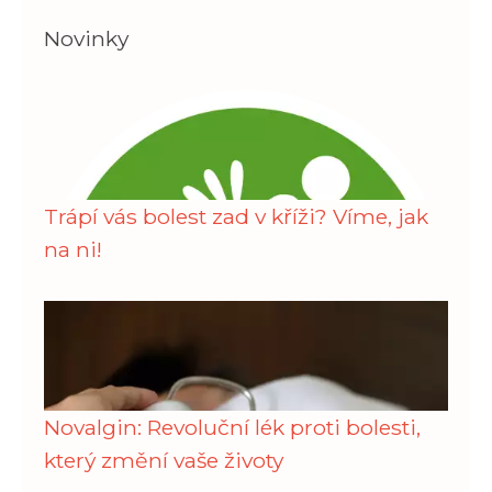
Novinky
Trápí vás bolest zad v kříži? Víme, jak
na ni!
Novalgin: Revoluční lék proti bolesti,
který změní vaše životy