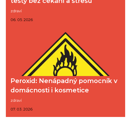
testy bez čekání a stresu
zdraví
06. 05. 2026
Peroxid: Nenápadný pomocník v
domácnosti i kosmetice
zdraví
07. 03. 2026