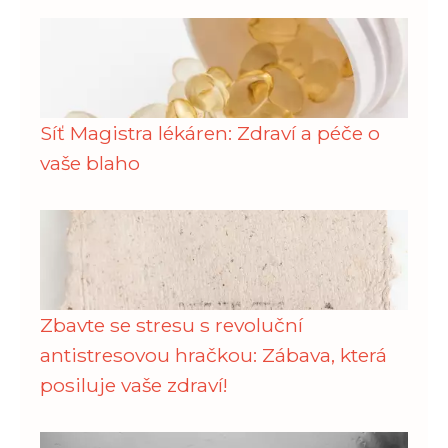
Síť Magistra lékáren: Zdraví a péče o
vaše blaho
Zbavte se stresu s revoluční
antistresovou hračkou: Zábava, která
posiluje vaše zdraví!