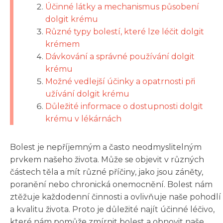
Účinné látky a mechanismus působení
dolgit krému
Různé typy bolestí, které lze léčit dolgit
krémem
Dávkování a správné používání dolgit
krému
Možné vedlejší účinky a opatrnosti při
užívání dolgit krému
Důležité informace o dostupnosti dolgit
krému v lékárnách
Bolest je nepříjemným a často neodmyslitelným
prvkem našeho života. Může se objevit v různých
částech těla a mít různé příčiny, jako jsou záněty,
poranění nebo chronická onemocnění. Bolest nám
ztěžuje každodenní činnosti a ovlivňuje naše pohodlí
a kvalitu života. Proto je důležité najít účinné léčivo,
které nám pomůže zmírnit bolest a obnovit naše