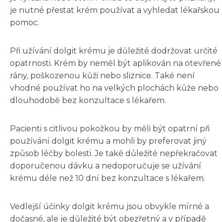
je nutné přestat krém používat a vyhledat lékařskou
pomoc.
Při užívání dolgit krému je důležité dodržovat určité
opatrnosti. Krém by neměl být aplikován na otevřené
rány, poškozenou kůži nebo sliznice. Také není
vhodné používat ho na velkých plochách kůže nebo
dlouhodobě bez konzultace s lékařem.
Pacienti s citlivou pokožkou by měli být opatrní při
používání dolgit krému a mohli by preferovat jiný
způsob léčby bolesti. Je také důležité nepřekračovat
doporučenou dávku a nedoporučuje se užívání
krému déle než 10 dní bez konzultace s lékařem.
Vedlejší účinky dolgit krému jsou obvykle mírné a
dočasné, ale je důležité být obezřetný a v případě