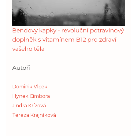
Bendovy kapky - revoluční potravinový
doplněk s vitamínem B12 pro zdraví
vašeho těla
Autoři
Dominik Vlček
Hynek Cimbora
Jindra Křížová
Tereza Krajníková