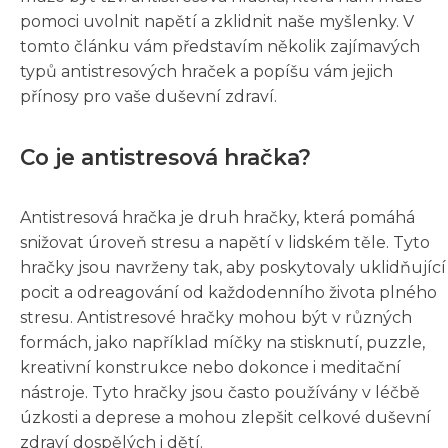
pomoci uvolnit napětí a zklidnit naše myšlenky. V
tomto článku vám představím několik zajímavých
typů antistresových hraček a popíšu vám jejich
přínosy pro vaše duševní zdraví.
Co je antistresová hračka?
Antistresová hračka je druh hračky, která pomáhá
snižovat úroveň stresu a napětí v lidském těle. Tyto
hračky jsou navrženy tak, aby poskytovaly uklidňující
pocit a odreagování od každodenního života plného
stresu. Antistresové hračky mohou být v různých
formách, jako například míčky na stisknutí, puzzle,
kreativní konstrukce nebo dokonce i meditační
nástroje. Tyto hračky jsou často používány v léčbě
úzkosti a deprese a mohou zlepšit celkové duševní
zdraví dospělých i dětí.