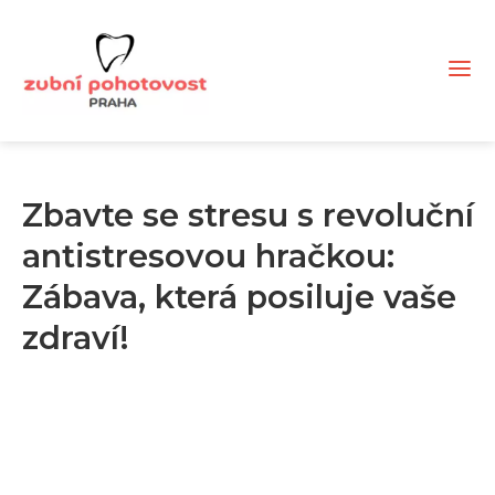
Zbavte se stresu s revoluční
antistresovou hračkou:
Zábava, která posiluje vaše
zdraví!