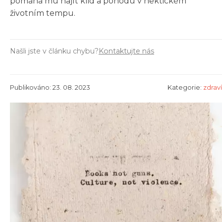
pomáhá mu najít klid a pohodu v hektickém
životním tempu.
Našli jste v článku chybu?
Kontaktujte nás
Publikováno: 23. 08. 2023
Kategorie:
zdraví