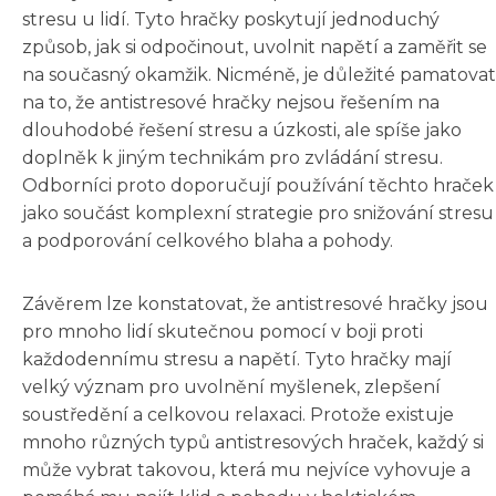
stresu u lidí. Tyto hračky poskytují jednoduchý
způsob, jak si odpočinout, uvolnit napětí a zaměřit se
na současný okamžik. Nicméně, je důležité pamatovat
na to, že antistresové hračky nejsou řešením na
dlouhodobé řešení stresu a úzkosti, ale spíše jako
doplněk k jiným technikám pro zvládání stresu.
Odborníci proto doporučují používání těchto hraček
jako součást komplexní strategie pro snižování stresu
a podporování celkového blaha a pohody.
Závěrem lze konstatovat, že antistresové hračky jsou
pro mnoho lidí skutečnou pomocí v boji proti
každodennímu stresu a napětí. Tyto hračky mají
velký význam pro uvolnění myšlenek, zlepšení
soustředění a celkovou relaxaci. Protože existuje
mnoho různých typů antistresových hraček, každý si
může vybrat takovou, která mu nejvíce vyhovuje a