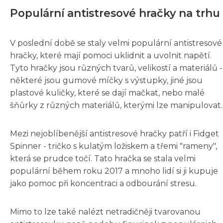
Populární antistresové hračky na trhu
V poslední době se staly velmi populární antistresové
hračky, které mají pomoci uklidnit a uvolnit napětí.
Tyto hračky jsou různých tvarů, velikostí a materiálů -
některé jsou gumové míčky s výstupky, jiné jsou
plastové kuličky, které se dají mačkat, nebo malé
šňůrky z různých materiálů, kterými lze manipulovat.
Mezi nejoblíbenější antistresové hračky patří i Fidget
Spinner - tričko s kulatým ložiskem a třemi "rameny",
která se prudce točí. Tato hračka se stala velmi
populární během roku 2017 a mnoho lidí si ji kupuje
jako pomoc při koncentraci a odbourání stresu.
Mimo to lze také nalézt netradičněji tvarovanou