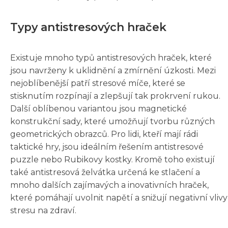
Typy antistresových hraček
Existuje mnoho typů antistresových hraček, které
jsou navrženy k uklidnění a zmírnění úzkosti. Mezi
nejoblíbenější patří stresové míče, které se
stisknutím rozpínají a zlepšují tak prokrvení rukou.
Další oblíbenou variantou jsou magnetické
konstrukční sady, které umožňují tvorbu různých
geometrických obrazců. Pro lidi, kteří mají rádi
taktické hry, jsou ideálním řešením antistresové
puzzle nebo Rubikovy kostky. Kromě toho existují
také antistresová želvátka určená ke stlačení a
mnoho dalších zajímavých a inovativních hraček,
které pomáhají uvolnit napětí a snižují negativní vlivy
stresu na zdraví.