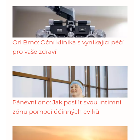
Orl Brno: Oční klinika s vynikající péčí
pro vaše zdraví
Pánevní dno: Jak posílit svou intimní
zónu pomocí účinných cviků