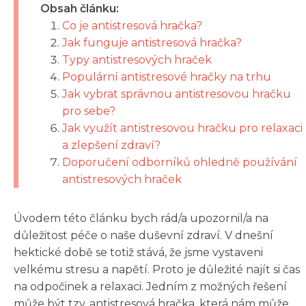
Obsah článku:
Co je antistresová hračka?
Jak funguje antistresová hračka?
Typy antistresových hraček
Populární antistresové hračky na trhu
Jak vybrat správnou antistresovou hračku
pro sebe?
Jak využít antistresovou hračku pro relaxaci
a zlepšení zdraví?
Doporučení odborníků ohledně používání
antistresových hraček
Úvodem této článku bych rád/a upozornil/a na
důležitost péče o naše duševní zdraví. V dnešní
hektické době se totiž stává, že jsme vystaveni
velkému stresu a napětí. Proto je důležité najít si čas
na odpočinek a relaxaci. Jedním z možných řešení
může být tzv. antistresová hračka, která nám může