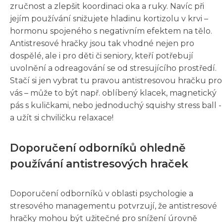
zručnost a zlepšit koordinaci oka a ruky. Navíc při
jejím používání snižujete hladinu kortizolu v krvi –
hormonu spojeného s negativním efektem na tělo.
Antistresové hračky jsou tak vhodné nejen pro
dospělé, ale i pro děti či seniory, kteří potřebují
uvolnění a odreagování se od stresujícího prostředí.
Stačí si jen vybrat tu pravou antistresovou hračku pro
vás – může to být např. oblíbený klacek, magnetický
pás s kuličkami, nebo jednoduchý squishy stress ball -
a užít si chviličku relaxace!
Doporučení odborníků ohledně
používání antistresových hraček
Doporučení odborníků v oblasti psychologie a
stresového managementu potvrzují, že antistresové
hračky mohou být užitečné pro snížení úrovně