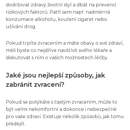
dodržovat zdravý životní styl a dbát na prevenci
rizikových faktorů. Patří sem např. nadměrná
konzumace alkoholu, kouření cigaret nebo
užívání drog.
Pokud trpíte zvracením a máte obavy o své zdraví,
měli byste co nejdříve navštívit svého lékaře a
diskutovat s ním o vašich možnostech léčby.
Jaké jsou nejlepší způsoby, jak
zabránit zvracení?
Pokud se potýkáte s častým zvracením, může to
být velmi nekomfortní a dokonce i nebezpečné
pro vaše zdraví. Existuje několik způsobů, jak tomu
předejít.