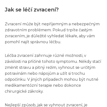
Jak se léčí zvracení?
Zvracení může být nepříjemným a nebezpečným
zdravotním problémem. Pokud trpíte častým
zvracením, je důležité vyhledat lékaře, aby vám
pomohl najít správnou léčbu.
Léčba zvracení zahrnuje různé možnosti, v
závislosti na příčině tohoto symptomu. Někdy stačí
změnit stravu a pitný režim, vyhnout se určitým
potravinám nebo nápojům a užít si trochu
odpočinku. V jiných případech mohou být nutné
medikamentózní terapie nebo dokonce
chirurgické zákroky.
Nejlepší způsob, jak se vyhnout zvracení, je