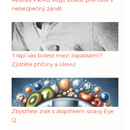
nebezpečný zánět
Trápí vás bolest mezi lopatkami?
Zjistěte příčiny a úlevu!
Zbystřete zrak s doplňkem stravy Eye
Q