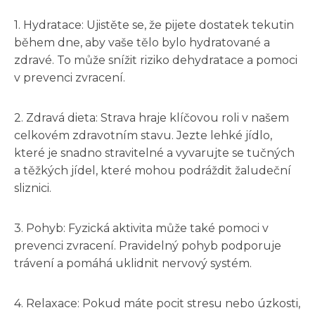
1. Hydratace: Ujistěte se, že pijete dostatek tekutin
během dne, aby vaše tělo bylo hydratované a
zdravé. To může snížit riziko dehydratace a pomoci
v prevenci zvracení.
2. Zdravá dieta: Strava hraje klíčovou roli v našem
celkovém zdravotním stavu. Jezte lehké jídlo,
které je snadno stravitelné a vyvarujte se tučných
a těžkých jídel, které mohou podráždit žaludeční
sliznici.
3. Pohyb: Fyzická aktivita může také pomoci v
prevenci zvracení. Pravidelný pohyb podporuje
trávení a pomáhá uklidnit nervový systém.
4. Relaxace: Pokud máte pocit stresu nebo úzkosti,