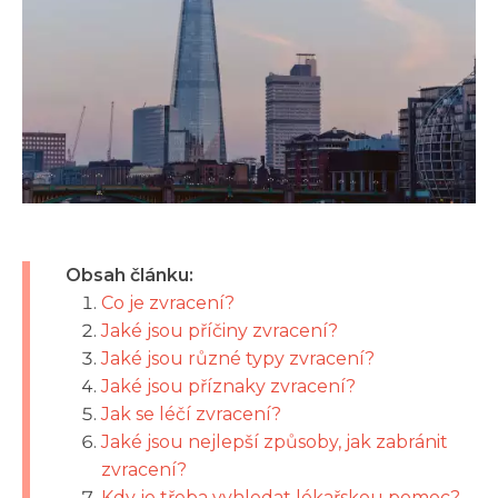
Obsah článku:
Co je zvracení?
Jaké jsou příčiny zvracení?
Jaké jsou různé typy zvracení?
Jaké jsou příznaky zvracení?
Jak se léčí zvracení?
Jaké jsou nejlepší způsoby, jak zabránit
zvracení?
Kdy je třeba vyhledat lékařskou pomoc?