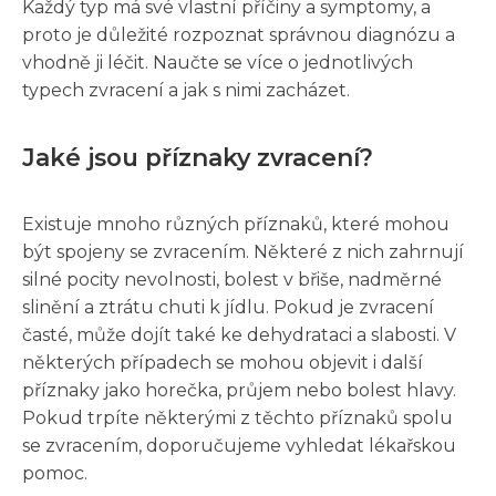
Každý typ má své vlastní příčiny a symptomy, a
proto je důležité rozpoznat správnou diagnózu a
vhodně ji léčit. Naučte se více o jednotlivých
typech zvracení a jak s nimi zacházet.
Jaké jsou příznaky zvracení?
Existuje mnoho různých příznaků, které mohou
být spojeny se zvracením. Některé z nich zahrnují
silné pocity nevolnosti, bolest v břiše, nadměrné
slinění a ztrátu chuti k jídlu. Pokud je zvracení
časté, může dojít také ke dehydrataci a slabosti. V
některých případech se mohou objevit i další
příznaky jako horečka, průjem nebo bolest hlavy.
Pokud trpíte některými z těchto příznaků spolu
se zvracením, doporučujeme vyhledat lékařskou
pomoc.