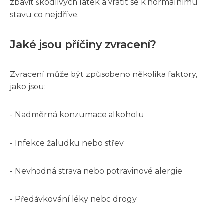
zbavit škodlivých látek a vrátit se k normálnímu
stavu co nejdříve.
Jaké jsou příčiny zvracení?
Zvracení může být způsobeno několika faktory,
jako jsou:
- Nadměrná konzumace alkoholu
- Infekce žaludku nebo střev
- Nevhodná strava nebo potravinové alergie
- Předávkování léky nebo drogy