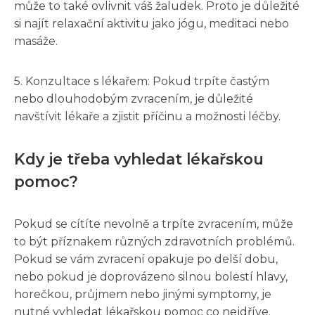
může to také ovlivnit váš žaludek. Proto je důležité
si najít relaxační aktivitu jako jógu, meditaci nebo
masáže.
5. Konzultace s lékařem: Pokud trpíte častým
nebo dlouhodobým zvracením, je důležité
navštívit lékaře a zjistit příčinu a možnosti léčby.
Kdy je třeba vyhledat lékařskou
pomoc?
Pokud se cítíte nevolně a trpíte zvracením, může
to být příznakem různých zdravotních problémů.
Pokud se vám zvracení opakuje po delší dobu,
nebo pokud je doprovázeno silnou bolestí hlavy,
horečkou, průjmem nebo jinými symptomy, je
nutné vyhledat lékařskou pomoc co nejdříve.