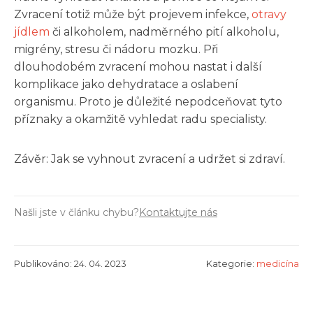
Zvracení totiž může být projevem infekce,
otravy
jídlem
či alkoholem, nadměrného pití alkoholu,
migrény, stresu či nádoru mozku. Při
dlouhodobém zvracení mohou nastat i další
komplikace jako dehydratace a oslabení
organismu. Proto je důležité nepodceňovat tyto
příznaky a okamžitě vyhledat radu specialisty.
Závěr: Jak se vyhnout zvracení a udržet si zdraví.
Našli jste v článku chybu?
Kontaktujte nás
Publikováno: 24. 04. 2023
Kategorie:
medicína