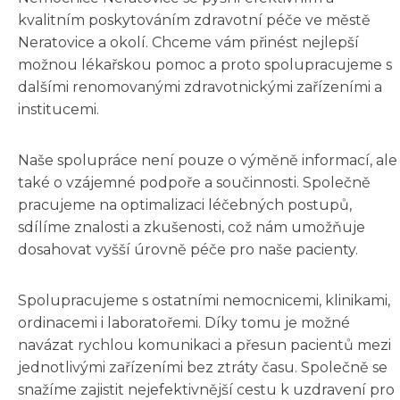
kvalitním poskytováním zdravotní péče ve městě
Neratovice a okolí. Chceme vám přinést nejlepší
možnou lékařskou pomoc a proto spolupracujeme s
dalšími renomovanými zdravotnickými zařízeními a
institucemi.
Naše spolupráce není pouze o výměně informací, ale
také o vzájemné podpoře a součinnosti. Společně
pracujeme na optimalizaci léčebných postupů,
sdílíme znalosti a zkušenosti, což nám umožňuje
dosahovat vyšší úrovně péče pro naše pacienty.
Spolupracujeme s ostatními nemocnicemi, klinikami,
ordinacemi i laboratořemi. Díky tomu je možné
navázat rychlou komunikaci a přesun pacientů mezi
jednotlivými zařízeními bez ztráty času. Společně se
snažíme zajistit nejefektivnější cestu k uzdravení pro