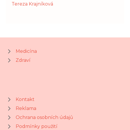
Tereza Krajníková
Medicína
Zdraví
Kontakt
Reklama
Ochrana osobních údajů
Podmínky použití