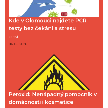
Kde v Olomouci najdete PCR
testy bez čekání a stresu
zdraví
06. 05. 2026
Peroxid: Nenápadný pomocník v
domácnosti i kosmetice