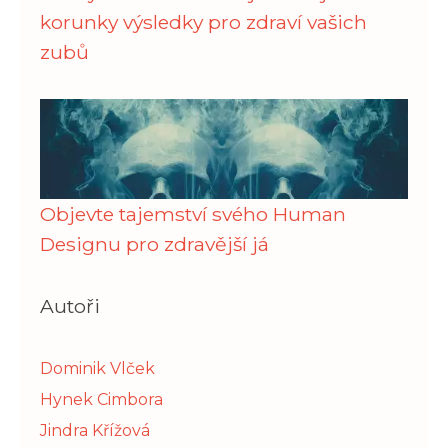
korunky výsledky pro zdraví vašich
zubů
Objevte tajemství svého Human
Designu pro zdravější já
Autoři
Dominik Vlček
Hynek Cimbora
Jindra Křížová