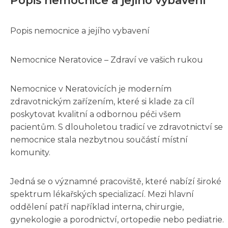
Popis nemocnice a jejího vybavení
Popis nemocnice a jejího vybavení
Nemocnice Neratovice – Zdraví ve vašich rukou
Nemocnice v Neratovicích je moderním
zdravotnickým zařízením, které si klade za cíl
poskytovat kvalitní a odbornou péči všem
pacientům. S dlouholetou tradicí ve zdravotnictví se
nemocnice stala nezbytnou součástí místní
komunity.
Jedná se o významné pracoviště, které nabízí široké
spektrum lékařských specializací. Mezi hlavní
oddělení patří například interna, chirurgie,
gynekologie a porodnictví, ortopedie nebo pediatrie.