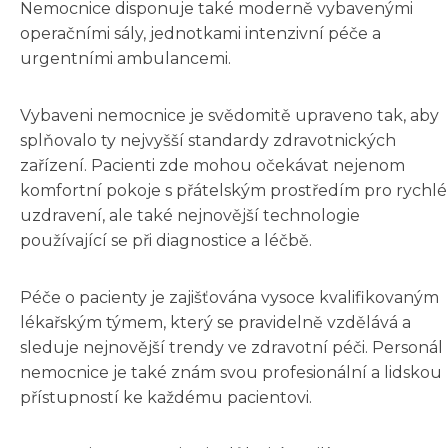
Nemocnice disponuje také moderně vybavenými
operačními sály, jednotkami intenzivní péče a
urgentními ambulancemi.
Vybaveni nemocnice je svědomitě upraveno tak, aby
splňovalo ty nejvyšší standardy zdravotnických
zařízení. Pacienti zde mohou očekávat nejenom
komfortní pokoje s přátelským prostředím pro rychlé
uzdravení, ale také nejnovější technologie
používající se při diagnostice a léčbě.
Péče o pacienty je zajišťována vysoce kvalifikovaným
lékařským týmem, který se pravidelně vzdělává a
sleduje nejnovější trendy ve zdravotní péči. Personál
nemocnice je také znám svou profesionální a lidskou
přístupností ke každému pacientovi.