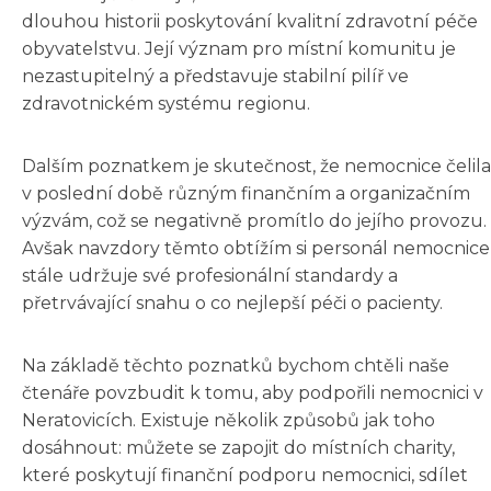
dlouhou historii poskytování kvalitní zdravotní péče
obyvatelstvu. Její význam pro místní komunitu je
nezastupitelný a představuje stabilní pilíř ve
zdravotnickém systému regionu.
Dalším poznatkem je skutečnost, že nemocnice čelila
v poslední době různým finančním a organizačním
výzvám, což se negativně promítlo do jejího provozu.
Avšak navzdory těmto obtížím si personál nemocnice
stále udržuje své profesionální standardy a
přetrvávající snahu o co nejlepší péči o pacienty.
Na základě těchto poznatků bychom chtěli naše
čtenáře povzbudit k tomu, aby podpořili nemocnici v
Neratovicích. Existuje několik způsobů jak toho
dosáhnout: můžete se zapojit do místních charity,
které poskytují finanční podporu nemocnici, sdílet