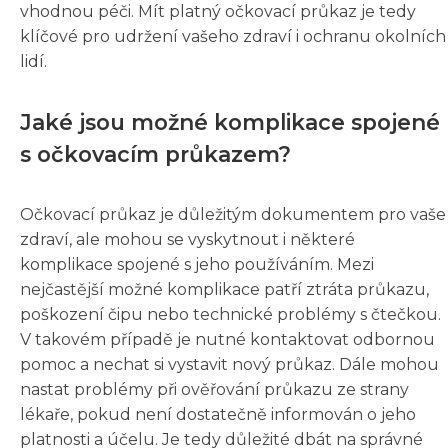
vhodnou péči. Mít platný očkovací průkaz je tedy
klíčové pro udržení vašeho zdraví i ochranu okolních
lidí.
Jaké jsou možné komplikace spojené
s očkovacím průkazem?
Očkovací průkaz je důležitým dokumentem pro vaše
zdraví, ale mohou se vyskytnout i některé
komplikace spojené s jeho používáním. Mezi
nejčastější možné komplikace patří ztráta průkazu,
poškození čipu nebo technické problémy s čtečkou.
V takovém případě je nutné kontaktovat odbornou
pomoc a nechat si vystavit nový průkaz. Dále mohou
nastat problémy při ověřování průkazu ze strany
lékaře, pokud není dostatečně informován o jeho
platnosti a účelu. Je tedy důležité dbát na správné