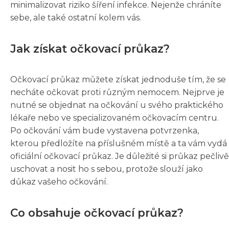
minimalizovat riziko šíření infekce. Nejenže chráníte
sebe, ale také ostatní kolem vás.
Jak získat očkovací průkaz?
Očkovací průkaz můžete získat jednoduše tím, že se
necháte očkovat proti různým nemocem. Nejprve je
nutné se objednat na očkování u svého praktického
lékaře nebo ve specializovaném očkovacím centru.
Po očkování vám bude vystavena potvrzenka,
kterou předložíte na příslušném místě a ta vám vydá
oficiální očkovací průkaz. Je důležité si průkaz pečlivě
uschovat a nosit ho s sebou, protože slouží jako
důkaz vašeho očkování.
Co obsahuje očkovací průkaz?