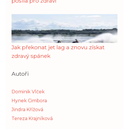
posila pro zdraví
Jak překonat jet lag a znovu získat
zdravý spánek
Autoři
Dominik Vlček
Hynek Cimbora
Jindra Křížová
Tereza Krajníková