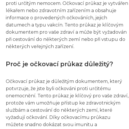
proti určitým nemocem. Očkovací průkaz je vytvářen
lékařem nebo zdravotním zařízením a obsahuje
informace o provedených očkováních, jejich
datumech a typu vakcín. Tento průkaz je klíčovým
dokumentem pro vaše zdraví a může být vyžadován
při cestování do některých zemí nebo při vstupu do
některých veřejných zařízení.
Proč je očkovací průkaz důležitý?
Očkovací průkaz je důležitým dokumentem, který
potvrzuje, že jste byli očkováni proti určitému
onemocnění. Tento průkaz je klíčový pro vaše zdraví,
protože vám umožňuje přístup ke zdravotnickým
službám a cestování do některých zemí, které
vyžadují očkování. Díky očkovacímu průkazu
můžete snadno dokázat svou imunitu a