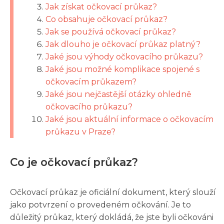
Jak získat očkovací průkaz?
Co obsahuje očkovací průkaz?
Jak se používá očkovací průkaz?
Jak dlouho je očkovací průkaz platný?
Jaké jsou výhody očkovacího průkazu?
Jaké jsou možné komplikace spojené s
očkovacím průkazem?
Jaké jsou nejčastější otázky ohledně
očkovacího průkazu?
Jaké jsou aktuální informace o očkovacím
průkazu v Praze?
Co je očkovací průkaz?
Očkovací průkaz je oficiální dokument, který slouží
jako potvrzení o provedeném očkování. Je to
důležitý průkaz, který dokládá, že jste byli očkováni