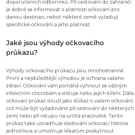
doporučeních odborníků. Při cestování do zahraničí
je dobré se informovat o platnosti očkování pro
danou destinaci, neboť některé země vyžadují
specifické očkování a jeho platnost.
Jaké jsou výhody očkovacího
průkazu?
Výhody očkovacího průkazu jsou mnohostranné.
První a nejdůležitější výhodou je ochrana vašeho
zdraví. Očkování vám pomáhá vyhnout se vážným
infekčním chorobám a snižuje riziko jejich šíření. Dále,
očkovací průkaz slouží jako důkaz o vašem očkování,
což může být vyžadováno při cestování do některých
zemí nebo při vstupu na určitá pracoviště. Tento
průkaz také usnadňuje sledování očkovací historie
jednotlivce a umožňuje lékařům poskytnout