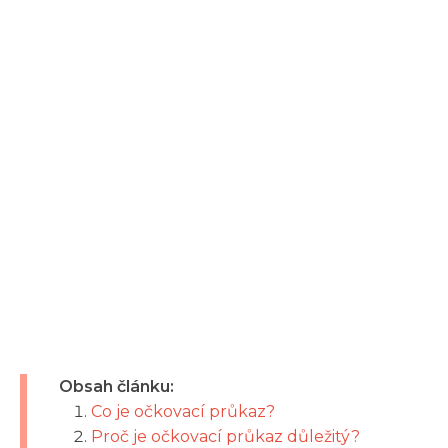
Obsah článku:
Co je očkovací průkaz?
Proč je očkovací průkaz důležitý?