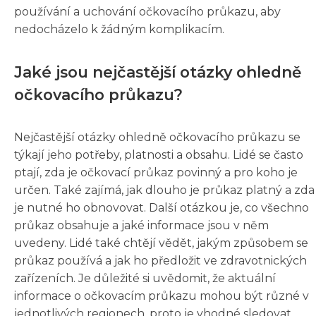
používání a uchování očkovacího průkazu, aby
nedocházelo k žádným komplikacím.
Jaké jsou nejčastější otázky ohledně
očkovacího průkazu?
Nejčastější otázky ohledně očkovacího průkazu se
týkají jeho potřeby, platnosti a obsahu. Lidé se často
ptají, zda je očkovací průkaz povinný a pro koho je
určen. Také zajímá, jak dlouho je průkaz platný a zda
je nutné ho obnovovat. Další otázkou je, co všechno
průkaz obsahuje a jaké informace jsou v něm
uvedeny. Lidé také chtějí vědět, jakým způsobem se
průkaz používá a jak ho předložit ve zdravotnických
zařízeních. Je důležité si uvědomit, že aktuální
informace o očkovacím průkazu mohou být různé v
jednotlivých regionech, proto je vhodné sledovat