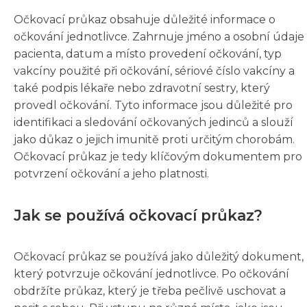
Očkovací průkaz obsahuje důležité informace o
očkování jednotlivce. Zahrnuje jméno a osobní údaje
pacienta, datum a místo provedení očkování, typ
vakcíny použité při očkování, sériové číslo vakcíny a
také podpis lékaře nebo zdravotní sestry, který
provedl očkování. Tyto informace jsou důležité pro
identifikaci a sledování očkovaných jedinců a slouží
jako důkaz o jejich imunitě proti určitým chorobám.
Očkovací průkaz je tedy klíčovým dokumentem pro
potvrzení očkování a jeho platnosti.
Jak se používá očkovací průkaz?
Očkovací průkaz se používá jako důležitý dokument,
který potvrzuje očkování jednotlivce. Po očkování
obdržíte průkaz, který je třeba pečlivě uschovat a