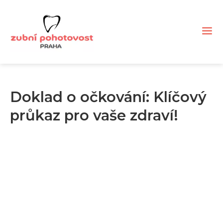
Doklad o očkování: Klíčový
průkaz pro vaše zdraví!