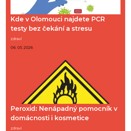
Kde v Olomouci najdete PCR
testy bez čekání a stresu
zdraví
06. 05. 2026
Peroxid: Nenápadný pomocník v
domácnosti i kosmetice
zdraví