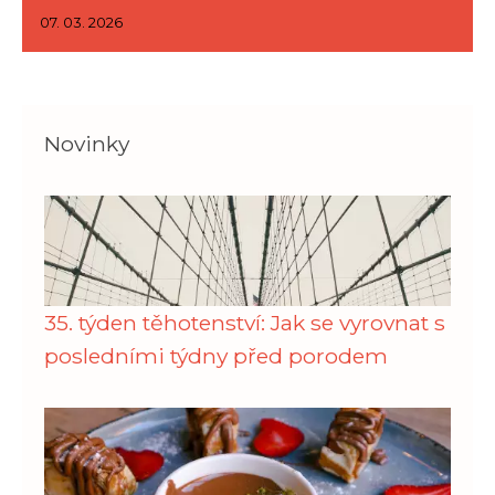
07. 03. 2026
Novinky
35. týden těhotenství: Jak se vyrovnat s
posledními týdny před porodem