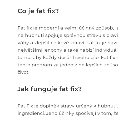
Co je fat fix?
Fat fix je moderní a velmi účinný způsob,
na hubnutí spojuje správnou stravu s pra
váhy a zlepšit celkové zdraví. Fat fix je n
největšími lenochy a také nabízí individuál
tomu, aby každý dosáhl svého cíle. Fat fix
tento program za jeden z nejlepších způso
život.
Jak funguje fat fix?
Fat Fix je doplněk stravy určený k hubnutí
ingrediencí. Jeho účinky spočívají v tom, ž