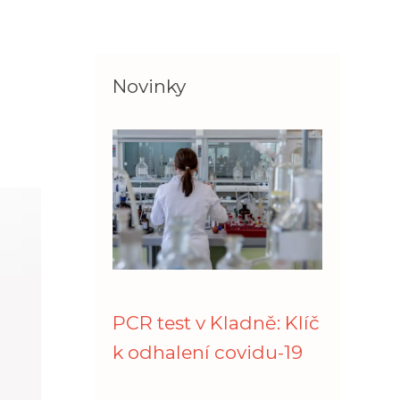
Novinky
PCR test v Kladně: Klíč
k odhalení covidu-19