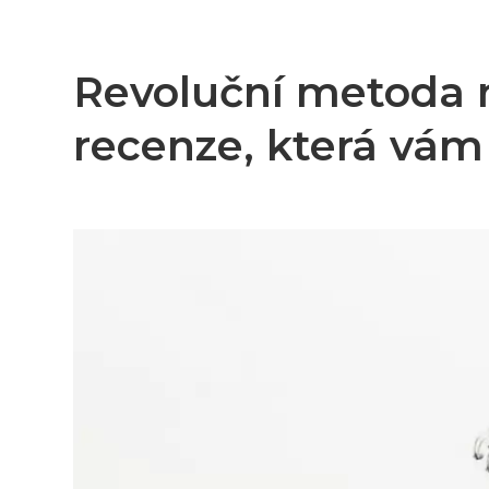
Revoluční metoda n
recenze, která vám