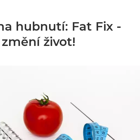
a hubnutí: Fat Fix -
 změní život!