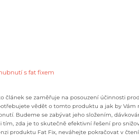
ubnutí s fat fixem
nto článek se zaměřuje na posouzení účinnosti pro
co potřebujete vědět o tomto produktu a jak by Vám
bnutí. Budeme se zabývat jeho složením, dávková
ím, zda je to skutečně efektivní řešení pro snižo
zi produktu Fat Fix, neváhejte pokračovat v čtení