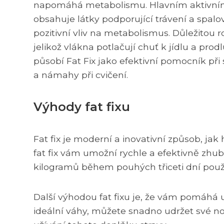
napomáhá metabolismu. Hlavním aktivním 
obsahuje látky podporující trávení a spalo
pozitivní vliv na metabolismus. Důležitou r
jelikož vlákna potlačují chuť k jídlu a pro
působí Fat Fix jako efektivní pomocník při
a námahy při cvičení.
Výhody fat fixu
Fat fix je moderní a inovativní způsob, ja
fat fix vám umožní rychle a efektivně zhu
kilogramů během pouhých třiceti dní použív
Další výhodou fat fixu je, že vám pomáhá 
ideální váhy, můžete snadno udržet své n