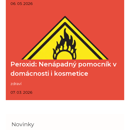
06. 05. 2026
Peroxid: Nenápadný pomocník v
domácnosti i kosmetice
zdraví
07. 03. 2026
Novinky