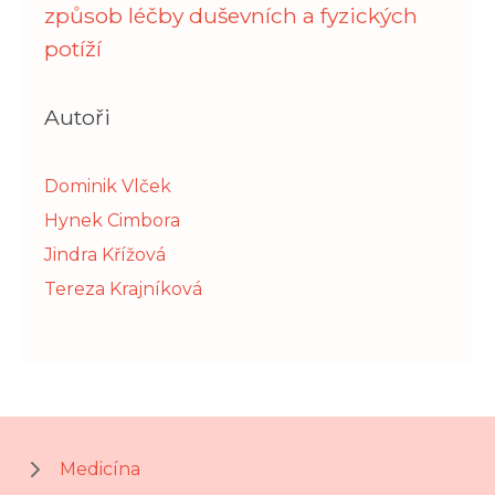
způsob léčby duševních a fyzických
potíží
Autoři
Dominik Vlček
Hynek Cimbora
Jindra Křížová
Tereza Krajníková
Medicína