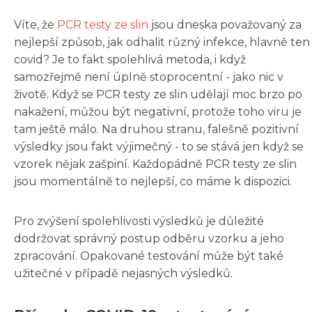
Víte, že
PCR testy ze slin
jsou dneska považovaný za
nejlepší způsob, jak odhalit různý infekce, hlavně ten
covid? Je to fakt spolehlivá metoda, i když
samozřejmě není úplně stoprocentní - jako nic v
životě. Když se PCR testy ze slin udělají moc brzo po
nakažení, můžou být negativní, protože toho viru je
tam ještě málo. Na druhou stranu, falešně pozitivní
výsledky jsou fakt výjimečný - to se stává jen když se
vzorek nějak zašpiní. Každopádně PCR testy ze slin
jsou momentálně to nejlepší, co máme k dispozici.
Pro zvýšení spolehlivosti výsledků je důležité
dodržovat správný postup odběru vzorku a jeho
zpracování. Opakované testování může být také
užitečné v případě nejasných výsledků.