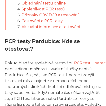
Objednání testu online
Spolehlivost PCR testů
Příznaky COVID-19 a testování
Cestování a PCR testy
Aktuální informace o testování
PCR testy Pardubice: Kde se
otestovat?
Pokud hledáte spolehlivé testování,
PCR test Liberec
není jedinou možností - kvalitní služby nabízí i
Pardubice. Stejně jako PCR test Liberec, i zdejší
testovací místa najdete v nemocnicích nebo
soukromých klinikách. Mobilní odběrová místa jsou
taky super volba, když nemáte čas někam zajíždět.
Jo, a PCR test Liberec nebo Pardubice - ceny se
různě liší podle toho, kam zrovna zajdete. Výsledky