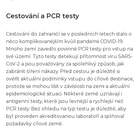
Cestování a PCR testy
Cestování do zahraničí se v posledních letech stalo o
něco komplikovanějším kvůli pandemii COVID-19.
Mnoho zemí zavedlo povinné PCR testy pro vstup na
své území. Tyto testy detekují přítomnost viru SARS-
CoV-2 a jsou považovány za spolehlivý způsob, jak
zabránit šíření nákazy. Před cestou je důležité si
ověřit aktuální podmínky vstupu do cílové destinace,
protože se mohou lišit v závislosti na zemi a aktuální
epidemiologické situaci. Některé země uznávají i
antigenní testy, které jsou levnější a rychlejší než
PCR testy. Bez ohledu na typ testu je důležité, aby
byl proveden akreditovanou laboratoří a splňoval
požadavky cílové země.