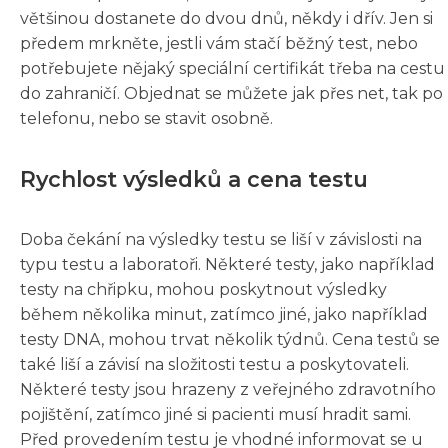
většinou dostanete do dvou dnů, někdy i dřív. Jen si
předem mrkněte, jestli vám stačí běžný test, nebo
potřebujete nějaký speciální certifikát třeba na cestu
do zahraničí. Objednat se můžete jak přes net, tak po
telefonu, nebo se stavit osobně.
Rychlost výsledků a cena testu
Doba čekání na výsledky testu se liší v závislosti na
typu testu a laboratoři. Některé testy, jako například
testy na chřipku, mohou poskytnout výsledky
během několika minut, zatímco jiné, jako například
testy DNA, mohou trvat několik týdnů. Cena testů se
také liší a závisí na složitosti testu a poskytovateli.
Některé testy jsou hrazeny z veřejného zdravotního
pojištění, zatímco jiné si pacienti musí hradit sami.
Před provedením testu je vhodné informovat se u