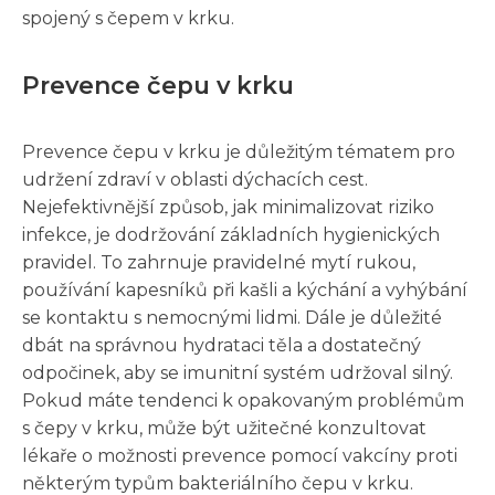
spojený s čepem v krku.
Prevence čepu v krku
Prevence čepu v krku je důležitým tématem pro
udržení zdraví v oblasti dýchacích cest.
Nejefektivnější způsob, jak minimalizovat riziko
infekce, je dodržování základních hygienických
pravidel. To zahrnuje pravidelné mytí rukou,
používání kapesníků při kašli a kýchání a vyhýbání
se kontaktu s nemocnými lidmi. Dále je důležité
dbát na správnou hydrataci těla a dostatečný
odpočinek, aby se imunitní systém udržoval silný.
Pokud máte tendenci k opakovaným problémům
s čepy v krku, může být užitečné konzultovat
lékaře o možnosti prevence pomocí vakcíny proti
některým typům bakteriálního čepu v krku.