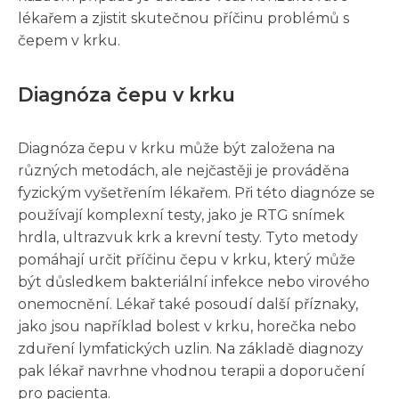
lékařem a zjistit skutečnou příčinu problémů s
čepem v krku.
Diagnóza čepu v krku
Diagnóza čepu v krku může být založena na
různých metodách, ale nejčastěji je prováděna
fyzickým vyšetřením lékařem. Při této diagnóze se
používají komplexní testy, jako je RTG snímek
hrdla, ultrazvuk krk a krevní testy. Tyto metody
pomáhají určit příčinu čepu v krku, který může
být důsledkem bakteriální infekce nebo virového
onemocnění. Lékař také posoudí další příznaky,
jako jsou například bolest v krku, horečka nebo
zduření lymfatických uzlin. Na základě diagnozy
pak lékař navrhne vhodnou terapii a doporučení
pro pacienta.