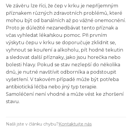
Ve závěru lze říci, že čep v krku je nepříjemným
příznakem různých zdravotních problémů, které
mohou být od banálních až po vážné onemocnění.
Proto je důležité nezanedbávat tento příznak a
včas vyhledat lékařskou pomoc. Při prvním
výskytu čepu v krku se doporučuje zklidnit se,
vyhnout se kouření a alkoholu, pít hodně tekutin
a sledovat další příznaky, jako jsou horečka nebo
bolesti hlavy. Pokud se stav nezlepší do několika
dnů, je nutné navštívit odborníka a podstoupit
vyšetření. V takovém případě může být potřeba
antibiotická léčba nebo jiný typ terapie.
Samoléčení není vhodné a může vést ke zhoršení
stavu.
Našli jste v článku chybu?
Kontaktujte nás