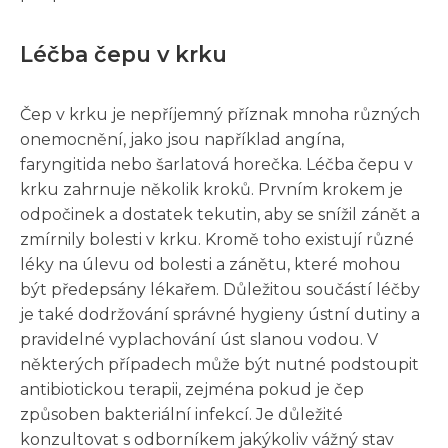
Léčba čepu v krku
Čep v krku je nepříjemný příznak mnoha různých
onemocnění, jako jsou například angína,
faryngitida nebo šarlatová horečka. Léčba čepu v
krku zahrnuje několik kroků. Prvním krokem je
odpočinek a dostatek tekutin, aby se snížil zánět a
zmírnily bolesti v krku. Kromě toho existují různé
léky na úlevu od bolesti a zánětu, které mohou
být předepsány lékařem. Důležitou součástí léčby
je také dodržování správné hygieny ústní dutiny a
pravidelné vyplachování úst slanou vodou. V
některých případech může být nutné podstoupit
antibiotickou terapii, zejména pokud je čep
způsoben bakteriální infekcí. Je důležité
konzultovat s odborníkem jakýkoliv vážný stav