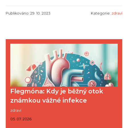
Publikováno: 29. 10. 2023
Kategorie:
zdraví
Flegmóna: Kdy je běžný otok
známkou vážné infekce
zdraví
05. 07. 2026