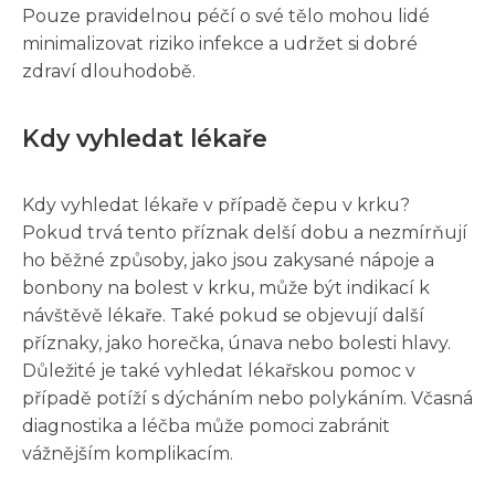
Pouze pravidelnou péčí o své tělo mohou lidé
minimalizovat riziko infekce a udržet si dobré
zdraví dlouhodobě.
Kdy vyhledat lékaře
Kdy vyhledat lékaře v případě čepu v krku?
Pokud trvá tento příznak delší dobu a nezmírňují
ho běžné způsoby, jako jsou zakysané nápoje a
bonbony na bolest v krku, může být indikací k
návštěvě lékaře. Také pokud se objevují další
příznaky, jako horečka, únava nebo bolesti hlavy.
Důležité je také vyhledat lékařskou pomoc v
případě potíží s dýcháním nebo polykáním. Včasná
diagnostika a léčba může pomoci zabránit
vážnějším komplikacím.