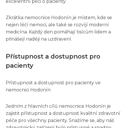
excelentní péči o pacienty.
Zkrátka nemocnice Hodonín je místem, kde se
nejen léčí nemoci, ale také se rozvíjí moderní
medicína. Každý den pomáhají tisícům lidem a
přinášejí naději na uzdravení.
Přístupnost a dostupnost pro
pacienty
Přístupnost a dostupnost pro pacienty ve
nemocnici Hodonín
Jedním z hlavních cílů nemocnice Hodonín je
zajistit přístupnost a dostupnost kvalitní zdravotní
péče pro všechny pacienty. Snažíme se, aby náš
zdravotnický zařízení bylo přístupné a snadno