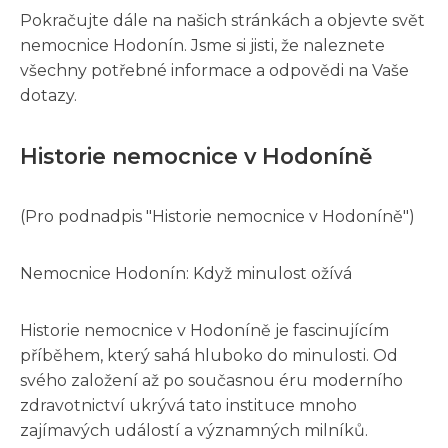
Pokračujte dále na našich stránkách a objevte svět
nemocnice Hodonín. Jsme si jisti, že naleznete
všechny potřebné informace a odpovědi na Vaše
dotazy.
Historie nemocnice v Hodoníně
(Pro podnadpis "Historie nemocnice v Hodoníně")
Nemocnice Hodonín: Když minulost ožívá
Historie nemocnice v Hodoníně je fascinujícím
příběhem, který sahá hluboko do minulosti. Od
svého založení až po současnou éru moderního
zdravotnictví ukrývá tato instituce mnoho
zajímavých událostí a významných milníků.