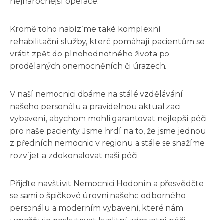
nejnáročnější operace.
Kromě toho nabízíme také komplexní
rehabilitační služby, které pomáhají pacientům se
vrátit zpět do plnohodnotného života po
prodělaných onemocněních či úrazech.
V naší nemocnici dbáme na stálé vzdělávání
našeho personálu a pravidelnou aktualizaci
vybavení, abychom mohli garantovat nejlepší péči
pro naše pacienty. Jsme hrdí na to, že jsme jednou
z předních nemocnic v regionu a stále se snažíme
rozvíjet a zdokonalovat naši péči.
Přijďte navštívit Nemocnici Hodonín a přesvědčte
se sami o špičkové úrovni našeho odborného
personálu a moderním vybavení, které nám