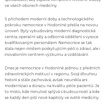
ve všech oborech medicíny.
S příchodem moderní doby a technologického
pokroku nemocnice v Hodoníně přešla na novou
úroveň. Byly vybudovány moderní diagnostická
centra, operační sály a odborná oddělení s vysoce
kvalifikovaným personálem. Nemocnice se tak
stala nejen místem poskytujícím péči o zdraví, ale i
inovativním centrem výzkumu a vzdělávání.
Dnes je nemocnice v Hodoníně jednou z předních
zdravotnických institucí v regionu. Svoji dlouhou
historii si stále zachovává, avšak neunikla ani
modernizaci a důrazu na kvalitu péče pacientů. Je
to místo, kde minulost splývá s budoucností a kde
se každý den píší nové kapitoly ve světě medicíny.