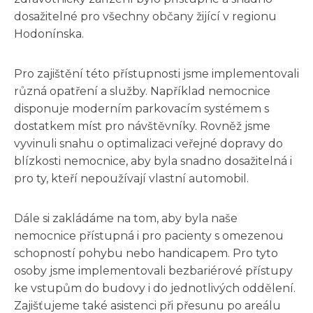
dosažitelné pro všechny občany žijící v regionu
Hodonínska.
Pro zajištění této přístupnosti jsme implementovali
různá opatření a služby. Například nemocnice
disponuje moderním parkovacím systémem s
dostatkem míst pro návštěvníky. Rovněž jsme
vyvinuli snahu o optimalizaci veřejné dopravy do
blízkosti nemocnice, aby byla snadno dosažitelná i
pro ty, kteří nepoužívají vlastní automobil.
Dále si zakládáme na tom, aby byla naše
nemocnice přístupná i pro pacienty s omezenou
schopností pohybu nebo handicapem. Pro tyto
osoby jsme implementovali bezbariérové přístupy
ke vstupům do budovy i do jednotlivých oddělení.
Zajišťujeme také asistenci při přesunu po areálu