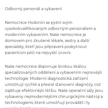
Odborný personál a vybavení
Nemocnice Hodonín se pyšní svým
vysokokvalifikovaným odborným personálem a
moderním vybavením. Naše nemocnice je
domovem pro zkušené lékaře, sestry a další
specialisty, kteří jsou připraveni poskytnout
pacientům péči na nejvyšší úrovni.
Naše nemocnice disponuje širokou škálou
specializovaných oddělení a vybavením nejnovější
technologie. Moderní diagnostická zařízení
umožňují rychlé a přesné stanovení diagnózy, což
zajišťuje efektivnější léčbu. Naše operační sály jsou
vybaveny nejmodernějšími chirurgickými nástroji a
technologiemi, které umožňují provádět i ty