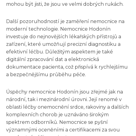
mohou být jisti, že jsou ve velmi dobrých rukách.
Další pozoruhodností je zaměření nemocnice na
moderní technologie. Nemocnice Hodonín
investuje do nejnovějších lékařských přístrojů a
zařízení, které umožňují precizní diagnostiku a
efektivní léčbu. Důležitým aspektem je také
digitální zpracování dat a elektronická
dokumentace pacienta, což přispívá k rychlejšímu
a bezpečnějšímu průběhu péče.
Úspěchy nemocnice Hodonín jsou zřejmé jak na
národní, tak i mezinárodní úrovni. Její renomé v
oblasti léčby onemocnění srdce, rakoviny a dalších
komplexních chorob je uznáváno širokým
spektrem odborníků. Nemocnice se pyšní
významnými oceněními a certifikacemi za svou