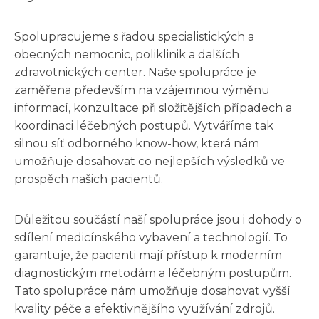
Spolupracujeme s řadou specialistických a
obecných nemocnic, poliklinik a dalších
zdravotnických center. Naše spolupráce je
zaměřena především na vzájemnou výměnu
informací, konzultace při složitějších případech a
koordinaci léčebných postupů. Vytváříme tak
silnou síť odborného know-how, která nám
umožňuje dosahovat co nejlepších výsledků ve
prospěch našich pacientů.
Důležitou součástí naší spolupráce jsou i dohody o
sdílení medicínského vybavení a technologií. To
garantuje, že pacienti mají přístup k moderním
diagnostickým metodám a léčebným postupům.
Tato spolupráce nám umožňuje dosahovat vyšší
kvality péče a efektivnějšího využívání zdrojů.