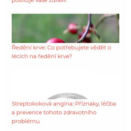
Ředění krve: Co potřebujete vědět o
lécích na ředění krve?
Streptokoková angína: Příznaky, léčba
a prevence tohoto zdravotního
problému