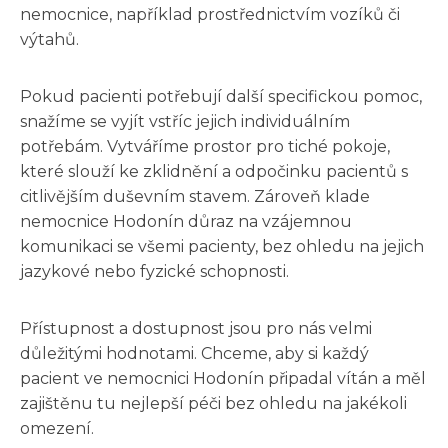
nemocnice, například prostřednictvím vozíků či
výtahů.
Pokud pacienti potřebují další specifickou pomoc,
snažíme se vyjít vstříc jejich individuálním
potřebám. Vytváříme prostor pro tiché pokoje,
které slouží ke zklidnění a odpočinku pacientů s
citlivějším duševním stavem. Zároveň klade
nemocnice Hodonín důraz na vzájemnou
komunikaci se všemi pacienty, bez ohledu na jejich
jazykové nebo fyzické schopnosti.
Přístupnost a dostupnost jsou pro nás velmi
důležitými hodnotami. Chceme, aby si každý
pacient ve nemocnici Hodonín připadal vítán a měl
zajištěnu tu nejlepší péči bez ohledu na jakékoli
omezení.