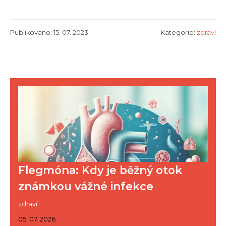
Publikováno: 15. 07. 2023
Kategorie:
zdraví
Flegmóna: Kdy je běžný otok
známkou vážné infekce
zdraví
05. 07. 2026