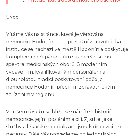
Úvod
Vítáme Vás na stránce, která je věnována
nemocnici Hodonín. Tato prestižní zdravotnická
instituce se nachází ve městě Hodonín a poskytuje
komplexní péči pacientům v rámci širokého
spektra medicínských oborů. S moderním
vybavením, kvalifikovaným personálem a
dlouholetou tradicí poskytování péče je
nemocnice Hodonín předním zdravotnickým
zařízením v regionu.
V našem úvodu se blíže seznámíte s historií
nemocnice, jejím posláním a cíli. Zjistíte, jaké
služby a lékařské specializace jsou k dispozici pro
pacienty. Dále Vás provedeme po jednotlivých