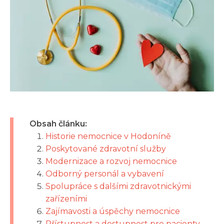
Obsah článku:
Historie nemocnice v Hodoníně
Poskytované zdravotní služby
Modernizace a rozvoj nemocnice
Odborný personál a vybavení
Spolupráce s dalšími zdravotnickými
zařízeními
Zajímavosti a úspěchy nemocnice
Přístupnost a dostupnost pro pacienty