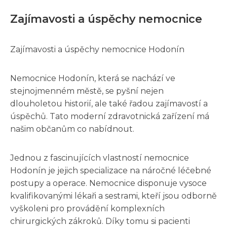
Zajímavosti a úspěchy nemocnice
Zajímavosti a úspěchy nemocnice Hodonín
Nemocnice Hodonín, která se nachází ve
stejnojmenném městě, se pyšní nejen
dlouholetou historií, ale také řadou zajímavostí a
úspěchů. Tato moderní zdravotnická zařízení má
našim občanům co nabídnout.
Jednou z fascinujících vlastností nemocnice
Hodonín je jejich specializace na náročné léčebné
postupy a operace. Nemocnice disponuje vysoce
kvalifikovanými lékaři a sestrami, kteří jsou odborně
vyškoleni pro provádění komplexních
chirurgických zákroků. Díky tomu si pacienti