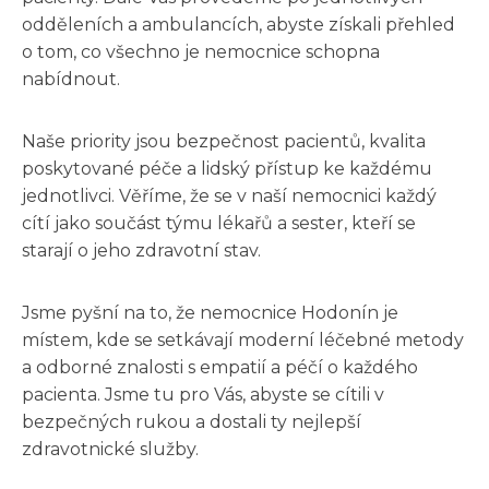
odděleních a ambulancích, abyste získali přehled
o tom, co všechno je nemocnice schopna
nabídnout.
Naše priority jsou bezpečnost pacientů, kvalita
poskytované péče a lidský přístup ke každému
jednotlivci. Věříme, že se v naší nemocnici každý
cítí jako součást týmu lékařů a sester, kteří se
starají o jeho zdravotní stav.
Jsme pyšní na to, že nemocnice Hodonín je
místem, kde se setkávají moderní léčebné metody
a odborné znalosti s empatií a péčí o každého
pacienta. Jsme tu pro Vás, abyste se cítili v
bezpečných rukou a dostali ty nejlepší
zdravotnické služby.