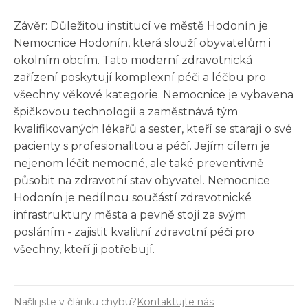
Závěr: Důležitou institucí ve městě Hodonín je
Nemocnice Hodonín, která slouží obyvatelům i
okolním obcím. Tato moderní zdravotnická
zařízení poskytují komplexní péči a léčbu pro
všechny věkové kategorie. Nemocnice je vybavena
špičkovou technologií a zaměstnává tým
kvalifikovaných lékařů a sester, kteří se starají o své
pacienty s profesionalitou a péčí. Jejím cílem je
nejenom léčit nemocné, ale také preventivně
působit na zdravotní stav obyvatel. Nemocnice
Hodonín je nedílnou součástí zdravotnické
infrastruktury města a pevně stojí za svým
posláním - zajistit kvalitní zdravotní péči pro
všechny, kteří ji potřebují.
Našli jste v článku chybu?
Kontaktujte nás