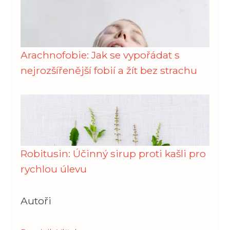
Arachnofobie: Jak se vypořádat s
nejrozšířenější fobií a žít bez strachu
Robitusin: Účinný sirup proti kašli pro
rychlou úlevu
Autoři