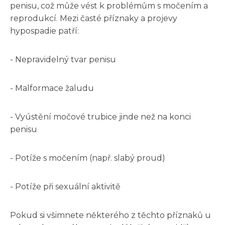
penisu, což může vést k problémům s močením a
reprodukcí. Mezi časté příznaky a projevy
hypospadie patří:
- Nepravidelný tvar penisu
- Malformace žaludu
- Vyústění močové trubice jinde než na konci
penisu
- Potíže s močením (např. slabý proud)
- Potíže při sexuální aktivitě
Pokud si všimnete některého z těchto příznaků u