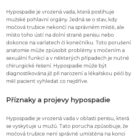
Hypospadie je vrozená vada, která postihuje
mužské pohlavní orgány. Jedná se o stav, kdy
močová trubice nekončí na správném místě, ale
místo toho ústí na dolní straně penisu nebo
dokonce na varlatech či konečníku. Toto porušení
anatomie může způsobit problémy s močením a
sexuální funkcí a v některých případech je nutné
chirurgické řešení. Hypospadie může být
diagnostikována již při narození a lékařskou péči by
měl pacient vyhledat co nejdříve.
Příznaky a projevy hypospadie
Hypospadie je vrozená vada v oblasti penisu, která
se vyskytuje u mužů. Tato porucha způsobuje, že
močová trubice není správně umístěna na konci