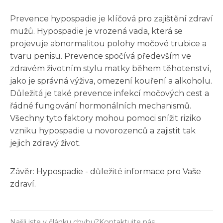
Prevence hypospadie je klíčová pro zajištění zdraví
mužů. Hypospadie je vrozená vada, která se
projevuje abnormalitou polohy močové trubice a
tvaru penisu. Prevence spočívá především ve
zdravém životním stylu matky během těhotenství,
jako je správná výživa, omezení kouření a alkoholu.
Důležitá je také prevence infekcí močových cest a
řádné fungování hormonálních mechanismů.
Všechny tyto faktory mohou pomoci snížit riziko
vzniku hypospadie u novorozenců a zajistit tak
jejich zdravý život.
Závěr: Hypospadie - důležité informace pro Vaše
zdraví.
Našli jste v článku chybu?
Kontaktujte nás