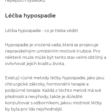
nejlepších výsledků.
Léčba hypospadie
Léčba hypospadie - co je třeba vědět
Hypospadie je vrozená vada, která se projevuje
nepravidelným umístěním močové trubice. Pro
některé muže může být tento stav velmi obtížný a
ovlivňovat jejich kvalitu života.
Existují různé metody léčby hypospadie, jako jsou
chirurgické zákroky, hormonální terapie a
podpůrné terapie. Každá z těchto metod má své
přednosti a nevýhody, takže je důležité
konzultovat s odborníkem, jakou možnost léčby
by byla pro Vás nejvhodnější.