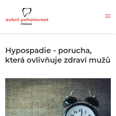
Hypospadie - porucha,
která ovlivňuje zdraví mužů