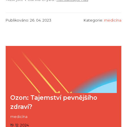
Publikováno: 26. 04. 2023
Kategorie:
medicína
Ozon: Tajemství pevnějšího
zdraví?
medicína
19. 12. 2024