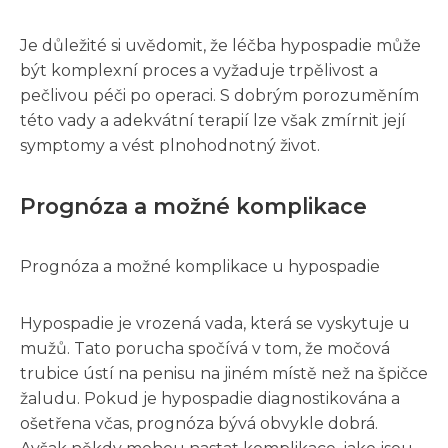
Je důležité si uvědomit, že léčba hypospadie může
být komplexní proces a vyžaduje trpělivost a
pečlivou péči po operaci. S dobrým porozuměním
této vady a adekvátní terapií lze však zmírnit její
symptomy a vést plnohodnotný život.
Prognóza a možné komplikace
Prognóza a možné komplikace u hypospadie
Hypospadie je vrozená vada, která se vyskytuje u
mužů. Tato porucha spočívá v tom, že močová
trubice ústí na penisu na jiném místě než na špičce
žaludu. Pokud je hypospadie diagnostikována a
ošetřena včas, prognóza bývá obvykle dobrá.