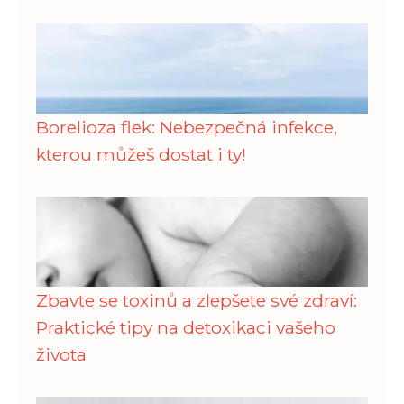
Borelioza flek: Nebezpečná infekce,
kterou můžeš dostat i ty!
Zbavte se toxinů a zlepšete své zdraví:
Praktické tipy na detoxikaci vašeho
života