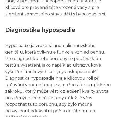
látky v prostředí. Pochopení těchto faktorů je
klíčové pro prevenci této vrozené vady a pro
zlepšení zdravotního stavu dětí s hypospadiemi.
Diagnostika hypospadie
Hypospadie je vrozená anomálie mužského
genitálu, která ovlivňuje funkci a vzhled penisu.
Pro diagnostiku této poruchy se používá řada
testů a vyšetření, jako například ultrazvukové
vyšetření močových cest, cystoskopie a další.
Diagnostika hypospadie hraje klíčovou roli při
určování vhodné terapie a možnosti chirurgického
zákroku, který může vést k zlepšení kvality života
postižených jedinců. Je tedy důležité včas
rozpoznat tuto poruchu, aby bylo možné
poskytnout adekvátní péči a dosáhnout co