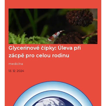
Glycerinové čípky: Úleva při
zácpě pro celou rodinu
medicína
13. 12. 2024