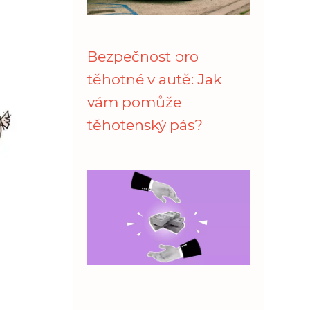
Bezpečnost pro
těhotné v autě: Jak
vám pomůže
těhotenský pás?