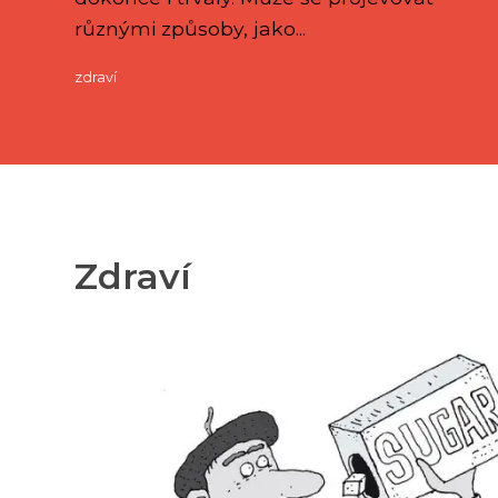
různými způsoby, jako...
zdraví
Zdraví