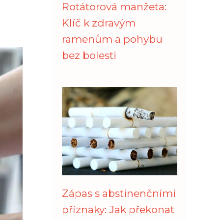
Rotátorová manžeta:
Klíč k zdravým
ramenům a pohybu
bez bolesti
Zápas s abstinenčními
příznaky: Jak překonat