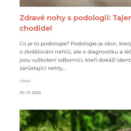
Zdravé nohy s podologií: Taj
chodidel
Co je to podologie? Podologie je obor, kte
o zkrášlování nehtů, ale o diagnostiku a 
jsou vyškolení odborníci, kteří dokáží ident
zarůstající nehty,...
zdraví
30. 01. 2025