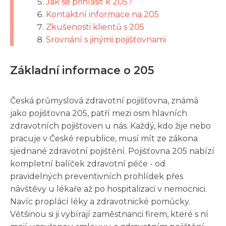
Jak se přihlásit k 205?
Kontaktní informace na 205
Zkušenosti klientů s 205
Srovnání s jinými pojišťovnami
Základní informace o 205
Česká průmyslová zdravotní pojišťovna, známá
jako pojišťovna 205, patří mezi osm hlavních
zdravotních pojišťoven u nás. Každý, kdo žije nebo
pracuje v České republice, musí mít ze zákona
sjednané zdravotní pojištění. Pojišťovna 205 nabízí
kompletní balíček zdravotní péče - od
pravidelných preventivních prohlídek přes
návštěvy u lékaře až po hospitalizaci v nemocnici.
Navíc proplácí léky a zdravotnické pomůcky.
Většinou si ji vybírají zaměstnanci firem, které s ní