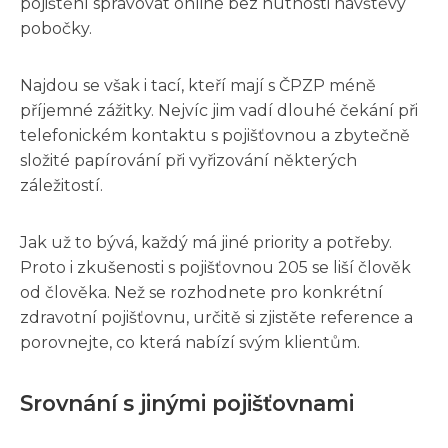
pojištění spravovat online bez nutnosti návštěvy
pobočky.
Najdou se však i tací, kteří mají s ČPZP méně
příjemné zážitky. Nejvíc jim vadí dlouhé čekání při
telefonickém kontaktu s pojišťovnou a zbytečně
složité papírování při vyřizování některých
záležitostí.
Jak už to bývá, každý má jiné priority a potřeby.
Proto i zkušenosti s pojišťovnou 205 se liší člověk
od člověka. Než se rozhodnete pro konkrétní
zdravotní pojišťovnu, určitě si zjistěte reference a
porovnejte, co která nabízí svým klientům.
Srovnání s jinými pojišťovnami