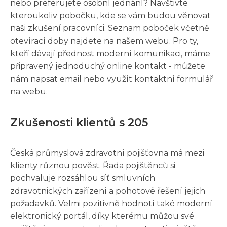
nebo preferujete osobní jednání? Navštivte
kteroukoliv pobočku, kde se vám budou věnovat
naši zkušení pracovníci. Seznam poboček včetně
otevírací doby najdete na našem webu. Pro ty,
kteří dávají přednost moderní komunikaci, máme
připravený jednoduchý online kontakt - můžete
nám napsat email nebo využít kontaktní formulář
na webu.
Zkušenosti klientů s 205
Česká průmyslová zdravotní pojišťovna má mezi
klienty různou pověst. Řada pojištěnců si
pochvaluje rozsáhlou síť smluvních
zdravotnických zařízení a pohotové řešení jejich
požadavků. Velmi pozitivně hodnotí také moderní
elektronický portál, díky kterému můžou své