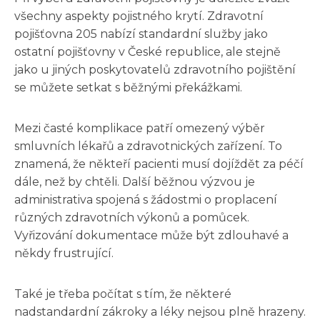
všechny aspekty pojistného krytí. Zdravotní
pojišťovna 205 nabízí standardní služby jako
ostatní pojišťovny v České republice, ale stejně
jako u jiných poskytovatelů zdravotního pojištění
se můžete setkat s běžnými překážkami.
Mezi časté komplikace patří omezený výběr
smluvních lékařů a zdravotnických zařízení. To
znamená, že někteří pacienti musí dojíždět za péčí
dále, než by chtěli. Další běžnou výzvou je
administrativa spojená s žádostmi o proplacení
různých zdravotních výkonů a pomůcek.
Vyřizování dokumentace může být zdlouhavé a
někdy frustrující.
Také je třeba počítat s tím, že některé
nadstandardní zákroky a léky nejsou plně hrazeny.