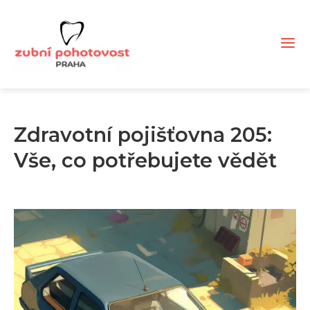
Zdravotní pojišťovna 205:
Vše, co potřebujete vědět