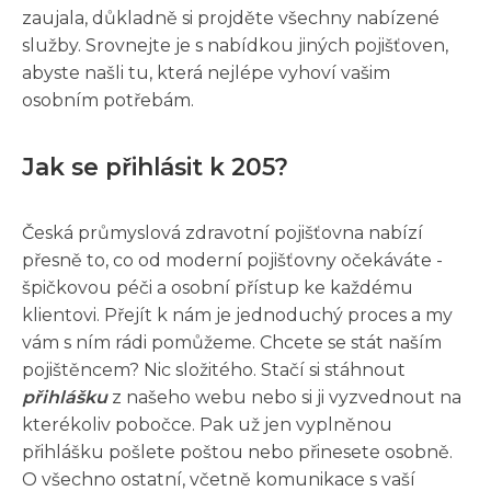
zaujala, důkladně si projděte všechny nabízené
služby. Srovnejte je s nabídkou jiných pojišťoven,
abyste našli tu, která nejlépe vyhoví vašim
osobním potřebám.
Jak se přihlásit k 205?
Česká průmyslová zdravotní pojišťovna nabízí
přesně to, co od moderní pojišťovny očekáváte -
špičkovou péči a osobní přístup ke každému
klientovi. Přejít k nám je jednoduchý proces a my
vám s ním rádi pomůžeme. Chcete se stát naším
pojištěncem? Nic složitého. Stačí si stáhnout
přihlášku
z našeho webu nebo si ji vyzvednout na
kterékoliv pobočce. Pak už jen vyplněnou
přihlášku pošlete poštou nebo přinesete osobně.
O všechno ostatní, včetně komunikace s vaší