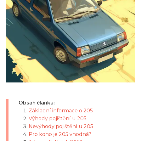
Obsah článku:
Základní informace o 205
Výhody pojištění u 205
Nevýhody pojištění u 205
Pro koho je 205 vhodná?