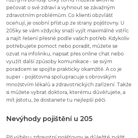
pečovat o své zdraví a vyhnout se závažným
zdravotním problémům. Co klienti obzvlášť
oceňují, je osobní přístup ze strany pojišťovny. U
205ky se vám vždycky snaží vyjít maximálně vstříc
a najít řešení přesně podle vašich potřeb. Kdykoliv
potřebujete pomoct nebo poradit, můžete se
ozvat na infolinku, napsat přes online chat nebo
využít další způsoby komunikace - se svým
poradcem se spojíte prakticky okamžitě. A co je
super - pojišťovna spolupracuje s obrovským
množstvím lékařů a zdravotnických zařízení. Takže
si můžete vybrat doktora, kterému důvěřujete, a
mít jistotu, že dostanete tu nejlepší péči.
Nevýhody pojištění u 205
Při výběru zdravotní pojišťovny je důležité zvážit