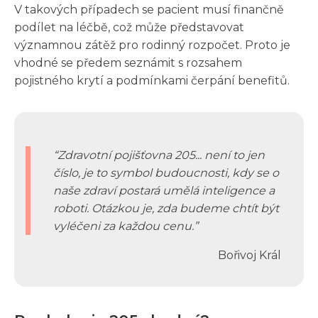
V takových případech se pacient musí finančně
podílet na léčbě, což může představovat
významnou zátěž pro rodinný rozpočet. Proto je
vhodné se předem seznámit s rozsahem
pojistného krytí a podmínkami čerpání benefitů.
Zdravotní pojišťovna 205... není to jen
číslo, je to symbol budoucnosti, kdy se o
naše zdraví postará umělá inteligence a
roboti. Otázkou je, zda budeme chtít být
vyléčeni za každou cenu.
Bořivoj Král