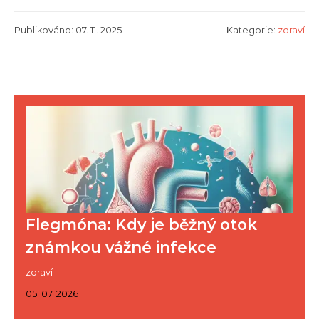
Publikováno: 07. 11. 2025
Kategorie:
zdraví
Flegmóna: Kdy je běžný otok
známkou vážné infekce
zdraví
05. 07. 2026