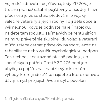
Vojenská zdravotní pojišťovna, tedy ZP 205, je
trochu jiná než ostatní pojišťovny u nás. Její hlavní
předností je, že se stará především o vojáky,
válečné veterány a jejich rodiny. To ji dělá docela
výjimečnou. Když se podíváte na její nabídku,
najdete tam spoustu zajímavých benefitů šitých
na míru právě téhle skupině lidí. Vojáci a veteráni
můžou třeba čerpat příspěvky na sport, jezdit na
rehabilitace nebo využít psychologickou podporu.
To všechno je nastavené přesně podle jejich
specifických potřeb. Prostě ZP 205 není jen
obyčejná pojišťovna - nabízí svým klientům
výhody, které jinde těžko najdete a které opravdu
dávají smysl pro jejich životní styl a povolání.
Našli jste v článku chybu?
Kontaktujte nás