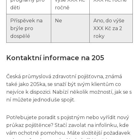
děti
ročně
Příspěvek na
Ne
Ano, do výše
brýle pro
XXX Kč za 2
dospělé
roky
Kontaktní informace na 205
Česká průmyslová zdravotní pojišťovna, známá
také jako 205ka, se snaží být svým klientům co
nejvíce k dispozici. Nabízí několik možností, jak se s
ní můžete jednoduše spojit.
Potřebujete poradit s pojistným nebo vyřídit nový
průkaz pojištěnce? Stačí zavolat na infolinku, kde
vám ochotně pomohou. Máte složitější požadavek