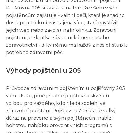
mají uzavřenou smlouvu o zdravotním pojištění.
Pojišťovna 205 si zakládá na tom, že všem svým
pojištěncům zajišťuje kvalitní péči, která je snadno
dostupná. Pokud vás zajímá více, stačí navštívit
jejich web nebo zavolat na infolinku. Zdravotní
pojištění je zkrátka základní kámen našeho
zdravotnictví - díky němu má každý z nás přístup k
potřebné zdravotní péči.
Výhody pojištění u 205
Průvodce zdravotním pojištěním u pojišťovny 205
vám ukáže, proč je tahle pojišťovna skvělou
volbou pro každého, kdo hledá spolehlivé
zdravotní pojištění. Pojišťovna 205 klade velký
důraz na prevenci a svým pojištěncům nabízí
bohatou nabídku preventivních programů s
různými bonusy. Díky tomu můžete aktivně