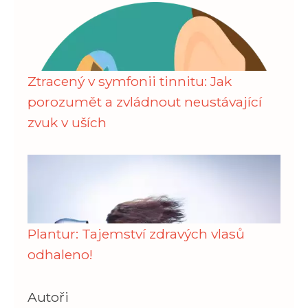
Ztracený v symfonii tinnitu: Jak
porozumět a zvládnout neustávající
zvuk v uších
Plantur: Tajemství zdravých vlasů
odhaleno!
Autoři