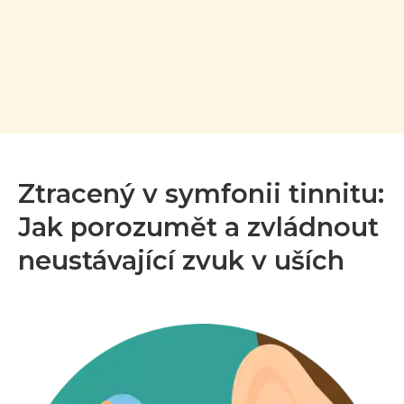
Ztracený v symfonii tinnitu:
Jak porozumět a zvládnout
neustávající zvuk v uších