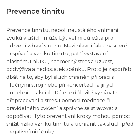
Prevence tinnitu
Prevence tinnitu, neboli neustálého vnímání
zvuků v uších, může být velmi důležitá pro
udržení zdraví sluchu. Mezi hlavní faktory, které
přispívají k vzniku tinnitu, patří vystavení
hlasitému hluku, nadměrný stres a úzkost,
podvýživa a nedostatek spánku. Proto je zapotřebí
dbát na to, aby byl sluch chráněn při práci s
hlučnými stroji nebo při koncertech a jiných
hudebních akcích. Dále je důležité vyhýbat se
přepracování a stresu pomocí meditace či
pravidelného cvičení a správně se stravovat a
odpočívat. Tyto preventivní kroky mohou pomoci
snížit riziko vzniku tinnitu a uchránit tak sluch před
negativními účinky.