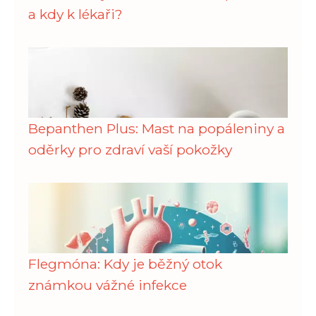
a kdy k lékaři?
Bepanthen Plus: Mast na popáleniny a
oděrky pro zdraví vaší pokožky
Flegmóna: Kdy je běžný otok
známkou vážné infekce