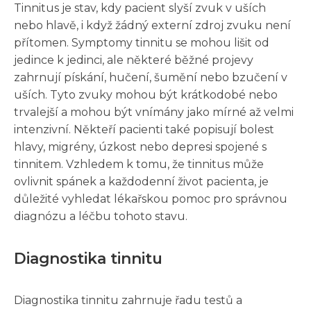
Tinnitus je stav, kdy pacient slyší zvuk v uších
nebo hlavě, i když žádný externí zdroj zvuku není
přítomen. Symptomy tinnitu se mohou lišit od
jedince k jedinci, ale některé běžné projevy
zahrnují pískání, hučení, šumění nebo bzučení v
uších. Tyto zvuky mohou být krátkodobé nebo
trvalejší a mohou být vnímány jako mírné až velmi
intenzivní. Někteří pacienti také popisují bolest
hlavy, migrény, úzkost nebo depresi spojené s
tinnitem. Vzhledem k tomu, že tinnitus může
ovlivnit spánek a každodenní život pacienta, je
důležité vyhledat lékařskou pomoc pro správnou
diagnózu a léčbu tohoto stavu.
Diagnostika tinnitu
Diagnostika tinnitu zahrnuje řadu testů a