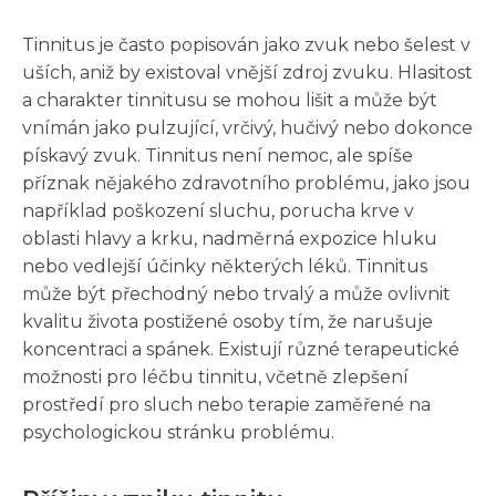
Tinnitus je často popisován jako zvuk nebo šelest v
uších, aniž by existoval vnější zdroj zvuku. Hlasitost
a charakter tinnitusu se mohou lišit a může být
vnímán jako pulzující, vrčivý, hučivý nebo dokonce
pískavý zvuk. Tinnitus není nemoc, ale spíše
příznak nějakého zdravotního problému, jako jsou
například poškození sluchu, porucha krve v
oblasti hlavy a krku, nadměrná expozice hluku
nebo vedlejší účinky některých léků. Tinnitus
může být přechodný nebo trvalý a může ovlivnit
kvalitu života postižené osoby tím, že narušuje
koncentraci a spánek. Existují různé terapeutické
možnosti pro léčbu tinnitu, včetně zlepšení
prostředí pro sluch nebo terapie zaměřené na
psychologickou stránku problému.