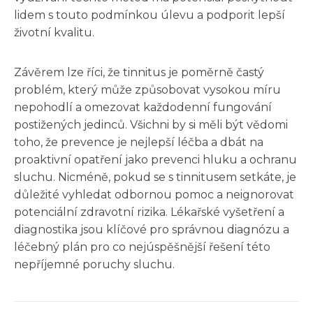
lidem s touto podmínkou úlevu a podporit lepší
životní kvalitu.
Závěrem lze říci, že tinnitus je poměrně častý
problém, který může způsobovat vysokou míru
nepohodlí a omezovat každodenní fungování
postižených jedinců. Všichni by si měli být vědomi
toho, že prevence je nejlepší léčba a dbát na
proaktivní opatření jako prevenci hluku a ochranu
sluchu. Nicméně, pokud se s tinnitusem setkáte, je
důležité vyhledat odbornou pomoc a neignorovat
potenciální zdravotní rizika. Lékařské vyšetření a
diagnostika jsou klíčové pro správnou diagnózu a
léčebný plán pro co nejúspěšnější řešení této
nepříjemné poruchy sluchu.