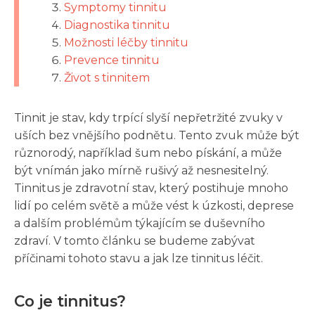
Symptomy tinnitu
Diagnostika tinnitu
Možnosti léčby tinnitu
Prevence tinnitu
Život s tinnitem
Tinnit je stav, kdy trpící slyší nepřetržité zvuky v
uších bez vnějšího podnětu. Tento zvuk může být
různorodý, například šum nebo pískání, a může
být vnímán jako mírně rušivý až nesnesitelný.
Tinnitus je zdravotní stav, který postihuje mnoho
lidí po celém světě a může vést k úzkosti, deprese
a dalším problémům týkajícím se duševního
zdraví. V tomto článku se budeme zabývat
příčinami tohoto stavu a jak lze tinnitus léčit.
Co je tinnitus?