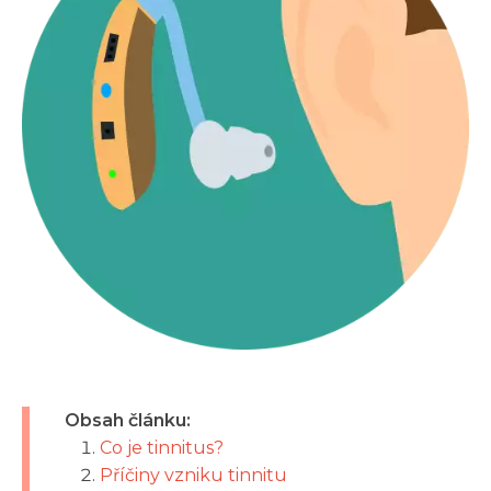
Obsah článku:
Co je tinnitus?
Příčiny vzniku tinnitu