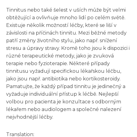
Tinnitus nebo také šelest v uších může být velmi
obtěžující a ovlivňuje mnoho lidí po celém světě.
Existuje několik možností léčby, které se liší v
závislosti na příčinách tinnitu. Mezi běžné metody
patří změny životního stylu, jako např. snížení
stresu a úpravy stravy. Kromě toho jsou k dispozici i
různé terapeutické metody, jako je zvuková
terapie nebo fyzioterapie. Některé případy
tinnitusu vyžadují specifickou lékařskou léčbu,
jako jsou např. antibiotika nebo kortikosteroidy.
Pamatujte, že každý případ tinnitu je jedinečný a
vyžaduje individuální přístup k léčbě. Nejlepší
volbou pro pacienta je konzultace s odborným
lékařem nebo audiologem a společné nalezení
nejvhodnější léčby.
Translation: