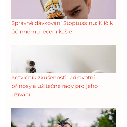
Správné dávkování Stoptussinu: Klíč k
účinnému léčení kašle
Kotvičník zkušenosti: Zdravotní
přínosy a užitečné rady pro jeho
užívání