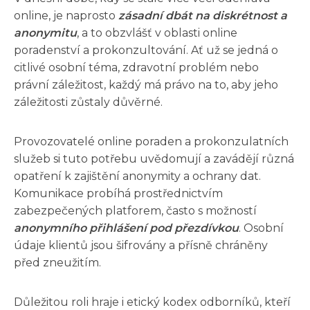
online, je naprosto
zásadní dbát na diskrétnost a
anonymitu
, a to obzvlášť v oblasti online
poradenství a prokonzultování. Ať už se jedná o
citlivé osobní téma, zdravotní problém nebo
právní záležitost, každý má právo na to, aby jeho
záležitosti zůstaly důvěrné.
Provozovatelé online poraden a prokonzulatních
služeb si tuto potřebu uvědomují a zavádějí různá
opatření k zajištění anonymity a ochrany dat.
Komunikace probíhá prostřednictvím
zabezpečených platforem, často s možností
anonymního přihlášení pod přezdívkou
. Osobní
údaje klientů jsou šifrovány a přísně chráněny
před zneužitím.
Důležitou roli hraje i etický kodex odborníků, kteří