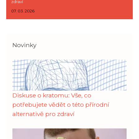
zdraví
07. 03. 2026
Novinky
Diskuse o kratomu: Vše, co
potřebujete vědět o této přírodní
alternativě pro zdraví