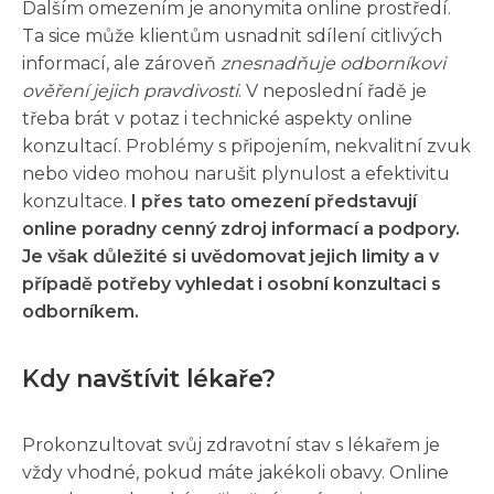
Dalším omezením je anonymita online prostředí.
Ta sice může klientům usnadnit sdílení citlivých
informací, ale zároveň
znesnadňuje odborníkovi
ověření jejich pravdivosti
. V neposlední řadě je
třeba brát v potaz i technické aspekty online
konzultací. Problémy s připojením, nekvalitní zvuk
nebo video mohou narušit plynulost a efektivitu
konzultace.
I přes tato omezení představují
online poradny cenný zdroj informací a podpory.
Je však důležité si uvědomovat jejich limity a v
případě potřeby vyhledat i osobní konzultaci s
odborníkem.
Kdy navštívit lékaře?
Prokonzultovat svůj zdravotní stav s lékařem je
vždy vhodné, pokud máte jakékoli obavy. Online