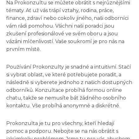
Na Prokonzultu se můžete obrátit s nejrůznějšími
tématy. Ať už vás trápí vztahy, rodina, práce,
finance, zdraví nebo cokoliv jiného, naši odborníci
vám rádi pomohou. Všichni naši poradci jsou
zkušení profesionálové ve svém oboru a jsou
vázáni mlčenlivostí. Vaše soukromí je pro nás na
prvním místě.
Používání Prokonzulty je snadné a intuitivní. Stačí
si vybrat oblast, ve které potřebujete poradit, a
následně si vyberete jednoho z našich dostupných
odborníků. Konzultace probíhá formou online
chatu, takže se nemusíte bát žádného osobního
kontaktu. Vše probíhá anonymně a diskrétně.
Prokonzulta je tu pro všechny, kteří hledají
pomoc a podporu. Nebojte se na nás obrátit s
jakýmkoliv problémem. Jsme tu pro vás, abychom