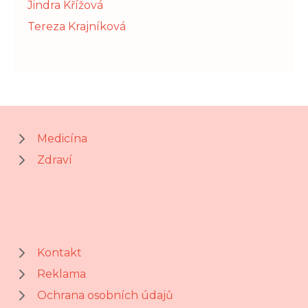
Jindra Křížová
Tereza Krajníková
Medicína
Zdraví
Kontakt
Reklama
Ochrana osobních údajů