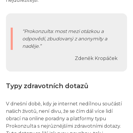
nejdůležitější.
Prokonzulta: most mezi otázkou a
odpovědí, zbudovaný z anonymity a
naděje.
Zdeněk Kropáček
Typy zdravotních dotazů
V dnešní době, kdy je internet nedílnou součástí
našich životů, není divu, že se čím dál více lidí
obrací na online poradny a platformy typu
Prokonzulta s nejrůznějšími zdravotními dotazy.