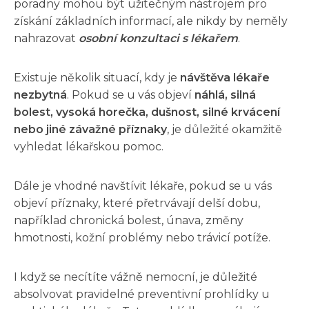
poradny mohou být užitečným nástrojem pro
získání základních informací, ale nikdy by neměly
nahrazovat
osobní konzultaci s lékařem
.
Existuje několik situací, kdy je
návštěva lékaře
nezbytná
. Pokud se u vás objeví
náhlá, silná
bolest, vysoká horečka, dušnost, silné krvácení
nebo jiné závažné příznaky
, je důležité okamžitě
vyhledat lékařskou pomoc.
Dále je vhodné navštívit lékaře, pokud se u vás
objeví příznaky, které přetrvávají delší dobu,
například chronická bolest, únava, změny
hmotnosti, kožní problémy nebo trávicí potíže.
I když se necítíte vážně nemocní, je důležité
absolvovat pravidelné preventivní prohlídky u