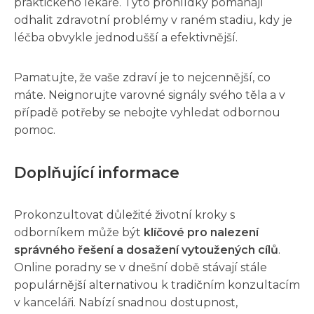
praktického lékaře. Tyto prohlídky pomáhají
odhalit zdravotní problémy v raném stadiu, kdy je
léčba obvykle jednodušší a efektivnější.
Pamatujte, že vaše zdraví je to nejcennější, co
máte. Neignorujte varovné signály svého těla a v
případě potřeby se nebojte vyhledat odbornou
pomoc.
Doplňující informace
Prokonzultovat důležité životní kroky s
odborníkem může být
klíčové pro nalezení
správného řešení a dosažení vytoužených cílů
.
Online poradny se v dnešní době stávají stále
populárnější alternativou k tradičním konzultacím
v kanceláři. Nabízí snadnou dostupnost,