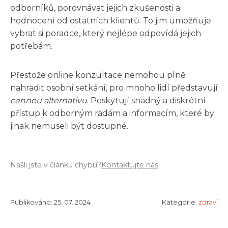
odborníků, porovnávat jejich zkušenosti a
hodnocení od ostatních klientů. To jim umožňuje
vybrat si poradce, který nejlépe odpovídá jejich
potřebám.
Přestože online konzultace nemohou plně
nahradit osobní setkání, pro mnoho lidí představují
cennou alternativu
. Poskytují snadný a diskrétní
přístup k odborným radám a informacím, které by
jinak nemuseli být dostupné.
Našli jste v článku chybu?
Kontaktujte nás
Publikováno: 25. 07. 2024
Kategorie:
zdraví