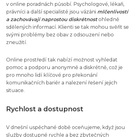
v online poradnách působí. Psychologové, lékaři,
právníci a další specialisté jsou vázáni
mlčenlivostí
a zachovávají naprostou diskrétnost
ohledně
sdělených informací. Klienti se tak mohou svěřit se
svými problémy bez obav z odsouzení nebo
zneužití.
Online prostředí tak nabízí možnost vyhledat
pomoc a podporu anonymně a diskrétně, což je
pro mnoho lidí klíčové pro překonání
komunikačních bariér a nalezení řešení jejich
situace.
Rychlost a dostupnost
V dnešní uspěchané době oceňujeme, když jsou
služby dostupné rychle a bez zbytečných