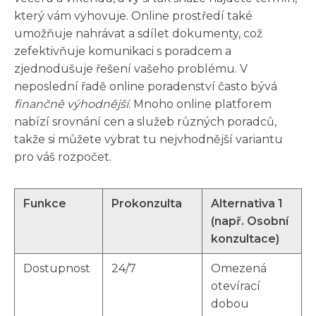
který vám vyhovuje. Online prostředí také
umožňuje nahrávat a sdílet dokumenty, což
zefektivňuje komunikaci s poradcem a
zjednodušuje řešení vašeho problému. V
neposlední řadě online poradenství často bývá
finančně výhodnější
. Mnoho online platforem
nabízí srovnání cen a služeb různých poradců,
takže si můžete vybrat tu nejvhodnější variantu
pro váš rozpočet.
Funkce
Prokonzulta
Alternativa 1
(např. Osobní
konzultace)
Dostupnost
24/7
Omezená
otevírací
dobou