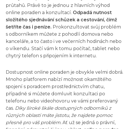
průtahů. Právě to je jednou z hlavních výhod
online poraden a konzultací.
Odpadá nutnost
složitého sjednávání schůzek a cestování, čímž
šetříte čas i peníze.
Prokonzultovat svůj problém
s odborníkem můžete z pohodlí domova nebo
kanceláře, a to často i ve večerních hodinách nebo
o víkendu. Stačí vám k tomu počítač, tablet nebo
chytrý telefon s připojením k internetu.
Dostupnost online poraden je obvykle velmi dobrá.
Mnoho platforem nabízí možnost okamžitého
spojení s poradcem prostřednictvím chatu,
případně si můžete domluvit konzultaci po
telefonu nebo videohovoru ve vámi preferovaný
čas.
Díky široké škále dostupných odborníků z
různých oblastí máte jistotu, že najdete pomoc
přesně pro váš problém.
Ať už se jedná o právní,