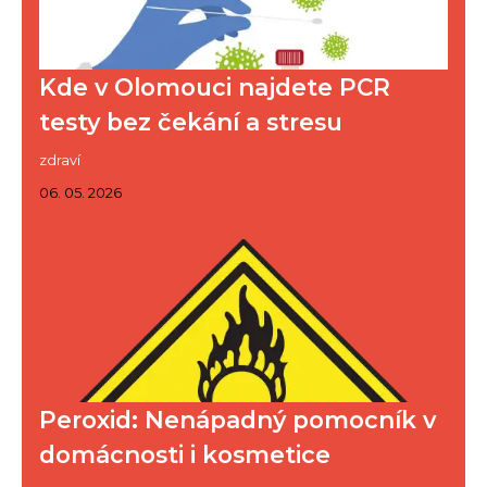
Kde v Olomouci najdete PCR
testy bez čekání a stresu
zdraví
06. 05. 2026
Peroxid: Nenápadný pomocník v
domácnosti i kosmetice