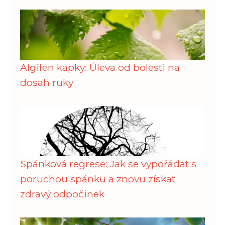
Algifen kapky: Úleva od bolesti na
dosah ruky
Spánková regrese: Jak se vypořádat s
poruchou spánku a znovu získat
zdravý odpočinek