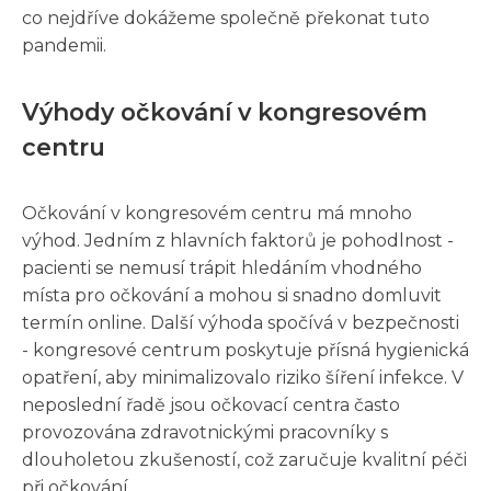
co nejdříve dokážeme společně překonat tuto
pandemii.
Výhody očkování v kongresovém
centru
Očkování v kongresovém centru má mnoho
výhod. Jedním z hlavních faktorů je pohodlnost -
pacienti se nemusí trápit hledáním vhodného
místa pro očkování a mohou si snadno domluvit
termín online. Další výhoda spočívá v bezpečnosti
- kongresové centrum poskytuje přísná hygienická
opatření, aby minimalizovalo riziko šíření infekce. V
neposlední řadě jsou očkovací centra často
provozována zdravotnickými pracovníky s
dlouholetou zkušeností, což zaručuje kvalitní péči
při očkování.