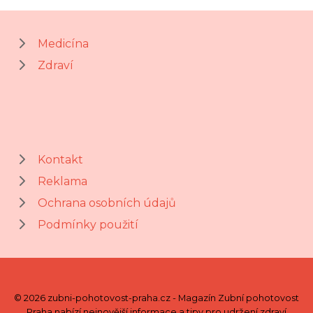
Medicína
Zdraví
Kontakt
Reklama
Ochrana osobních údajů
Podmínky použití
© 2026 zubni-pohotovost-praha.cz - Magazín Zubní pohotovost
Praha nabízí nejnovější informace a tipy pro udržení zdraví