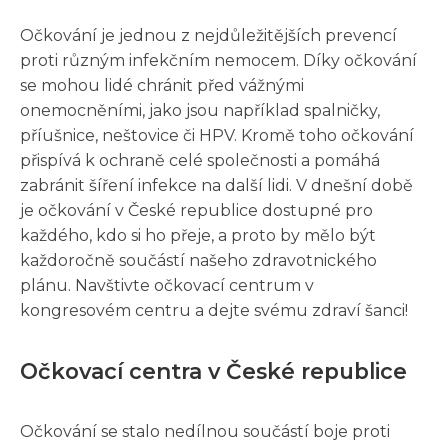
Očkování je jednou z nejdůležitějších prevencí
proti různým infekčním nemocem. Díky očkování
se mohou lidé chránit před vážnými
onemocněními, jako jsou například spalničky,
příušnice, neštovice či HPV. Kromě toho očkování
přispívá k ochraně celé společnosti a pomáhá
zabránit šíření infekce na další lidi. V dnešní době
je očkování v České republice dostupné pro
každého, kdo si ho přeje, a proto by mělo být
každoročně součástí našeho zdravotnického
plánu. Navštivte očkovací centrum v
kongresovém centru a dejte svému zdraví šanci!
Očkovací centra v České republice
Očkování se stalo nedílnou součástí boje proti