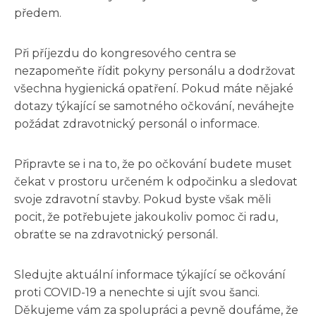
předem.
Při příjezdu do kongresového centra se
nezapomeňte řídit pokyny personálu a dodržovat
všechna hygienická opatření. Pokud máte nějaké
dotazy týkající se samotného očkování, neváhejte
požádat zdravotnický personál o informace.
Připravte se i na to, že po očkování budete muset
čekat v prostoru určeném k odpočinku a sledovat
svoje zdravotní stavby. Pokud byste však měli
pocit, že potřebujete jakoukoliv pomoc či radu,
obraťte se na zdravotnický personál.
Sledujte aktuální informace týkající se očkování
proti COVID-19 a nenechte si ujít svou šanci.
Děkujeme vám za spolupráci a pevně doufáme, že