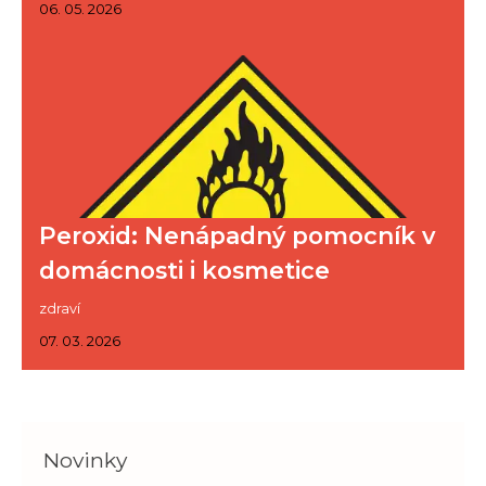
06. 05. 2026
Peroxid: Nenápadný pomocník v
domácnosti i kosmetice
zdraví
07. 03. 2026
Novinky