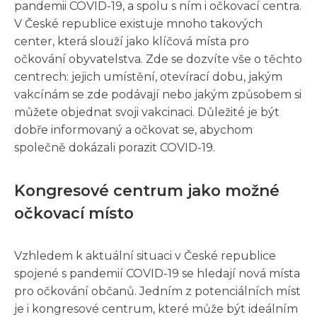
pandemii COVID-19, a spolu s ním i očkovací centra.
V České republice existuje mnoho takových
center, která slouží jako klíčová místa pro
očkování obyvatelstva. Zde se dozvíte vše o těchto
centrech: jejich umístění, otevírací dobu, jakým
vakcínám se zde podávají nebo jakým způsobem si
můžete objednat svoji vakcinaci. Důležité je být
dobře informovaný a očkovat se, abychom
společně dokázali porazit COVID-19.
Kongresové centrum jako možné
očkovací místo
Vzhledem k aktuální situaci v České republice
spojené s pandemií COVID-19 se hledají nová místa
pro očkování občanů. Jedním z potenciálních míst
je i kongresové centrum, které může být ideálním