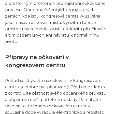
a prostorným prostorem pro zajištění očkovacího
procesu. Obdobná řešení již fungují v jiných
zemích, kde jsou kongresová centra využívána
jako masová očkovací místa. Využitím tohoto
prostoru by se mohla zajistit efektivita při očkování
a tím pádem urychlení návratu k normálnímu
životu.
Přípravy na očkování v
kongresovém centru
Pokud se chystáte na očkování v kongresovém
centru, je dobré být připravený. Před odjezdem si
zkontrolujte platnost svého občanského průkazu
a případně i další potřebné doklady. Pamatujte
také na to, že mnoho očkovacích center v
současné době vyžaduje elektronickou registraci