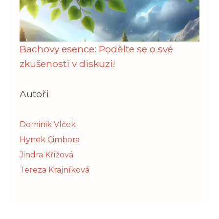
Bachovy esence: Podělte se o své
zkušenosti v diskuzi!
Autoři
Dominik Vlček
Hynek Cimbora
Jindra Křížová
Tereza Krajníková