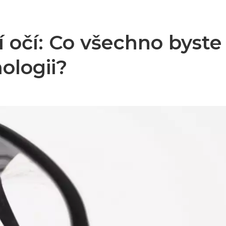
 očí: Co všechno byste
ologii?