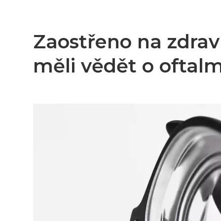
Zaostřeno na zdraví
měli vědět o oftalm