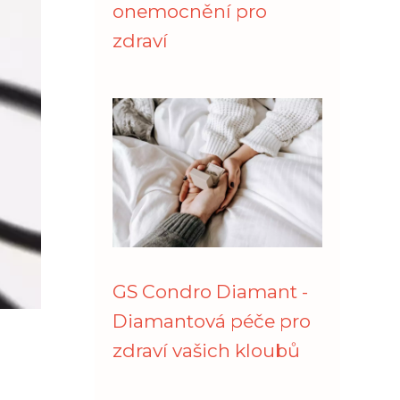
onemocnění pro
zdraví
GS Condro Diamant -
Diamantová péče pro
zdraví vašich kloubů