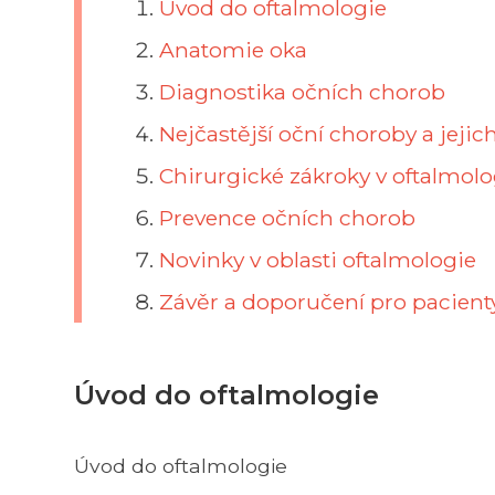
Úvod do oftalmologie
Anatomie oka
Diagnostika očních chorob
Nejčastější oční choroby a jejic
Chirurgické zákroky v oftalmolo
Prevence očních chorob
Novinky v oblasti oftalmologie
Závěr a doporučení pro pacient
Úvod do oftalmologie
Úvod do oftalmologie