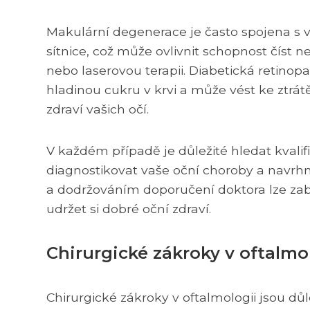
Makulární degenerace je často spojena s 
sítnice, což může ovlivnit schopnost číst n
nebo laserovou terapii. Diabetická retin
hladinou cukru v krvi a může vést ke ztrá
zdraví vašich očí.
V každém případě je důležité hledat kvali
diagnostikovat vaše oční choroby a navrh
a dodržováním doporučení doktora lze zabr
udržet si dobré oční zdraví.
Chirurgické zákroky v oftalmo
Chirurgické zákroky v oftalmologii jsou 