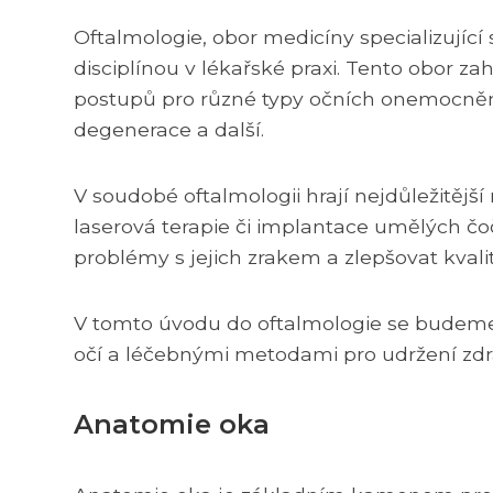
Oftalmologie, obor medicíny specializující
disciplínou v lékařské praxi. Tento obor z
postupů pro různé typy očních onemocnění
degenerace a další.
V soudobé oftalmologii hrají nejdůležitější
laserová terapie či implantace umělých 
problémy s jejich zrakem a zlepšovat kvalitu
V tomto úvodu do oftalmologie se budeme
očí a léčebnými metodami pro udržení zdr
Anatomie oka