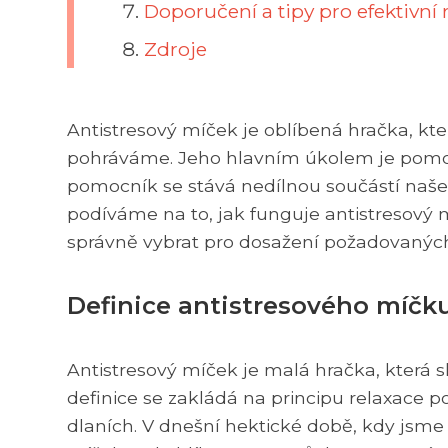
Doporučení a tipy pro efektivní
Zdroje
Antistresový míček je oblíbená hračka, kt
pohráváme. Jeho hlavním úkolem je pomoci
pomocník se stává nedílnou součástí naše
podíváme na to, jak funguje antistresový 
správně vybrat pro dosažení požadovaných
Definice antistresového míčk
Antistresový míček je malá hračka, která s
definice se zakládá na principu relaxace 
dlaních. V dnešní hektické době, kdy jsm