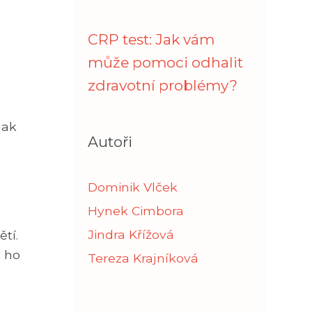
CRP test: Jak vám
může pomoci odhalit
zdravotní problémy?
jak
Autoři
Dominik Vlček
Hynek Cimbora
Jindra Křížová
tí.
e ho
Tereza Krajníková