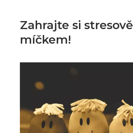
Zahrajte si stresov
míčkem!