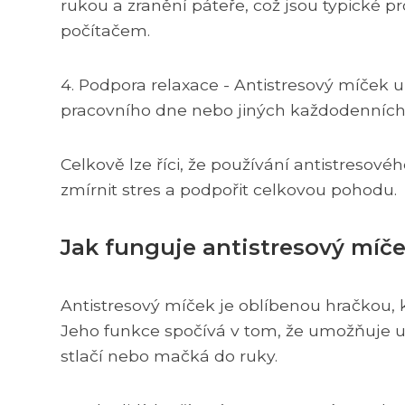
rukou a zranění páteře, což jsou typické
počítačem.
4. Podpora relaxace - Antistresový míče
pracovního dne nebo jiných každodenních a
Celkově lze říci, že používání antistreso
zmírnit stres a podpořit celkovou pohodu.
Jak funguje antistresový míč
Antistresový míček je oblíbenou hračkou, 
Jeho funkce spočívá v tom, že umožňuje uži
stlačí nebo mačká do ruky.