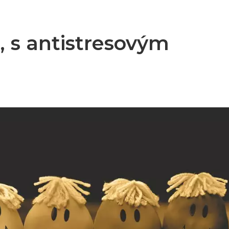
ě, s antistresovým