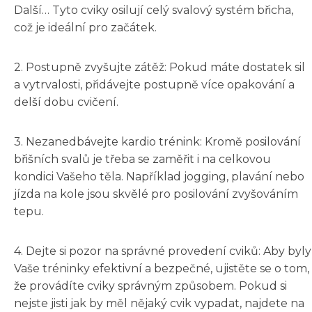
Další… Tyto cviky osilují celý svalový systém břicha,
což je ideální pro začátek.
2. Postupně zvyšujte zátěž: Pokud máte dostatek sil
a vytrvalosti, přidávejte postupně více opakování a
delší dobu cvičení.
3. Nezanedbávejte kardio trénink: Kromě posilování
břišních svalů je třeba se zaměřit i na celkovou
kondici Vašeho těla. Například jogging, plavání nebo
jízda na kole jsou skvělé pro posilování zvyšováním
tepu.
4. Dejte si pozor na správné provedení cviků: Aby byly
Vaše tréninky efektivní a bezpečné, ujistěte se o tom,
že provádíte cviky správným způsobem. Pokud si
nejste jisti jak by měl nějaký cvik vypadat, najdete na