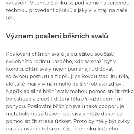
vybavení. V tomto článku se podíváme na správnou
techniku provedení břišáků a jaký vliv mají na naše
tělo.
Význam posílení břišních svalů
Posilování břišních svalů je důležitou součástí
cvičebního režimu každého, kdo se snaží být v
kondici. Břišní svaly nejen pomáhají udržovat
správnou posturu a zlepšují celkovou stabilitu těla,
ale také mají vliv na mnoho dalších oblastí zdraví.
Například silné břišní svaly mohou pomoci snížit riziko
bolesti zad a zlepšit držení těla při každodenním
pohybu. Posilování břišních svalů také podporuje
metabolismus a trávení potravy a může dokonce
pomoci snížit stres a úzkost. Proto by měly být cviky
na posilování břicha součástí tréninku každého