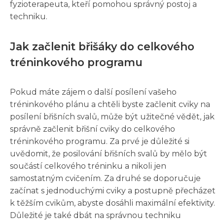
fyzioterapeuta, kteří pomohou správný postoj a
techniku.
Jak začlenit břišáky do celkového
tréninkového programu
Pokud máte zájem o další posílení vašeho
tréninkového plánu a chtěli byste začlenit cviky na
posílení břišních svalů, může být užitečné vědět, jak
správně začlenit břišní cviky do celkového
tréninkového programu. Za prvé je důležité si
uvědomit, že posilování břišních svalů by mělo být
součástí celkového tréninku a nikoli jen
samostatným cvičením. Za druhé se doporučuje
začínat s jednoduchými cviky a postupně přecházet
k těžším cvikům, abyste dosáhli maximální efektivity.
Důležité je také dbát na správnou techniku