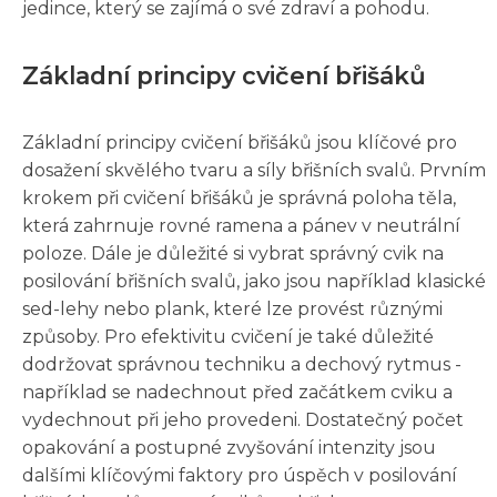
jedince, který se zajímá o své zdraví a pohodu.
Základní principy cvičení břišáků
Základní principy cvičení břišáků jsou klíčové pro
dosažení skvělého tvaru a síly břišních svalů. Prvním
krokem při cvičení břišáků je správná poloha těla,
která zahrnuje rovné ramena a pánev v neutrální
poloze. Dále je důležité si vybrat správný cvik na
posilování břišních svalů, jako jsou například klasické
sed-lehy nebo plank, které lze provést různými
způsoby. Pro efektivitu cvičení je také důležité
dodržovat správnou techniku a dechový rytmus -
například se nadechnout před začátkem cviku a
vydechnout při jeho provedeni. Dostatečný počet
opakování a postupné zvyšování intenzity jsou
dalšími klíčovými faktory pro úspěch v posilování