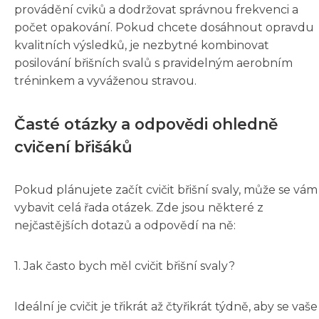
provádění cviků a dodržovat správnou frekvenci a
počet opakování. Pokud chcete dosáhnout opravdu
kvalitních výsledků, je nezbytné kombinovat
posilování břišních svalů s pravidelným aerobním
tréninkem a vyváženou stravou.
Časté otázky a odpovědi ohledně
cvičení břišáků
Pokud plánujete začít cvičit břišní svaly, může se vám
vybavit celá řada otázek. Zde jsou některé z
nejčastějších dotazů a odpovědí na ně:
1. Jak často bych měl cvičit břišní svaly?
Ideální je cvičit je třikrát až čtyřikrát týdně, aby se vaše