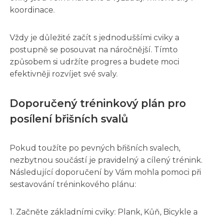
koordinace.
Vždy je důležité začít s jednoduššími cviky a
postupně se posouvat na náročnější. Tímto
způsobem si udržíte progres a budete moci
efektivněji rozvíjet své svaly.
Doporučený tréninkový plán pro
posílení břišních svalů
Pokud toužíte po pevných břišních svalech,
nezbytnou součástí je pravidelný a cílený trénink.
Následující doporučení by Vám mohla pomoci při
sestavování tréninkového plánu:
1. Začněte základními cviky: Plank, Kůň, Bicykle a