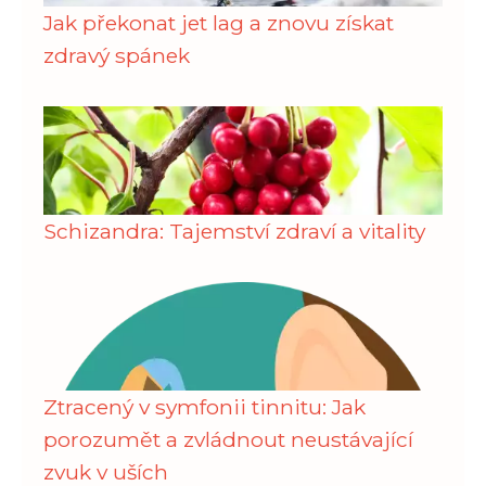
Jak překonat jet lag a znovu získat
zdravý spánek
Schizandra: Tajemství zdraví a vitality
Ztracený v symfonii tinnitu: Jak
porozumět a zvládnout neustávající
zvuk v uších