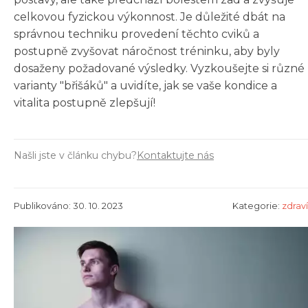
celkovou fyzickou výkonnost. Je důležité dbát na
správnou techniku provedení těchto cviků a
postupně zvyšovat náročnost tréninku, aby byly
dosaženy požadované výsledky. Vyzkoušejte si různé
varianty "břišáků" a uvidíte, jak se vaše kondice a
vitalita postupně zlepšují!
Našli jste v článku chybu?
Kontaktujte nás
Publikováno: 30. 10. 2023
Kategorie:
zdraví