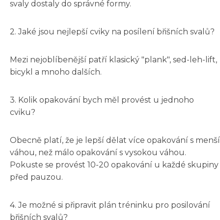
svaly dostaly do správné formy.
2. Jaké jsou nejlepší cviky na posílení břišních svalů?
Mezi nejoblíbenější patří klasický "plank", sed-leh-lift,
bicykl a mnoho dalších.
3. Kolik opakování bych měl provést u jednoho
cviku?
Obecně platí, že je lepší dělat více opakování s menší
váhou, než málo opakování s vysokou váhou.
Pokuste se provést 10-20 opakování u každé skupiny
před pauzou.
4. Je možné si připravit plán tréninku pro posilování
břišních svalů?