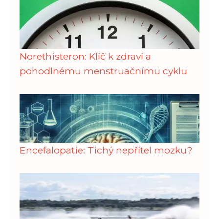
Norethisteron: Klíč k zdraví a
pohodlnému menstruačnímu cyklu
Encefalopatie: Tichý nepřítel mozku?