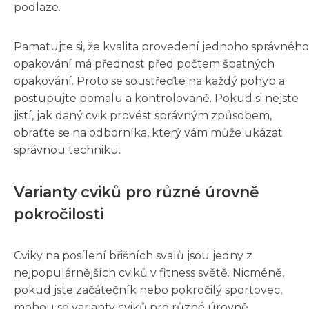
podlaze.
Pamatujte si, že kvalita provedení jednoho správného
opakování má přednost před počtem špatných
opakování. Proto se soustřeďte na každý pohyb a
postupujte pomalu a kontrolovaně. Pokud si nejste
jistí, jak daný cvik provést správným způsobem,
obraťte se na odborníka, který vám může ukázat
správnou techniku.
Varianty cviků pro různé úrovně
pokročilosti
Cviky na posílení břišních svalů jsou jedny z
nejpopulárnějších cviků v fitness světě. Nicméně,
pokud jste začátečník nebo pokročilý sportovec,
mohou se varianty cviků pro různé úrovně