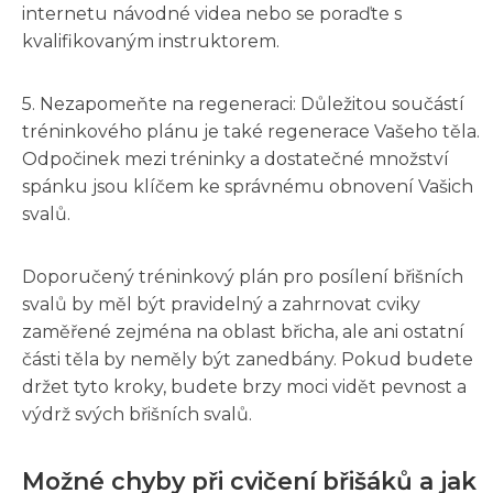
internetu návodné videa nebo se poraďte s
kvalifikovaným instruktorem.
5. Nezapomeňte na regeneraci: Důležitou součástí
tréninkového plánu je také regenerace Vašeho těla.
Odpočinek mezi tréninky a dostatečné množství
spánku jsou klíčem ke správnému obnovení Vašich
svalů.
Doporučený tréninkový plán pro posílení břišních
svalů by měl být pravidelný a zahrnovat cviky
zaměřené zejména na oblast břicha, ale ani ostatní
části těla by neměly být zanedbány. Pokud budete
držet tyto kroky, budete brzy moci vidět pevnost a
výdrž svých břišních svalů.
Možné chyby při cvičení břišáků a jak