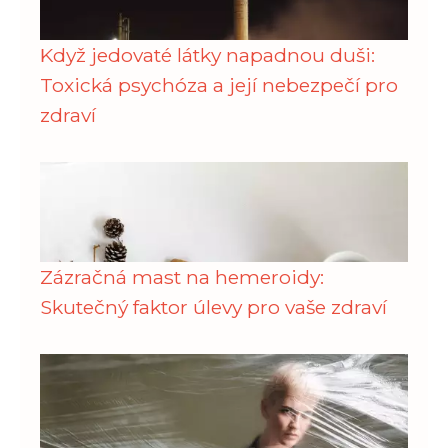
Když jedovaté látky napadnou duši:
Toxická psychóza a její nebezpečí pro
zdraví
Zázračná mast na hemeroidy:
Skutečný faktor úlevy pro vaše zdraví