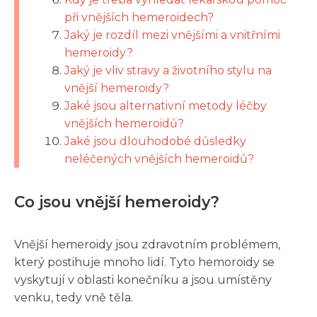
při vnějších hemeroidech?
Jaký je rozdíl mezi vnějšími a vnitřními
hemeroidy?
Jaký je vliv stravy a životního stylu na
vnější hemeroidy?
Jaké jsou alternativní metody léčby
vnějších hemeroidů?
Jaké jsou dlouhodobé důsledky
neléčených vnějších hemeroidů?
Co jsou vnější hemeroidy?
Vnější hemeroidy jsou zdravotním problémem,
který postihuje mnoho lidí. Tyto hemoroidy se
vyskytují v oblasti konečníku a jsou umístěny
venku, tedy vně těla.