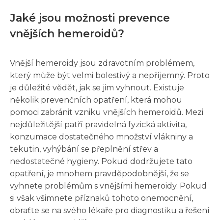
Jaké jsou možnosti prevence
vnějších hemeroidů?
Vnější hemeroidy jsou zdravotním problémem,
který může být velmi bolestivý a nepříjemný. Proto
je důležité vědět, jak se jim vyhnout. Existuje
několik prevenčních opatření, která mohou
pomoci zabránit vzniku vnějších hemeroidů. Mezi
nejdůležitější patří pravidelná fyzická aktivita,
konzumace dostatečného množství vlákniny a
tekutin, vyhýbání se přeplnění střev a
nedostatečné hygieny. Pokud dodržujete tato
opatření, je mnohem pravděpodobnější, že se
vyhnete problémům s vnějšími hemeroidy. Pokud
si však všimnete příznaků tohoto onemocnění,
obraťte se na svého lékaře pro diagnostiku a řešení