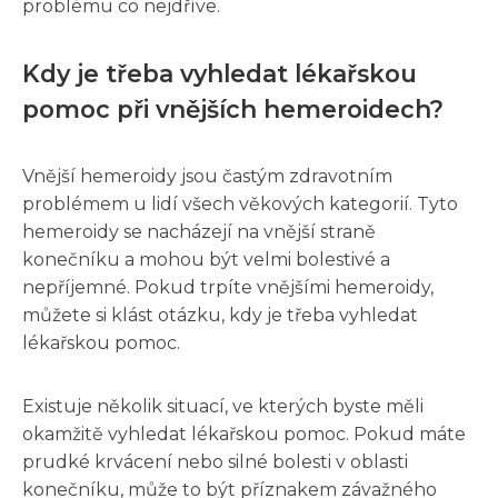
problému co nejdříve.
Kdy je třeba vyhledat lékařskou
pomoc při vnějších hemeroidech?
Vnější hemeroidy jsou častým zdravotním
problémem u lidí všech věkových kategorií. Tyto
hemeroidy se nacházejí na vnější straně
konečníku a mohou být velmi bolestivé a
nepříjemné. Pokud trpíte vnějšími hemeroidy,
můžete si klást otázku, kdy je třeba vyhledat
lékařskou pomoc.
Existuje několik situací, ve kterých byste měli
okamžitě vyhledat lékařskou pomoc. Pokud máte
prudké krvácení nebo silné bolesti v oblasti
konečníku, může to být příznakem závažného