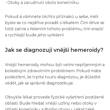
- Otoky a zarudnutí okolo konečníku
Pokud si všimnete těchto příznaků u sebe, měli
byste se co nejdříve poradit s lékařem. Čím dříve se
totiž začne s řešením tohoto problému, tím snazší
a rychlejší bude jeho vyřešení.
Jak se diagnozují vnější hemeroidy?
Vnější hemeroidy mohou být velmi nepříjemným a
bolestivým zdravotním problémem. Pokud máte
podezření, že trpíte touto diagnózou, je důležité
vědět, jak se správně diagnostikuje.
Obvykle lékař provede fyzické vyšetření postižené
oblasti. Bude hledat vnější uzliny nebo otoky v
oblasti konečníku a řitního otvoru. Lékař také