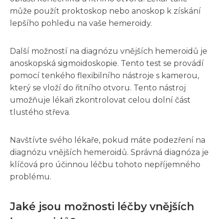
může použít proktoskop nebo anoskop k získání
lepšího pohledu na vaše hemeroidy.
Další možností na diagnózu vnějších hemeroidů je
anoskopská sigmoidoskopie. Tento test se provádí
pomocí tenkého flexibilního nástroje s kamerou,
který se vloží do řitního otvoru. Tento nástroj
umožňuje lékaři zkontrolovat celou dolní část
tlustého střeva.
Navštívte svého lékaře, pokud máte podezření na
diagnózu vnějších hemeroidů. Správná diagnóza je
klíčová pro účinnou léčbu tohoto nepříjemného
problému.
Jaké jsou možnosti léčby vnějších