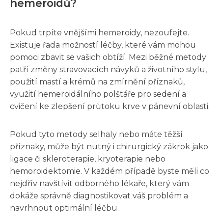
hemeroidů?
Pokud trpíte vnějšími hemeroidy, nezoufejte.
Existuje řada možností léčby, které vám mohou
pomoci zbavit se vašich obtíží. Mezi běžné metody
patří změny stravovacích návyků a životního stylu,
použití mastí a krémů na zmírnění příznaků,
využití hemeroidálního polštáře pro sedení a
cvičení ke zlepšení průtoku krve v pánevní oblasti.
Pokud tyto metody selhaly nebo máte těžší
příznaky, může být nutný i chirurgický zákrok jako
ligace či skleroterapie, kryoterapie nebo
hemoroidektomie. V každém případě byste měli co
nejdřív navštívit odborného lékaře, který vám
dokáže správně diagnostikovat váš problém a
navrhnout optimální léčbu.