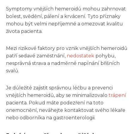
Symptomy vnějších hemeroidů mohou zahrnovat
bolest, svědění, pálení a krvácení. Tyto příznaky
mohou být velmi nepříjemné a omezovat kvalitu
života pacienta.
Mezi rizikové faktory pro vznik vnějších hemeroidů
patří sedavé zaměstnání,
nedostatek
pohybu,
nesprávná strava a nadměrné napínání břišních
svalů.
Je důležité zajistit správnou léčbu a prevenci
vnějších hemeroidů, aby se minimalizovalo
trápení
pacienta. Pokud máte podezření na toto
onemocnění, neváhejte kontaktovat svého lékaře
nebo odborníka na gastroenterologii.