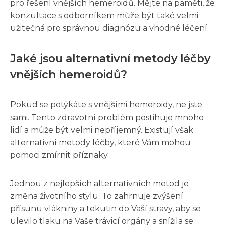
pro řešení vnějších hemeroidů. Mějte na paměti, že
konzultace s odborníkem může být také velmi
užitečná pro správnou diagnózu a vhodné léčení.
Jaké jsou alternativní metody léčby
vnějších hemeroidů?
Pokud se potýkáte s vnějšími hemeroidy, ne jste
sami. Tento zdravotní problém postihuje mnoho
lidí a může být velmi nepříjemný. Existují však
alternativní metody léčby, které Vám mohou
pomoci zmírnit příznaky.
Jednou z nejlepších alternativních metod je
změna životního stylu. To zahrnuje zvýšení
přísunu vlákniny a tekutin do Vaší stravy, aby se
ulevilo tlaku na Vaše trávicí orgány a snížila se