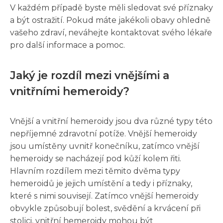
V každém případě byste měli sledovat své příznaky
a být ostražití. Pokud máte jakékoli obavy ohledně
vašeho zdraví, neváhejte kontaktovat svého lékaře
pro další informace a pomoc.
Jaký je rozdíl mezi vnějšími a
vnitřními hemeroidy?
Vnější a vnitřní hemeroidy jsou dva různé typy této
nepříjemné zdravotní potíže. Vnější hemeroidy
jsou umístěny uvnitř konečníku, zatímco vnější
hemeroidy se nacházejí pod kůží kolem řiti.
Hlavním rozdílem mezi těmito dvěma typy
hemeroidů je jejich umístění a tedy i příznaky,
které s nimi souvisejí. Zatímco vnější hemeroidy
obvykle způsobují bolest, svědění a krvácení při
stolici, vnitřní hemeroidy mohou být