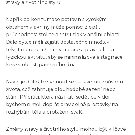
stravy a životního stylu.
Například konzumace potravin s vysokým
obsahem vlákniny může pomoci zlepšit
průchodnost stolice a snížit tlak v anální oblasti.
Dále byste měli zajistit dostatečné množství
tekutin pro udržení hydratace a pravidelnou
fyzickou aktivitu, aby se minimalizovala stagnace
krve v oblasti pánevního dna.
Navíc je důležité vyhnout se sedavému způsobu
života, což zahrnuje dlouhodobé sezení nebo
stání. Při práci, která nás nutí sedět celý den,
bychom si měli dopřát pravidelné přestávky na
rozhýbání těla a protažení svalů.
Změny stravy a životního stylu mohou být klíčové