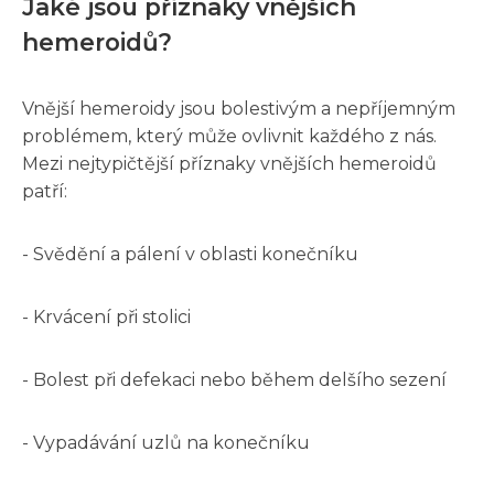
Jaké jsou příznaky vnějších
hemeroidů?
Vnější hemeroidy jsou bolestivým a nepříjemným
problémem, který může ovlivnit každého z nás.
Mezi nejtypičtější příznaky vnějších hemeroidů
patří:
- Svědění a pálení v oblasti konečníku
- Krvácení při stolici
- Bolest při defekaci nebo během delšího sezení
- Vypadávání uzlů na konečníku