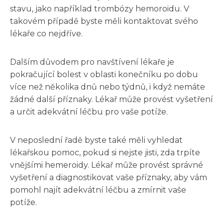
stavu, jako například trombózy hemoroidu. V
takovém případě byste měli kontaktovat svého
lékaře co nejdříve.
Dalším důvodem pro navštívení lékaře je
pokračující bolest v oblasti konečníku po dobu
více než několika dnů nebo týdnů, i když nemáte
žádné další příznaky. Lékař může provést vyšetření
a určit adekvátní léčbu pro vaše potíže.
V neposlední řadě byste také měli vyhledat
lékařskou pomoc, pokud si nejste jisti, zda trpíte
vnějšími hemeroidy. Lékař může provést správné
vyšetření a diagnostikovat vaše příznaky, aby vám
pomohl najít adekvátní léčbu a zmírnit vaše
potíže.