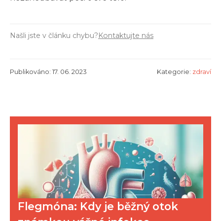
Našli jste v článku chybu?
Kontaktujte nás
Publikováno: 17. 06. 2023
Kategorie:
zdraví
Flegmóna: Kdy je běžný otok