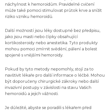
náchylnost k hemoroidům. Pravidelné cvičení
může také pomoci stimulovat průtok krve a snížit
riziko vzniku hemoroidů.
Další možností jsou léky dostupné bez předpisu,
jako jsou masti nebo čípky obsahující
kortikosteroidy nebo anestetika. Tyto produkty
mohou pomoci zmírnit svědění, pálení a bolest
spojené s vnějšími hemoroidy.
Pokud by tyto metody nepomohly, stojí za to
navštivit lékaře pro další informace o léčbě. Mohou
být doporučeny chirurgické zákroky nebo další
invazivní postupy v závislosti na stavu Vašich
hemoroidů a jejich vážnosti.
Je důležité, abyste se poradili s lékařem před