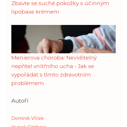
Zbavte se suché pokožky s účinným
lipobase krémem
Menierova choroba: Neviditelný
nepřítel vnitřního ucha - Jak se
vypořádat s tímto zdravotním
problémem
Autoři
Dominik Vlček