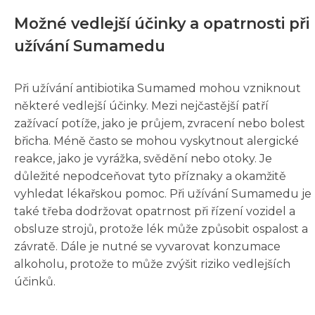
Možné vedlejší účinky a opatrnosti při
užívání Sumamedu
Při užívání antibiotika Sumamed mohou vzniknout
některé vedlejší účinky. Mezi nejčastější patří
zažívací potíže, jako je průjem, zvracení nebo bolest
břicha. Méně často se mohou vyskytnout alergické
reakce, jako je vyrážka, svědění nebo otoky. Je
důležité nepodceňovat tyto příznaky a okamžitě
vyhledat lékařskou pomoc. Při užívání Sumamedu je
také třeba dodržovat opatrnost při řízení vozidel a
obsluze strojů, protože lék může způsobit ospalost a
závratě. Dále je nutné se vyvarovat konzumace
alkoholu, protože to může zvýšit riziko vedlejších
účinků.