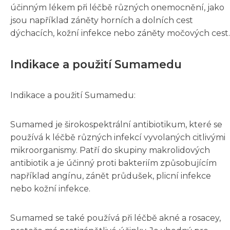
účinným lékem při léčbě různých onemocnění, jako
jsou například záněty horních a dolních cest
dýchacích, kožní infekce nebo záněty močových cest.
Indikace a použití Sumamedu
Indikace a použití Sumamedu:
Sumamed je širokospektrální antibiotikum, které se
používá k léčbě různých infekcí vyvolaných citlivými
mikroorganismy. Patří do skupiny makrolidových
antibiotik a je účinný proti bakteriím způsobujícím
například angínu, zánět průdušek, plicní infekce
nebo kožní infekce.
Sumamed se také používá při léčbě akné a rosacey,