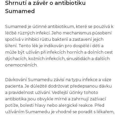
Shrnutí a závěr o antibiotiku
Sumamed
Sumamed je účinné antibiotikum, které se používá k
léčbě různých infekcí. Jeho mechanismus působení
spočívá v inhibici růstu bakterií a zastavení jejich
šíření. Tento lék je indikován pro dospělé i děti a
může být užíván při infekcích horních a dolních cest
dýchacích, kožních infekcích, sinusitidách a dalších
onemocněních.
Dávkování Sumamedu závisí na typu infekce a váze
pacienta. Je důležité dodržovat předepsanou dávku
a pravidelnost užívání. Vedlejší účinky tohoto
antibiotika jsou obvykle mírné a zahrnují zažívací
potíže, bolesti hlavy nebo alergické reakce. Před
užíváním Sumamedu je vhodné se poradit s lékařem,