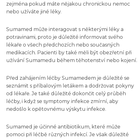
zejména pokud máte nějakou chronickou nemoc
nebo užíváte jiné léky.
Sumamed může interagovat s některými léky a
potravinami, proto je důležité informovat svého
lékaře o všech předchozích nebo současných
medikacích. Pacienti by také měli být obezřetní při
užívání Sumamedu během těhotenství nebo kojení.
Před zahájením léčby Sumamedem je důležité se
seznámit s příbalovým letákem a dodržovat pokyny
od lékaře. Je také důležité dokončit celý průběh
léčby, i když se symptomy infekce zmírní, aby
nedošlo k opětovnému výskytu infekce.
Sumamed je účinné antibiotikum, které může
pomoci při léčbě různých infekcí. Je však důležité