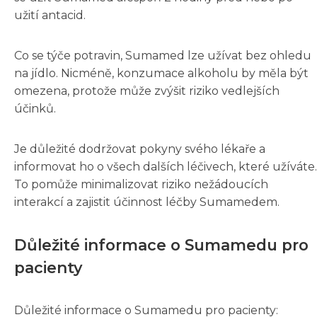
užití antacid.
Co se týče potravin, Sumamed lze užívat bez ohledu
na jídlo. Nicméně, konzumace alkoholu by měla být
omezena, protože může zvýšit riziko vedlejších
účinků.
Je důležité dodržovat pokyny svého lékaře a
informovat ho o všech dalších léčivech, které užíváte.
To pomůže minimalizovat riziko nežádoucích
interakcí a zajistit účinnost léčby Sumamedem.
Důležité informace o Sumamedu pro
pacienty
Důležité informace o Sumamedu pro pacienty: