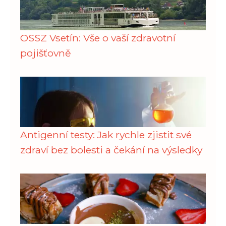
OSSZ Vsetín: Vše o vaší zdravotní
pojišťovně
Antigenní testy: Jak rychle zjistit své
zdraví bez bolesti a čekání na výsledky