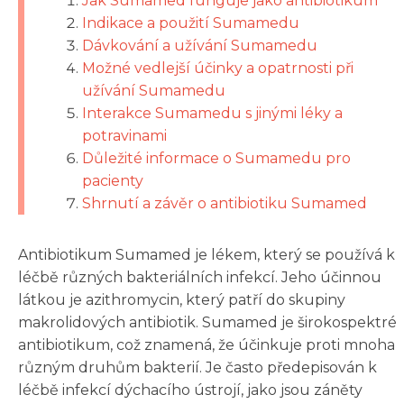
Jak Sumamed funguje jako antibiotikum
Indikace a použití Sumamedu
Dávkování a užívání Sumamedu
Možné vedlejší účinky a opatrnosti při
užívání Sumamedu
Interakce Sumamedu s jinými léky a
potravinami
Důležité informace o Sumamedu pro
pacienty
Shrnutí a závěr o antibiotiku Sumamed
Antibiotikum Sumamed je lékem, který se používá k
léčbě různých bakteriálních infekcí. Jeho účinnou
látkou je azithromycin, který patří do skupiny
makrolidových antibiotik. Sumamed je širokospektré
antibiotikum, což znamená, že účinkuje proti mnoha
různým druhům bakterií. Je často předepisován k
léčbě infekcí dýchacího ústrojí, jako jsou záněty