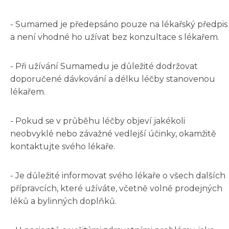
- Sumamed je předepsáno pouze na lékařský předpis
a není vhodné ho užívat bez konzultace s lékařem.
- Při užívání Sumamedu je důležité dodržovat
doporučené dávkování a délku léčby stanovenou
lékařem.
- Pokud se v průběhu léčby objeví jakékoli
neobvyklé nebo závažné vedlejší účinky, okamžitě
kontaktujte svého lékaře.
- Je důležité informovat svého lékaře o všech dalších
přípravcích, které užíváte, včetně volně prodejných
léků a bylinných doplňků.