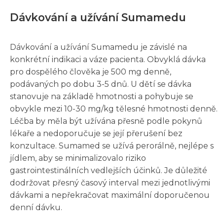
Dávkování a užívání Sumamedu
Dávkování a užívání Sumamedu je závislé na
konkrétní indikaci a váze pacienta. Obvyklá dávka
pro dospělého člověka je 500 mg denně,
podávaných po dobu 3-5 dnů. U dětí se dávka
stanovuje na základě hmotnosti a pohybuje se
obvykle mezi 10-30 mg/kg tělesné hmotnosti denně.
Léčba by měla být užívána přesně podle pokynů
lékaře a nedoporučuje se její přerušení bez
konzultace. Sumamed se užívá perorálně, nejlépe s
jídlem, aby se minimalizovalo riziko
gastrointestinálních vedlejších účinků. Je důležité
dodržovat přesný časový interval mezi jednotlivými
dávkami a nepřekračovat maximální doporučenou
denní dávku.