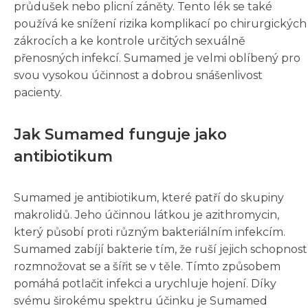
průdušek nebo plicní záněty. Tento lék se také
používá ke snížení rizika komplikací po chirurgických
zákrocích a ke kontrole určitých sexuálně
přenosných infekcí. Sumamed je velmi oblíbený pro
svou vysokou účinnost a dobrou snášenlivost
pacienty.
Jak Sumamed funguje jako
antibiotikum
Sumamed je antibiotikum, které patří do skupiny
makrolidů. Jeho účinnou látkou je azithromycin,
který působí proti různým bakteriálním infekcím.
Sumamed zabíjí bakterie tím, že ruší jejich schopnost
rozmnožovat se a šířit se v těle. Tímto způsobem
pomáhá potlačit infekci a urychluje hojení. Díky
svému širokému spektru účinku je Sumamed