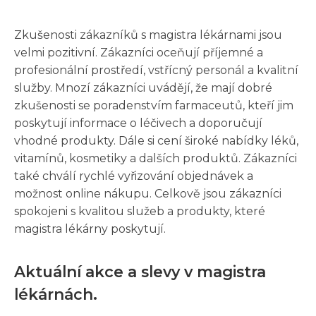
Zkušenosti zákazníků s magistra lékárnami jsou
velmi pozitivní. Zákazníci oceňují příjemné a
profesionální prostředí, vstřícný personál a kvalitní
služby. Mnozí zákazníci uvádějí, že mají dobré
zkušenosti se poradenstvím farmaceutů, kteří jim
poskytují informace o léčivech a doporučují
vhodné produkty. Dále si cení široké nabídky léků,
vitamínů, kosmetiky a dalších produktů. Zákazníci
také chválí rychlé vyřizování objednávek a
možnost online nákupu. Celkově jsou zákazníci
spokojeni s kvalitou služeb a produkty, které
magistra lékárny poskytují.
Aktuální akce a slevy v magistra
lékárnách.