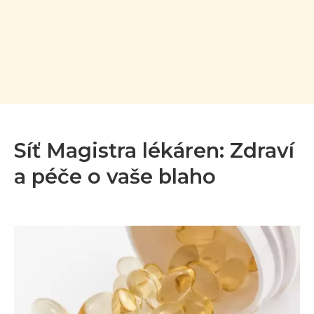
Síť Magistra lékáren: Zdraví
a péče o vaše blaho