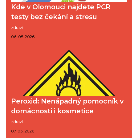
Kde v Olomouci najdete PCR
testy bez čekání a stresu
zdraví
06. 05. 2026
Peroxid: Nenápadný pomocník v
domácnosti i kosmetice
zdraví
07. 03. 2026