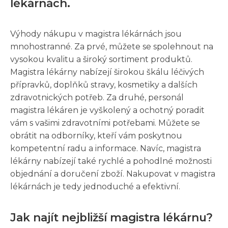
lékárnách.
Výhody nákupu v magistra lékárnách jsou
mnohostranné. Za prvé, můžete se spolehnout na
vysokou kvalitu a široký sortiment produktů.
Magistra lékárny nabízejí širokou škálu léčivých
přípravků, doplňků stravy, kosmetiky a dalších
zdravotnických potřeb. Za druhé, personál
magistra lékáren je vyškolený a ochotný poradit
vám s vašimi zdravotními potřebami. Můžete se
obrátit na odborníky, kteří vám poskytnou
kompetentní radu a informace. Navíc, magistra
lékárny nabízejí také rychlé a pohodlné možnosti
objednání a doručení zboží. Nakupovat v magistra
lékárnách je tedy jednoduché a efektivní.
Jak najít nejbližší magistra lékárnu?