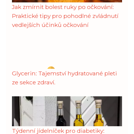
Jak zmírnit bolest ruky po očkování:
Praktické tipy pro pohodlné zvládnutí
vedlejších účinků očkování
Glycerin: Tajemství hydratované pleti
ze sekce zdraví.
Týdenní jídelníček pro diabetiky: