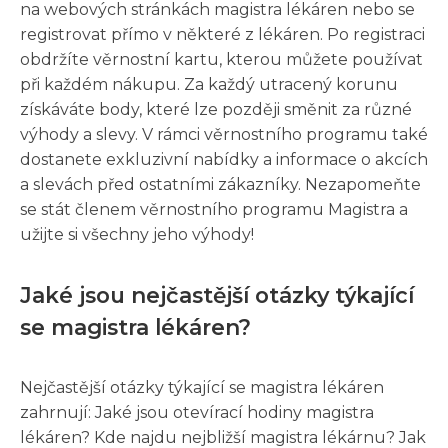
na webových stránkách magistra lékáren nebo se
registrovat přímo v některé z lékáren. Po registraci
obdržíte věrnostní kartu, kterou můžete používat
při každém nákupu. Za každý utracený korunu
získáváte body, které lze později směnit za různé
výhody a slevy. V rámci věrnostního programu také
dostanete exkluzivní nabídky a informace o akcích
a slevách před ostatními zákazníky. Nezapomeňte
se stát členem věrnostního programu Magistra a
užijte si všechny jeho výhody!
Jaké jsou nejčastější otázky týkající
se magistra lékáren?
Nejčastější otázky týkající se magistra lékáren
zahrnují: Jaké jsou otevírací hodiny magistra
lékáren? Kde najdu nejbližší magistra lékárnu? Jak