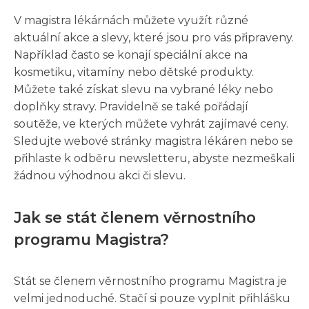
V magistra lékárnách můžete využít různé
aktuální akce a slevy, které jsou pro vás připraveny.
Například často se konají speciální akce na
kosmetiku, vitamíny nebo dětské produkty.
Můžete také získat slevu na vybrané léky nebo
doplňky stravy. Pravidelně se také pořádají
soutěže, ve kterých můžete vyhrát zajímavé ceny.
Sledujte webové stránky magistra lékáren nebo se
přihlaste k odběru newsletteru, abyste nezmeškali
žádnou výhodnou akci či slevu.
Jak se stát členem věrnostního
programu Magistra?
Stát se členem věrnostního programu Magistra je
velmi jednoduché. Stačí si pouze vyplnit přihlášku