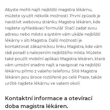
Abyste mohli najít nejbližší magistra lékárnu,
můžete využít několik možností. První způsob je
navštívit webovou stránku Magistra lékáren, kde
najdete vyhledávací formulář. Stačí zadat svou
adresu nebo město a systém vám ukáže nejbližší
lékárny v síti Magistra. Další možností je
kontaktovat zákaznickou linku Magistra, kde vám
rádi poradí s nalezením nejbližšího místa. Můžete
také použít mobilní aplikaci Magistra lékáren, která
vám umožní snadno najít a navigovat na nejbližší
lékárnu přímo z vašeho telefonu. Sítě Magistra
lékáren jsou široce rozšířené po celé Praze, takže
určitě najdete lékárnu ve vašem okolí.
Kontaktní informace a otevírací
doba magistra lékáren.