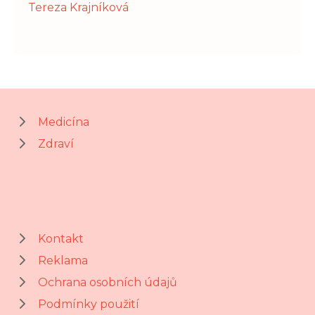
Tereza Krajníková
Medicína
Zdraví
Kontakt
Reklama
Ochrana osobních údajů
Podmínky použití