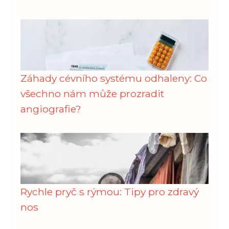
Záhady cévního systému odhaleny: Co
všechno nám může prozradit
angiografie?
Rychle pryč s rýmou: Tipy pro zdravý
nos