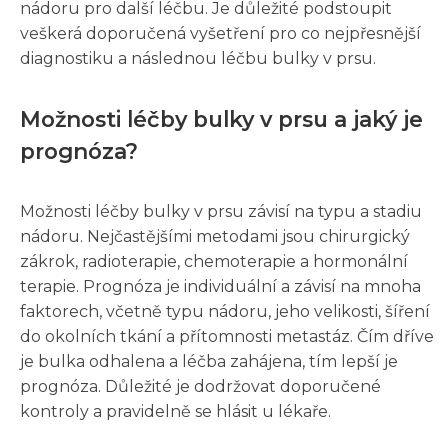
nádoru pro další léčbu. Je důležité podstoupit
veškerá doporučená vyšetření pro co nejpřesnější
diagnostiku a následnou léčbu bulky v prsu.
Možnosti léčby bulky v prsu a jaký je
prognóza?
Možnosti léčby bulky v prsu závisí na typu a stadiu
nádoru. Nejčastějšími metodami jsou chirurgický
zákrok, radioterapie, chemoterapie a hormonální
terapie. Prognóza je individuální a závisí na mnoha
faktorech, včetně typu nádoru, jeho velikosti, šíření
do okolních tkání a přítomnosti metastáz. Čím dříve
je bulka odhalena a léčba zahájena, tím lepší je
prognóza. Důležité je dodržovat doporučené
kontroly a pravidelně se hlásit u lékaře.