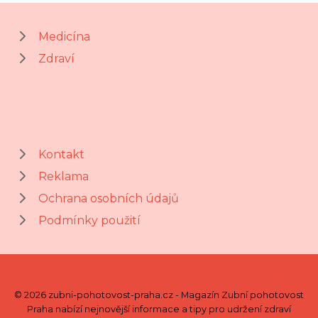
Medicína
Zdraví
Kontakt
Reklama
Ochrana osobních údajů
Podmínky použití
© 2026 zubni-pohotovost-praha.cz - Magazín Zubní pohotovost
Praha nabízí nejnovější informace a tipy pro udržení zdraví