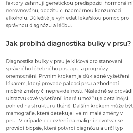
faktory zahrnují genetickou predispozici, hormonální
nerovnováhu, obezitu či nadměrnou konzumaci
alkoholu. Důležité je vyhledat lékařskou pomoc pro
správnou diagnózu a léčbu.
Jak probíhá diagnostika bulky v prsu?
Diagnostika bulky v prsu je klíčová pro stanovení
správného léčebného postupu a prognózy
onemocnění. Prvním krokem je důkladné vyšetření
lékařem, který provede palpaci prsu a zhodnotí
možné změny či nepravidelnosti. Následně se provádí
ultrazvukové vyšetření, které umožňuje detailnější
pohled na strukturu tkáně. Dalším krokem může být
mamografie, která detekuje i velmi malé změny v
prsu. V případě podezření na maligní novotvar se
provádí biopsie, která potvrdí diagnózu a určí typ