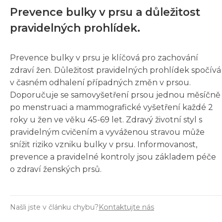
Prevence bulky v prsu a důležitost
pravidelných prohlídek.
Prevence bulky v prsu je klíčová pro zachování
zdraví žen. Důležitost pravidelných prohlídek spočívá
v časném odhalení případných změn v prsou.
Doporučuje se samovyšetření prsou jednou měsíčně
po menstruaci a mammografické vyšetření každé 2
roky u žen ve věku 45-69 let. Zdravý životní styl s
pravidelným cvičením a vyváženou stravou může
snížit riziko vzniku bulky v prsu. Informovanost,
prevence a pravidelné kontroly jsou základem péče
o zdraví ženských prsů.
Našli jste v článku chybu?
Kontaktujte nás