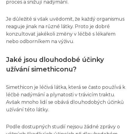
proces a snižují nadýmání.
Je důležité si však uvědomit, že každý organismus
reaguje jinak na různé látky. Proto je dobré
konzultovat jakékoli změny v léčbě s lékařem
nebo odborníkem na výživu.
Jaké jsou dlouhodobé účinky
užívání simethiconu?
Simethicon je léčivá látka, která se často používá k
léčbě nadýmání a plynatosti v trávicím traktu.
Avšak mnoho lidí se obává dlouhodobých účinků
užívání této látky.
Podle dostupných studií nejsou žádné zprávy o