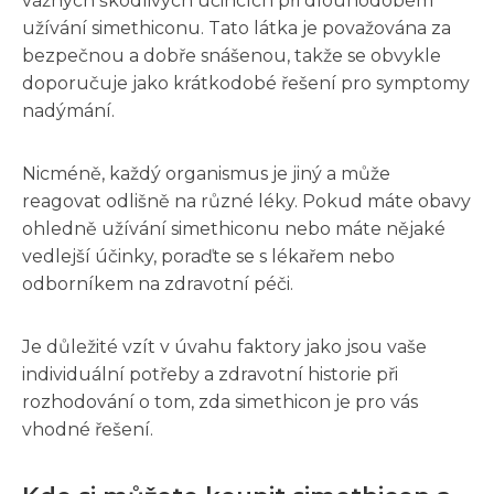
vážných škodlivých účincích při dlouhodobém
užívání simethiconu. Tato látka je považována za
bezpečnou a dobře snášenou, takže se obvykle
doporučuje jako krátkodobé řešení pro symptomy
nadýmání.
Nicméně, každý organismus je jiný a může
reagovat odlišně na různé léky. Pokud máte obavy
ohledně užívání simethiconu nebo máte nějaké
vedlejší účinky, poraďte se s lékařem nebo
odborníkem na zdravotní péči.
Je důležité vzít v úvahu faktory jako jsou vaše
individuální potřeby a zdravotní historie při
rozhodování o tom, zda simethicon je pro vás
vhodné řešení.