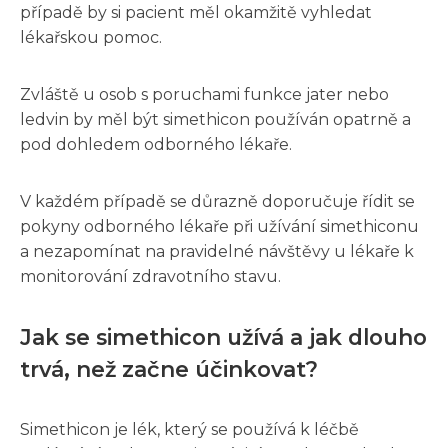
případě by si pacient měl okamžitě vyhledat
lékařskou pomoc.
Zvláště u osob s poruchami funkce jater nebo
ledvin by měl být simethicon používán opatrně a
pod dohledem odborného lékaře.
V každém případě se důrazně doporučuje řídit se
pokyny odborného lékaře při užívání simethiconu
a nezapomínat na pravidelné návštěvy u lékaře k
monitorování zdravotního stavu.
Jak se simethicon užívá a jak dlouho
trvá, než začne účinkovat?
Simethicon je lék, který se používá k léčbě