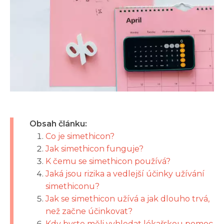
Obsah článku:
Co je simethicon?
Jak simethicon funguje?
K čemu se simethicon používá?
Jaká jsou rizika a vedlejší účinky užívání
simethiconu?
Jak se simethicon užívá a jak dlouho trvá,
než začne účinkovat?
Kdy byste měli vyhledat lékařskou pomoc