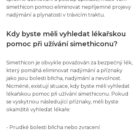
simethicon pomoci eliminovat nepříjemné projevy
nadýmání a plynatosti v trávicím traktu.
Kdy byste měli vyhledat lékařskou
pomoc při užívání simethiconu?
Simethicon je obvykle považován za bezpečný lék,
který pomáhá eliminovat nadýmání a příznaky
jako jsou bolesti břicha, nadýmání a nevolnost.
Nicméně, existují situace, kdy byste měli vyhledat
lékařskou pomoc při užívání simethiconu. Pokud
se vyskytnou následující příznaky, měli byste
okamžitě vyhledat lékaře:
- Prudké bolesti břicha nebo zvracení