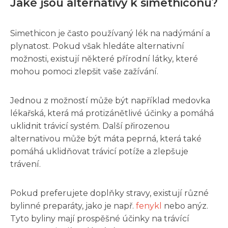
Jaké jsou alternativy k simethiconu?
Simethicon je často používaný lék na nadýmání a
plynatost. Pokud však hledáte alternativní
možnosti, existují některé přírodní látky, které
mohou pomoci zlepšit vaše zažívání.
Jednou z možností může být například medovka
lékařská, která má protizánětlivé účinky a pomáhá
uklidnit trávicí systém. Další přirozenou
alternativou může být máta peprná, která také
pomáhá uklidňovat trávicí potíže a zlepšuje
trávení.
Pokud preferujete doplňky stravy, existují různé
bylinné preparáty, jako je např.
fenykl
nebo anýz.
Tyto byliny mají prospěšné účinky na trávící