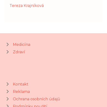
Tereza Krajníková
Medicína
Zdraví
Kontakt
Reklama
Ochrana osobních údajů
Podmínky použití