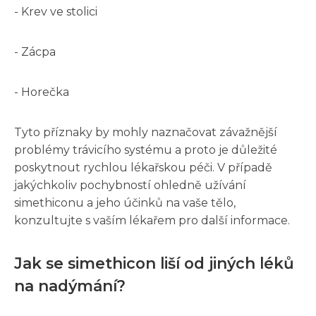
- Krev ve stolici
- Zácpa
- Horečka
Tyto příznaky by mohly naznačovat závažnější
problémy trávicího systému a proto je důležité
poskytnout rychlou lékařskou péči. V případě
jakýchkoliv pochybností ohledně užívání
simethiconu a jeho účinků na vaše tělo,
konzultujte s vaším lékařem pro další informace.
Jak se simethicon liší od jiných léků
na nadýmání?