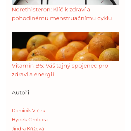
Norethisteron: Klíč k zdraví a
pohodlnému menstruačnímu cyklu
Vitamín B6: Váš tajný spojenec pro
zdraví a energii
Autoři
Dominik Vlček
Hynek Cimbora
Jindra Křížová