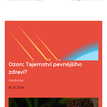
Ozon: Tajemství pevnějšího
zdraví?
medicína
19. 12. 2024