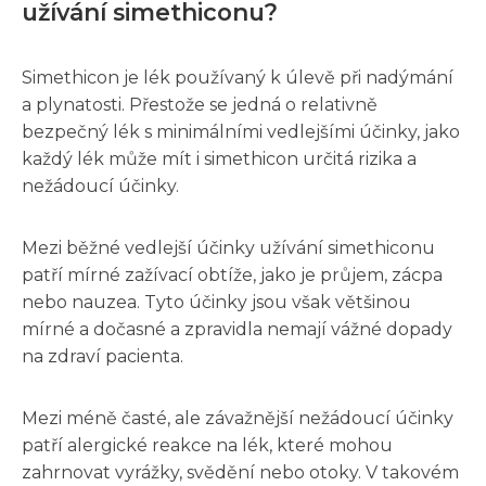
užívání simethiconu?
Simethicon je lék používaný k úlevě při nadýmání
a plynatosti. Přestože se jedná o relativně
bezpečný lék s minimálními vedlejšími účinky, jako
každý lék může mít i simethicon určitá rizika a
nežádoucí účinky.
Mezi běžné vedlejší účinky užívání simethiconu
patří mírné zažívací obtíže, jako je průjem, zácpa
nebo nauzea. Tyto účinky jsou však většinou
mírné a dočasné a zpravidla nemají vážné dopady
na zdraví pacienta.
Mezi méně časté, ale závažnější nežádoucí účinky
patří alergické reakce na lék, které mohou
zahrnovat vyrážky, svědění nebo otoky. V takovém