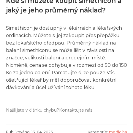
Kde si můžete koupit simethicon a
jaký je jeho průměrný náklad?
Simethicon je dostupný v lékárnách a lékařských
ordinacích. Můžete si jej zakoupit přes přepážku
bez lékařského předpisu. Průměrný náklad na
balení simethiconu se může lišit v závislosti na
značce, velikosti balení a prodejním místě.
Nicméně, cena se pohybuje v rozmezí od 50 do 150
Kč za jedno balení. Pamatujte si, že pouze Váš
ošetřující lékař by měl doporučovat konkrétní
dávkování a účel užívání tohoto léku.
Našli jste v článku chybu?
Kontaktujte nás
Publikováno: 13. 04. 2023
Kategorie:
medicína