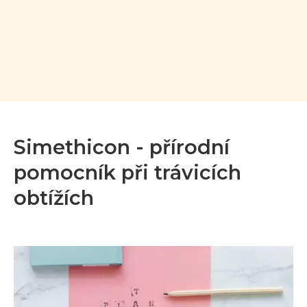
Simethicon - přírodní
pomocník při trávicích
obtížích