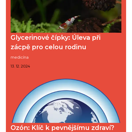
Glycerinové čípky: Úleva při
zácpě pro celou rodinu
medicína
13. 12. 2024
Ozón: Klíč k pevnějšímu zdraví?