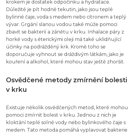
krokem je dostatek odpočinku a hydratace.
Důležité je pít hodně tekutin, jako jsou teplé
bylinné čaje, voda s medem nebo citronem a teplý
vývar. Grgání slanou vodou také může pomoci
zbavit se bakterií a zánětu v krku. Inhalace páry z
horké vody s éterickými oleji má také uklidňující
účinky na podrážděný krk. Kromě toho se
doporučuje vyhnout se dráždivým látkám, jako je
kouření a alkohol, které mohou stav ještě zhoršit.
Osvědčené metody zmírnění bolesti
v krku
Existuje několik osvědčených metod, které mohou
pomoci zmírnit bolest v krku. Jednou z nich je
kloktání teplé solné vody nebo bylinkového čaje s
medem. Tato metoda pomáhá vyplavovat bakterie