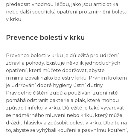
předepsat vhodnou léčbu, jako jsou antibiotika
nebo další specifická opatření pro zmírnění bolesti
v krku.
Prevence bolesti v krku
Prevence bolesti v krku je důležitá pro udržení
zdraví a pohody. Existuje několik jednoduchých
opatření, která můžete dodržovat, abyste
minimalizovali riziko bolesti v krku. Prvním krokem
je udržování dobré hygieny ústní dutiny.
Pravidelné čištění zubů a používání zubní nitě
pomáhá odstranit bakterie a plak, které mohou
způsobit infekci v krku. Důležité je také vyvarovat
se nadměrného mluvení nebo křiku, který může
dráždit hlasivky a způsobit bolest v krku. Dbejte na
to, abyste se vyhýbali kouření a pasivnímu kouření,