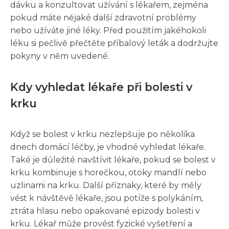
dávku a konzultovat užívání s lékařem, zejména
pokud máte nějaké další zdravotní problémy
nebo užíváte jiné léky. Před použitím jakéhokoli
léku si pečlivě přečtěte příbalový leták a dodržujte
pokyny v něm uvedené.
Kdy vyhledat lékaře při bolesti v
krku
Když se bolest v krku nezlepšuje po několika
dnech domácí léčby, je vhodné vyhledat lékaře.
Také je důležité navštívit lékaře, pokud se bolest v
krku kombinuje s horečkou, otoky mandlí nebo
uzlinami na krku. Další příznaky, které by měly
vést k návštěvě lékaře, jsou potíže s polykáním,
ztráta hlasu nebo opakované epizody bolesti v
krku. Lékař může provést fyzické vyšetření a