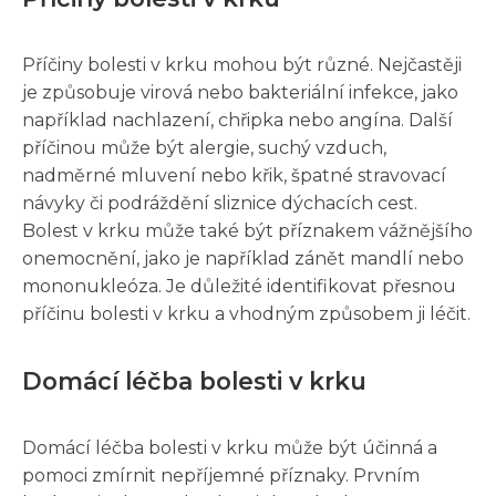
Příčiny bolesti v krku mohou být různé. Nejčastěji
je způsobuje virová nebo bakteriální infekce, jako
například nachlazení, chřipka nebo angína. Další
příčinou může být alergie, suchý vzduch,
nadměrné mluvení nebo křik, špatné stravovací
návyky či podráždění sliznice dýchacích cest.
Bolest v krku může také být příznakem vážnějšího
onemocnění, jako je například zánět mandlí nebo
mononukleóza. Je důležité identifikovat přesnou
příčinu bolesti v krku a vhodným způsobem ji léčit.
Domácí léčba bolesti v krku
Domácí léčba bolesti v krku může být účinná a
pomoci zmírnit nepříjemné příznaky. Prvním