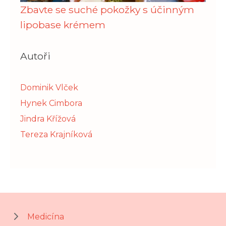
Zbavte se suché pokožky s účinným
lipobase krémem
Autoři
Dominik Vlček
Hynek Cimbora
Jindra Křížová
Tereza Krajníková
Medicína