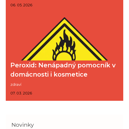
06. 05. 2026
Peroxid: Nenápadný pomocník v
domácnosti i kosmetice
zdraví
07. 03. 2026
Novinky