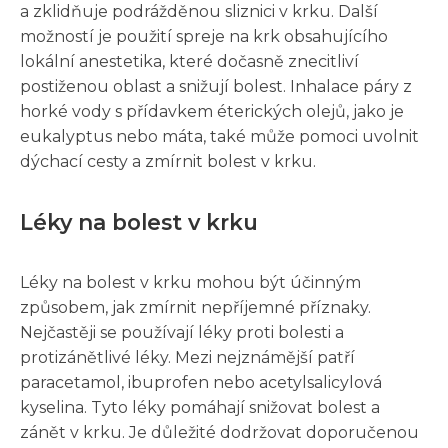
a zklidňuje podrážděnou sliznici v krku. Další
možností je použití spreje na krk obsahujícího
lokální anestetika, které dočasně znecitliví
postiženou oblast a snižují bolest. Inhalace páry z
horké vody s přídavkem éterických olejů, jako je
eukalyptus nebo máta, také může pomoci uvolnit
dýchací cesty a zmírnit bolest v krku.
Léky na bolest v krku
Léky na bolest v krku mohou být účinným
způsobem, jak zmírnit nepříjemné příznaky.
Nejčastěji se používají léky proti bolesti a
protizánětlivé léky. Mezi nejznámější patří
paracetamol, ibuprofen nebo acetylsalicylová
kyselina. Tyto léky pomáhají snižovat bolest a
zánět v krku. Je důležité dodržovat doporučenou