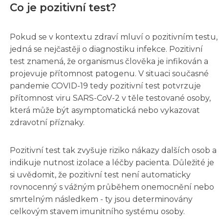
Co je pozitivní test?
Pokud se v kontextu zdraví mluví o pozitivním testu,
jedná se nejčastěji o diagnostiku infekce. Pozitivní
test znamená, že organismus člověka je infikován a
projevuje přítomnost patogenu. V situaci současné
pandemie COVID-19 tedy pozitivní test potvrzuje
přítomnost viru SARS-CoV-2 v těle testované osoby,
která může být asymptomatická nebo vykazovat
zdravotní příznaky.
Pozitivní test tak zvyšuje riziko nákazy dalších osob a
indikuje nutnost izolace a léčby pacienta. Důležité je
si uvědomit, že pozitivní test není automaticky
rovnocenný s vážným průběhem onemocnění nebo
smrtelným následkem - ty jsou determinovány
celkovým stavem imunitního systému osoby.