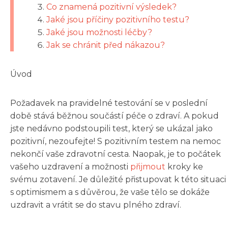
Co znamená pozitivní výsledek?
Jaké jsou příčiny pozitivního testu?
Jaké jsou možnosti léčby?
Jak se chránit před nákazou?
Úvod
Požadavek na pravidelné testování se v poslední
době stává běžnou součástí péče o zdraví. A pokud
jste nedávno podstoupili test, který se ukázal jako
pozitivní, nezoufejte! S pozitivním testem na nemoc
nekončí vaše zdravotní cesta. Naopak, je to počátek
vašeho uzdravení a možnosti
přijmout
kroky ke
svému zotavení. Je důležité přistupovat k této situaci
s optimismem a s důvěrou, že vaše tělo se dokáže
uzdravit a vrátit se do stavu plného zdraví.