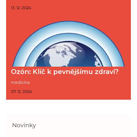
13. 12. 2024
Ozón: Klíč k pevnějšímu zdraví?
medicína
07. 12. 2024
Novinky