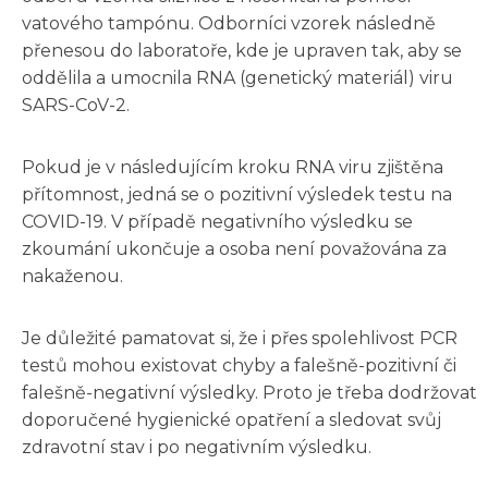
vatového tampónu. Odborníci vzorek následně
přenesou do laboratoře, kde je upraven tak, aby se
oddělila a umocnila RNA (genetický materiál) viru
SARS-CoV-2.
Pokud je v následujícím kroku RNA viru zjištěna
přítomnost, jedná se o pozitivní výsledek testu na
COVID-19. V případě negativního výsledku se
zkoumání ukončuje a osoba není považována za
nakaženou.
Je důležité pamatovat si, že i přes spolehlivost PCR
testů mohou existovat chyby a falešně-pozitivní či
falešně-negativní výsledky. Proto je třeba dodržovat
doporučené hygienické opatření a sledovat svůj
zdravotní stav i po negativním výsledku.