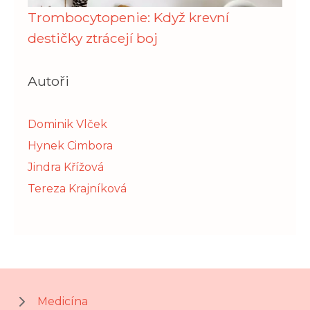
Trombocytopenie: Když krevní
destičky ztrácejí boj
Autoři
Dominik Vlček
Hynek Cimbora
Jindra Křížová
Tereza Krajníková
Medicína