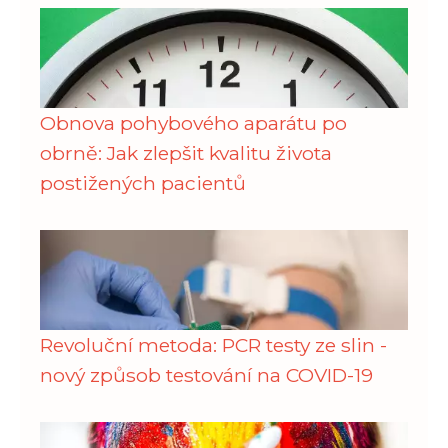
Obnova pohybového aparátu po
obrně: Jak zlepšit kvalitu života
postižených pacientů
Revoluční metoda: PCR testy ze slin -
nový způsob testování na COVID-19