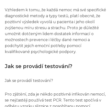
Vzhledem k tomu, že každá nemoc má své specifické
diagnostické metody a typy testů, platí obecně, že
pozitivní výsledek vyvolá u pacienta i jeho okolí
zvýšenou míru stresu a strachu. Proto je důležité
umožnit dotčeným lidem dostatek informací o
možnostech prevence i léčby dané nemoci a
podchytit jejich emoční potřeby pomocí
kvalifikované psychologické podpory.
Jak se provádí testování?
Jak se provádí testování?
Pro zjištění, zda je někdo pozitivně infikován nemocí,
se nejčastěji používá test PCR. Tento test spočívá v
odběru vzorku sliznice z nosohltanu pomocí