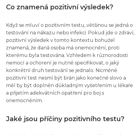
Co znamená pozitivní výsledek?
Když se mluví o pozitivním testu, většinou se jedná o
testování na nákazu nebo infekci. Pokud jde o zdraví,
pozitivní výsledek v tomto kontextu bohužel
znamená, že daná osoba má onemocnění, proti
kterému byla testována. Vzhledem k různorodosti
nemocí a ochorení je nutné specifikovat, o jaký
konkrétní druh testování se jednalo. Nicméně
pozitivní test nesmí být brán jako konečné slovo a
měl by být doplněn důkladným vyšetřením u lékaře
a přijetím adekvátních opatření pro boj s
onemocněním.
Jaké jsou příčiny pozitivního testu?