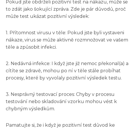
Pokud jste obdrželi pozitivní test na nákazu, může se
to zdát jako šokující zpráva. Zde je pár důvodů, proč
může test ukázat pozitivní výsledek:
1. Přítomnost virusu v těle: Pokud jste byli vystaveni
nákaze, virus se může aktivně rozmnožovat ve vašem
těle a způsobit infekci.
2. Nedávná infekce: I když jste již nemoc překonal(a) a
cítíte se zdravě, mohou po ní v těle stále probíhat
procesy, které by vyvolaly pozitivní výsledek testu.
3. Nesprávný testovací proces: Chyby v procesu
testování nebo skladování vzorku mohou vést k
chybným výsledkům.
Pamatujte si, že i když je pozitivní test důvod ke