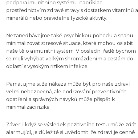
podpora imunitního systému například
prostřednictvím zdravé stravy s dostatkem vitamínů a
minerálů nebo pravidelné fyzické aktivity.
Nezanedbávejme také psychickou pohodu a snahu
minimalizovat stresové situace, které mohou oslabit
naše tělo a imunitní systém. V poslední řadě bychom
se měli vyhýbat velkým shromážděním a cestám do
oblastí s vysokým rizikem infekce.
Pamatujme si, že nákaza může být pro naše zdraví
velmi nebezpečná, ale dodržování preventivních
opatření a správných návyků může přispět k
minimalizaci rizika.
Závěr: i když se výsledek pozitivního testu může zdát
alarmující, je důležité si uvědomit, že zdraví je cenné