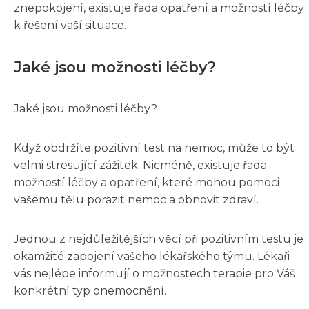
znepokojení, existuje řada opatření a možností léčby
k řešení vaší situace.
Jaké jsou možnosti léčby?
Jaké jsou možnosti léčby?
Když obdržíte pozitivní test na nemoc, může to být
velmi stresující zážitek. Nicméně, existuje řada
možností léčby a opatření, které mohou pomoci
vašemu tělu porazit nemoc a obnovit zdraví.
Jednou z nejdůležitějších věcí při pozitivním testu je
okamžité zapojení vašeho lékařského týmu. Lékaři
vás nejlépe informují o možnostech terapie pro Váš
konkrétní typ onemocnění.