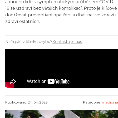
a mnoho lidí s asymptomatickým průběhem COVID-
19 se uzdraví bez větších komplikací. Proto je klíčové
dodržovat preventivní opatření a dbát na své zdraví i
zdraví ostatních.
Našli jste v článku chybu?
Kontaktujte nás
Publikováno: 24. 04. 2023
Kategorie:
medicína