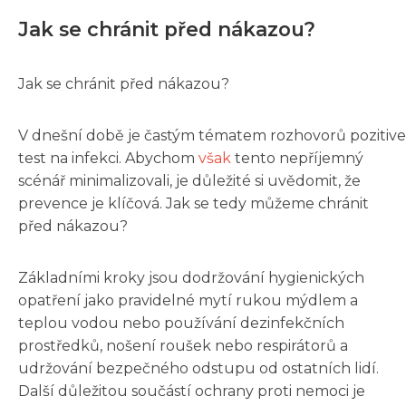
Jak se chránit před nákazou?
Jak se chránit před nákazou?
V dnešní době je častým tématem rozhovorů pozitive
test na infekci. Abychom
však
tento nepříjemný
scénář minimalizovali, je důležité si uvědomit, že
prevence je klíčová. Jak se tedy můžeme chránit
před nákazou?
Základními kroky jsou dodržování hygienických
opatření jako pravidelné mytí rukou mýdlem a
teplou vodou nebo používání dezinfekčních
prostředků, nošení roušek nebo respirátorů a
udržování bezpečného odstupu od ostatních lidí.
Další důležitou součástí ochrany proti nemoci je