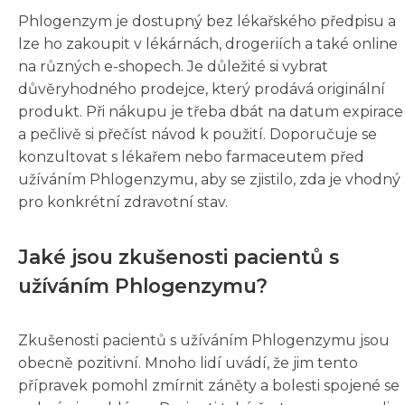
Phlogenzym je dostupný bez lékařského předpisu a
lze ho zakoupit v lékárnách, drogeriích a také online
na různých e-shopech. Je důležité si vybrat
důvěryhodného prodejce, který prodává originální
produkt. Při nákupu je třeba dbát na datum expirace
a pečlivě si přečíst návod k použití. Doporučuje se
konzultovat s lékařem nebo farmaceutem před
užíváním Phlogenzymu, aby se zjistilo, zda je vhodný
pro konkrétní zdravotní stav.
Jaké jsou zkušenosti pacientů s
užíváním Phlogenzymu?
Zkušenosti pacientů s užíváním Phlogenzymu jsou
obecně pozitivní. Mnoho lidí uvádí, že jim tento
přípravek pomohl zmírnit záněty a bolesti spojené se