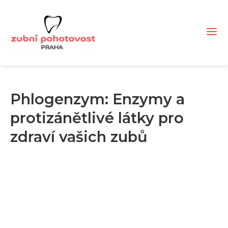
Phlogenzym: Enzymy a
protizánětlivé látky pro
zdraví vašich zubů