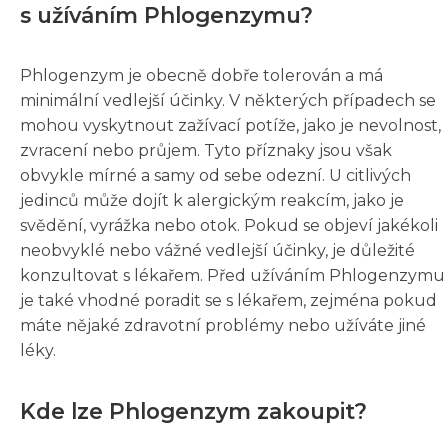
s užíváním Phlogenzymu?
Phlogenzym je obecně dobře tolerován a má
minimální vedlejší účinky. V některých případech se
mohou vyskytnout zažívací potíže, jako je nevolnost,
zvracení nebo průjem. Tyto příznaky jsou však
obvykle mírné a samy od sebe odezní. U citlivých
jedinců může dojít k alergickým reakcím, jako je
svědění, vyrážka nebo otok. Pokud se objeví jakékoli
neobvyklé nebo vážné vedlejší účinky, je důležité
konzultovat s lékařem. Před užíváním Phlogenzymu
je také vhodné poradit se s lékařem, zejména pokud
máte nějaké zdravotní problémy nebo užíváte jiné
léky.
Kde lze Phlogenzym zakoupit?