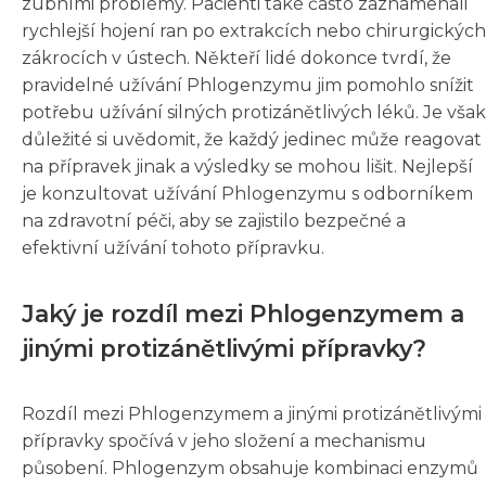
zubními problémy. Pacienti také často zaznamenali
rychlejší hojení ran po extrakcích nebo chirurgických
zákrocích v ústech. Někteří lidé dokonce tvrdí, že
pravidelné užívání Phlogenzymu jim pomohlo snížit
potřebu užívání silných protizánětlivých léků. Je však
důležité si uvědomit, že každý jedinec může reagovat
na přípravek jinak a výsledky se mohou lišit. Nejlepší
je konzultovat užívání Phlogenzymu s odborníkem
na zdravotní péči, aby se zajistilo bezpečné a
efektivní užívání tohoto přípravku.
Jaký je rozdíl mezi Phlogenzymem a
jinými protizánětlivými přípravky?
Rozdíl mezi Phlogenzymem a jinými protizánětlivými
přípravky spočívá v jeho složení a mechanismu
působení. Phlogenzym obsahuje kombinaci enzymů