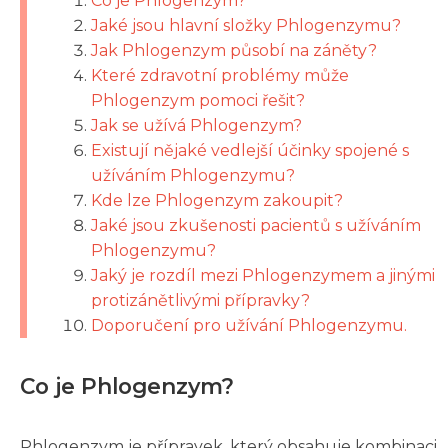
Co je Phlogenzym?
Jaké jsou hlavní složky Phlogenzymu?
Jak Phlogenzym působí na záněty?
Které zdravotní problémy může
Phlogenzym pomoci řešit?
Jak se užívá Phlogenzym?
Existují nějaké vedlejší účinky spojené s
užíváním Phlogenzymu?
Kde lze Phlogenzym zakoupit?
Jaké jsou zkušenosti pacientů s užíváním
Phlogenzymu?
Jaký je rozdíl mezi Phlogenzymem a jinými
protizánětlivými přípravky?
Doporučení pro užívání Phlogenzymu.
Co je Phlogenzym?
Phlogenzym je přípravek, který obsahuje kombinaci