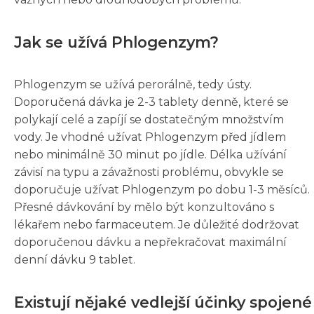
Jak se užívá Phlogenzym?
Phlogenzym se užívá perorálně, tedy ústy.
Doporučená dávka je 2-3 tablety denně, které se
polykají celé a zapíjí se dostatečným množstvím
vody. Je vhodné užívat Phlogenzym před jídlem
nebo minimálně 30 minut po jídle. Délka užívání
závisí na typu a závažnosti problému, obvykle se
doporučuje užívat Phlogenzym po dobu 1-3 měsíců.
Přesné dávkování by mělo být konzultováno s
lékařem nebo farmaceutem. Je důležité dodržovat
doporučenou dávku a nepřekračovat maximální
denní dávku 9 tablet.
Existují nějaké vedlejší účinky spojené