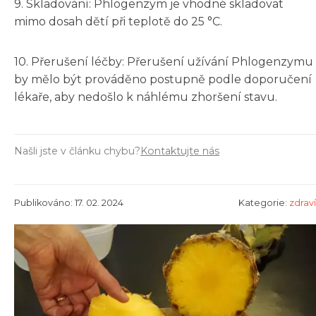
9. Skladování: Phlogenzym je vhodné skladovat
mimo dosah dětí při teplotě do 25 °C.
10. Přerušení léčby: Přerušení užívání Phlogenzymu
by mělo být prováděno postupně podle doporučení
lékaře, aby nedošlo k náhlému zhoršení stavu.
Našli jste v článku chybu?
Kontaktujte nás
Publikováno: 17. 02. 2024
Kategorie:
zdraví