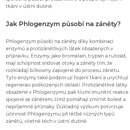
tkání v ústní dutině.
Jak Phlogenzym působí na záněty?
Phlogenzym působí na záněty díky kombinaci
enzymů a protizánětlivých látek obsažených v
přípravku. Enzymy, jako bromelain, trypsin a rutosid,
mají schopnost snižovat otoky a záněty tím, že
rozkládají bílkoviny zapojené do procesu zánětu.
Tyto enzymy také podporují hojení tkání a urychlují
regeneraci poškozených oblastí. Protizánětlivé látky
obsažené v Phlogenzymu pak tlumí imunitní reakce
spojené se zánětem, čímž pomáhají zmírnit bolest a
nepříjemné příznaky. Důkladný výzkum potvrzuje
účinnost Phlogenzymu při léčbě různých typů
zánětů, včetně těch v ústní dutině.