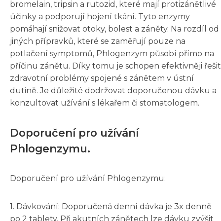
bromelain, tripsin a rutozid, které mají protizánětlivé
účinky a podporují hojení tkání. Tyto enzymy
pomáhají snižovat otoky, bolest a záněty. Na rozdíl od
jiných přípravků, které se zaměřují pouze na
potlačení symptomů, Phlogenzym působí přímo na
příčinu zánětu. Díky tomu je schopen efektivněji řešit
zdravotní problémy spojené s zánětem v ústní
dutině. Je důležité dodržovat doporučenou dávku a
konzultovat užívání s lékařem či stomatologem.
Doporučení pro užívání
Phlogenzymu.
Doporučení pro užívání Phlogenzymu:
1. Dávkování: Doporučená denní dávka je 3x denně
po 2 tablety. Při akutních zánětech lze dávku zvýšit