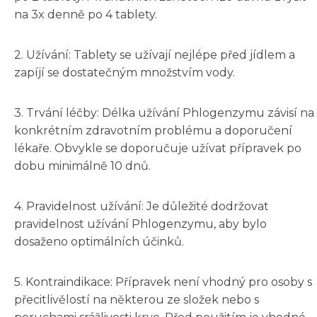
na 3x denně po 4 tablety.
2. Užívání: Tablety se užívají nejlépe před jídlem a
zapíjí se dostatečným množstvím vody.
3. Trvání léčby: Délka užívání Phlogenzymu závisí na
konkrétním zdravotním problému a doporučení
lékaře. Obvykle se doporučuje užívat přípravek po
dobu minimálně 10 dnů.
4. Pravidelnost užívání: Je důležité dodržovat
pravidelnost užívání Phlogenzymu, aby bylo
dosaženo optimálních účinků.
5. Kontraindikace: Přípravek není vhodný pro osoby s
přecitlivělostí na některou ze složek nebo s