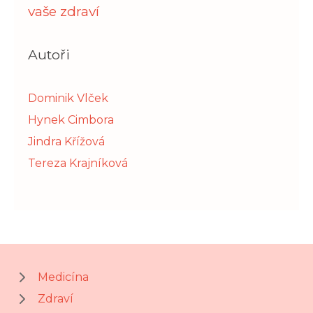
vaše zdraví
Autoři
Dominik Vlček
Hynek Cimbora
Jindra Křížová
Tereza Krajníková
Medicína
Zdraví