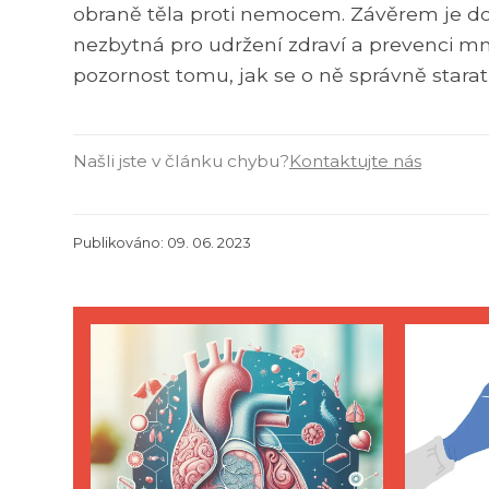
obraně těla proti nemocem. Závěrem je dob
nezbytná pro udržení zdraví a prevenci m
pozornost tomu, jak se o ně správně stara
Našli jste v článku chybu?
Kontaktujte nás
Publikováno: 09. 06. 2023