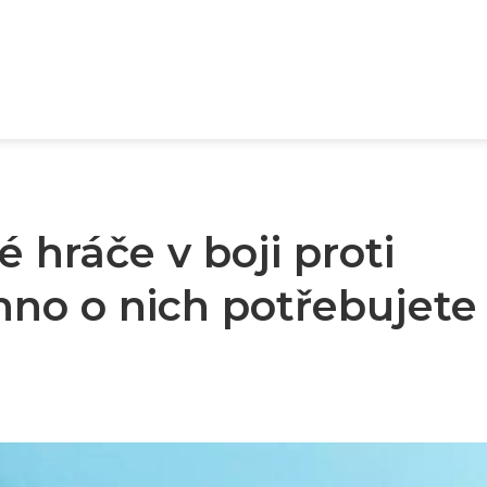
vé hráče v boji proti
no o nich potřebujete