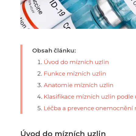
Obsah článku:
Úvod do mízních uzlin
Funkce mízních uzlin
Anatomie mízních uzlin
Klasifikace mízních uzlin podle
Léčba a prevence onemocnění m
Úvod do mízních uzlin