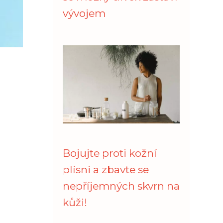
vývojem
Bojujte proti kožní
plísni a zbavte se
nepříjemných skvrn na
kůži!