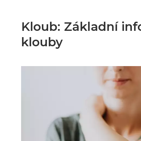
Kloub: Základní inf
klouby