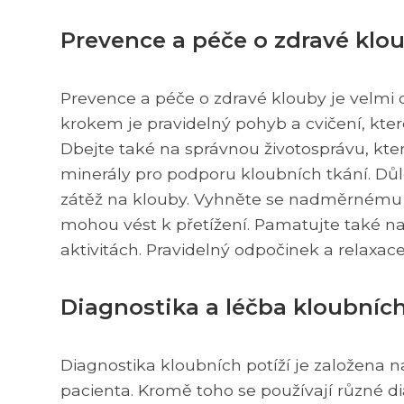
Prevence a péče o zdravé klo
Prevence a péče o zdravé klouby je velmi 
krokem je pravidelný pohyb a cvičení, které
Dbejte také na správnou životosprávu, kt
minerály pro podporu kloubních tkání. Důle
zátěž na klouby. Vyhněte se nadměrnému 
mohou vést k přetížení. Pamatujte také na
aktivitách. Pravidelný odpočinek a relaxac
Diagnostika a léčba kloubních
Diagnostika kloubních potíží je založena
pacienta. Kromě toho se používají různé d