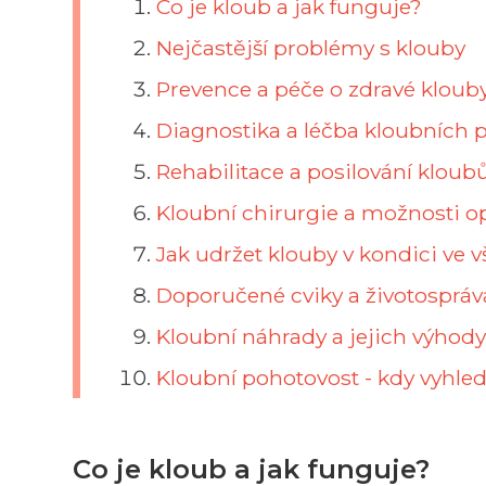
Co je kloub a jak funguje?
Nejčastější problémy s klouby
Prevence a péče o zdravé kloub
Diagnostika a léčba kloubních p
Rehabilitace a posilování kloub
Kloubní chirurgie a možnosti o
Jak udržet klouby v kondici ve
Doporučené cviky a životospráv
Kloubní náhrady a jejich výhody 
Kloubní pohotovost - kdy vyhle
Co je kloub a jak funguje?