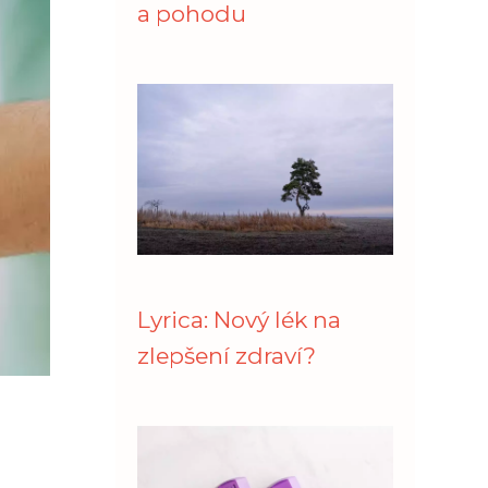
a pohodu
Lyrica: Nový lék na
zlepšení zdraví?