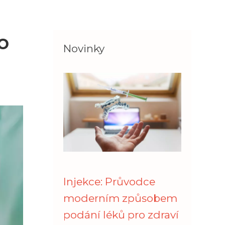
o
Novinky
Injekce: Průvodce
moderním způsobem
podání léků pro zdraví