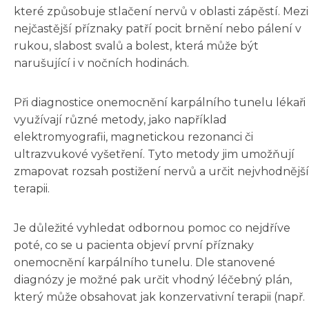
které způsobuje stlačení nervů v oblasti zápěstí. Mezi
nejčastější příznaky patří pocit brnění nebo pálení v
rukou, slabost svalů a bolest, která může být
narušující i v nočních hodinách.
Při diagnostice onemocnění karpálního tunelu lékaři
využívají různé metody, jako například
elektromyografii, magnetickou rezonanci či
ultrazvukové vyšetření. Tyto metody jim umožňují
zmapovat rozsah postižení nervů a určit nejvhodnější
terapii.
Je důležité vyhledat odbornou pomoc co nejdříve
poté, co se u pacienta objeví první příznaky
onemocnění karpálního tunelu. Dle stanovené
diagnózy je možné pak určit vhodný léčebný plán,
který může obsahovat jak konzervativní terapii (např.