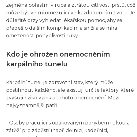
zejména bolestmi v ruce a ztrátou citlivosti prstů, což
může být velmi omezující ve každodenním životě. Je
důležité brzy vyhledat lékařskou pomoc, aby se
předešlo dalším komplikacím a snížila se míra
omezenosti pohyblivosti ruky.
Kdo je ohrožen onemocněním
karpálního tunelu
Karpální tunel je zdravotní stav, který může
postihnout každého, ale existují určité faktory, které
zvyšují riziko vzniku tohoto onemocnění. Mezi
nejvýznamnější patří:
- Osoby pracující s opakovaným pohybem rukou a
zátěží pro zápěstí (např. dělníci, kadeřníci,