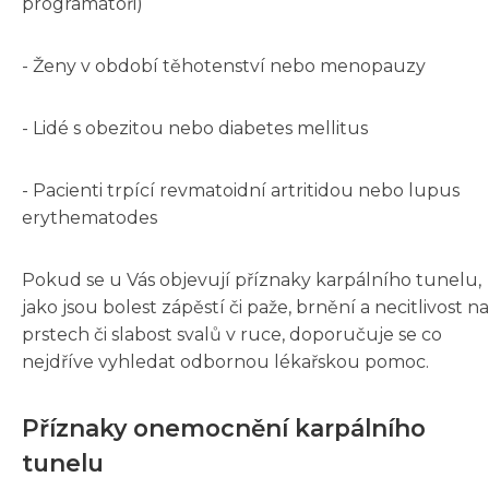
programátoři)
- Ženy v období těhotenství nebo menopauzy
- Lidé s obezitou nebo diabetes mellitus
- Pacienti trpící revmatoidní artritidou nebo lupus
erythematodes
Pokud se u Vás objevují příznaky karpálního tunelu,
jako jsou bolest zápěstí či paže, brnění a necitlivost na
prstech či slabost svalů v ruce, doporučuje se co
nejdříve vyhledat odbornou lékařskou pomoc.
Příznaky onemocnění karpálního
tunelu