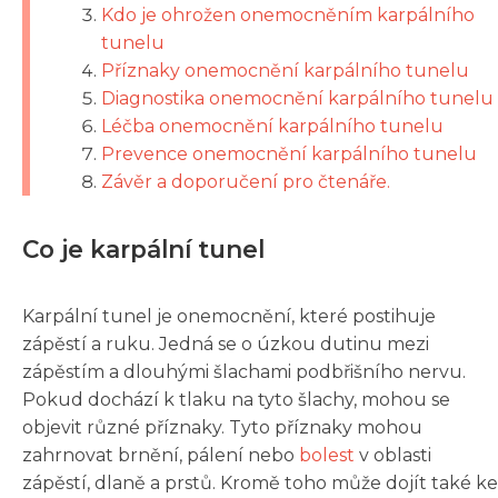
Kdo je ohrožen onemocněním karpálního
tunelu
Příznaky onemocnění karpálního tunelu
Diagnostika onemocnění karpálního tunelu
Léčba onemocnění karpálního tunelu
Prevence onemocnění karpálního tunelu
Závěr a doporučení pro čtenáře.
Co je karpální tunel
Karpální tunel je onemocnění, které postihuje
zápěstí a ruku. Jedná se o úzkou dutinu mezi
zápěstím a dlouhými šlachami podbřišního nervu.
Pokud dochází k tlaku na tyto šlachy, mohou se
objevit různé příznaky. Tyto příznaky mohou
zahrnovat brnění, pálení nebo
bolest
v oblasti
zápěstí, dlaně a prstů. Kromě toho může dojít také ke