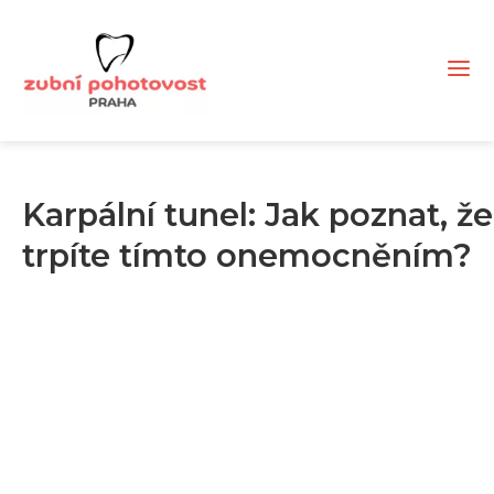
Karpální tunel: Jak poznat, že
trpíte tímto onemocněním?