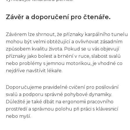
Závěr a doporučení pro čtenáře.
Závěrem lze shrnout, že příznaky karpálního tunelu
mohou být velmi obtěžující a ovlivňovat zásadním
způsobem kvalitu života. Pokud se u vás objevují
příznaky jako bolest a brnění v ruce, slabost svalů
nebo problémy s jemnou motorikou, je vhodné co
nejdříve navštívit lékaře.
Doporučujeme pravidelné cvičení pro posilování
svalů a podporu správné pohybové dynamiky.
Důležité je také dbát na ergonomii pracovního
prostředí a správnou polohu při práci s klávesnicí
nebo myší.