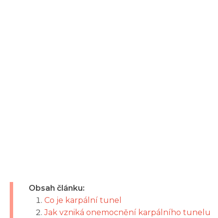
Obsah článku:
Co je karpální tunel
Jak vzniká onemocnění karpálního tunelu