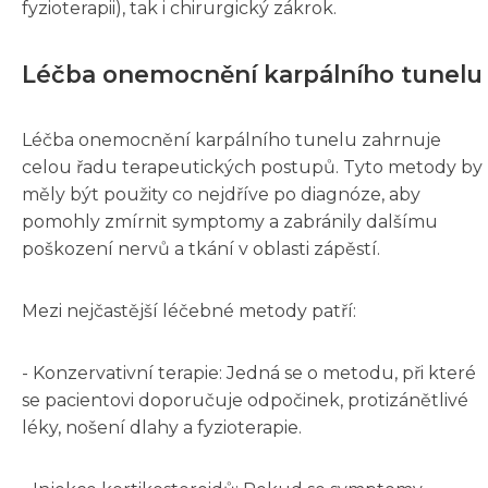
fyzioterapii), tak i chirurgický zákrok.
Léčba onemocnění karpálního tunelu
Léčba onemocnění karpálního tunelu zahrnuje
celou řadu terapeutických postupů. Tyto metody by
měly být použity co nejdříve po diagnóze, aby
pomohly zmírnit symptomy a zabránily dalšímu
poškození nervů a tkání v oblasti zápěstí.
Mezi nejčastější léčebné metody patří:
- Konzervativní terapie: Jedná se o metodu, při které
se pacientovi doporučuje odpočinek, protizánětlivé
léky, nošení dlahy a fyzioterapie.