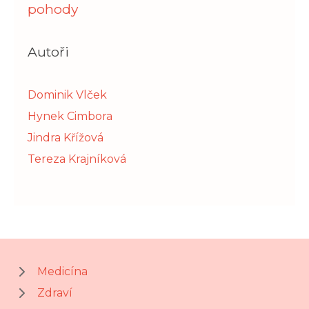
pohody
Autoři
Dominik Vlček
Hynek Cimbora
Jindra Křížová
Tereza Krajníková
Medicína
Zdraví