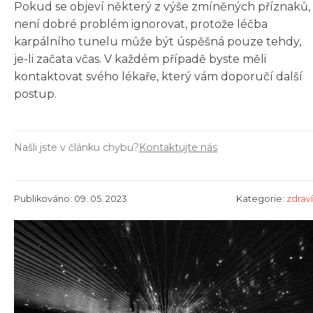
Pokud se objeví některý z výše zmíněných příznaků,
není dobré problém ignorovat, protože léčba
karpálního tunelu může být úspěšná pouze tehdy,
je-li začata včas. V každém případě byste měli
kontaktovat svého lékaře, který vám doporučí další
postup.
Našli jste v článku chybu?
Kontaktujte nás
Publikováno: 09. 05. 2023
Kategorie:
zdraví