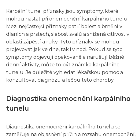
Karpální tunel příznaky jsou symptomy, které
mohou nastat při onemocnění karpálního tunelu.
Mezi nejčastější příznaky patří bolest a brnění v
dlaních a prstech, slabost svalů a snížená citlivost v
oblasti zápěstí a ruky. Tyto příznaky se mohou
projevovat jak ve dne, tak i v noci. Pokud se tyto
symptomy objevují opakovaně a narušují běžné
denní aktivity, může to být známka karpálního
tunelu. Je důležité vyhledat lékařskou pomoc a
konzultovat diagnózu a léčbu této choroby.
Diagnostika onemocnění karpálního
tunelu
Diagnostika onemocnění karpálního tunelu se
zaměřuje na objasnění příčin a rozsahu onemocnění,